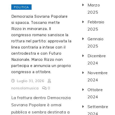
Marzo
POLITICA
2025
Democrazia Sovrana Popolare
Febbraio
si spacca. Toscano mette
Rizzo in minoranza. Il
2025
congresso romano sancisce la
Gennaio
rottura nel partito: approvata la
2025
linea contraria a intese con il
centrodestra e con Futuro
Dicembre
Nazionale. Marco Rizzo non
2024
partecipa e annuncia un proprio
congresso a ottobre.
Novembre
2024
Luglio 31, 2026
nonsolomusica
0
Ottobre
2024
La frattura dentro Democrazia
Sovrana Popolare è ormai
Settembre
pubblica e sembra destinata a
2024