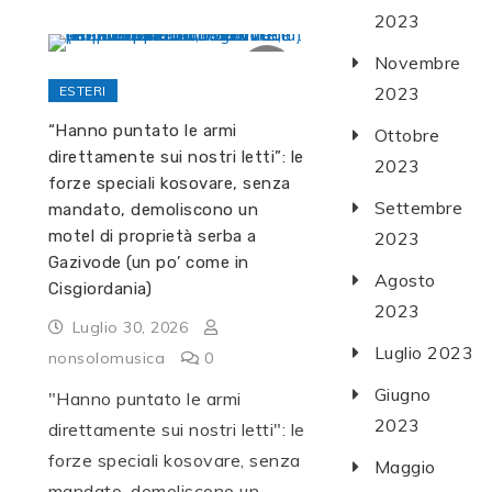
2023
Novembre
ESTERI
2023
“Hanno puntato le armi
Ottobre
direttamente sui nostri letti”: le
2023
forze speciali kosovare, senza
Settembre
mandato, demoliscono un
motel di proprietà serba a
2023
Gazivode (un po’ come in
Agosto
Cisgiordania)
2023
Luglio 30, 2026
Luglio 2023
nonsolomusica
0
Giugno
"Hanno puntato le armi
2023
direttamente sui nostri letti": le
forze speciali kosovare, senza
Maggio
mandato, demoliscono un