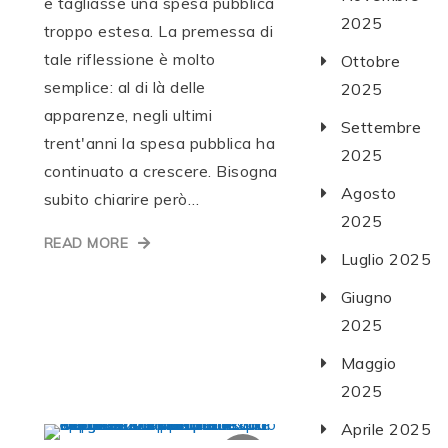
e tagliasse una spesa pubblica
2025
troppo estesa. La premessa di
tale riflessione è molto
Ottobre
semplice: al di là delle
2025
apparenze, negli ultimi
Settembre
trent'anni la spesa pubblica ha
2025
continuato a crescere. Bisogna
Agosto
subito chiarire però…
2025
READ MORE
Luglio 2025
Giugno
2025
Maggio
2025
Aprile 2025