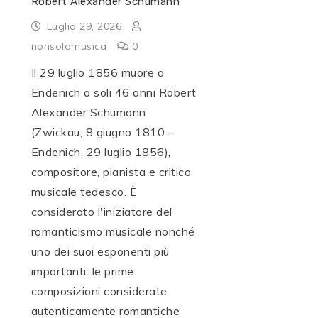
Robert Alexander Schumann
Luglio 29, 2026
nonsolomusica
0
Il 29 luglio 1856 muore a
Endenich a soli 46 anni Robert
Alexander Schumann
(Zwickau, 8 giugno 1810 –
Endenich, 29 luglio 1856),
compositore, pianista e critico
musicale tedesco. È
considerato l'iniziatore del
romanticismo musicale nonché
uno dei suoi esponenti più
importanti: le prime
composizioni considerate
autenticamente romantiche