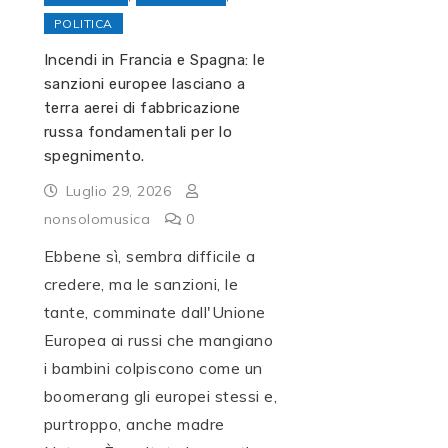
POLITICA
Incendi in Francia e Spagna: le
sanzioni europee lasciano a
terra aerei di fabbricazione
russa fondamentali per lo
spegnimento.
Luglio 29, 2026
nonsolomusica
0
Ebbene sì, sembra difficile a
credere, ma le sanzioni, le
tante, comminate dall'Unione
Europea ai russi che mangiano
i bambini colpiscono come un
boomerang gli europei stessi e,
purtroppo, anche madre