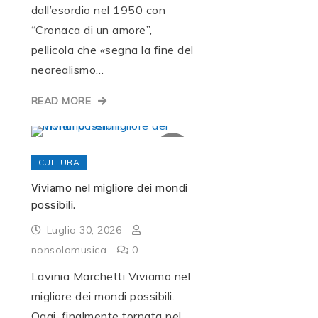
dall’esordio nel 1950 con
“Cronaca di un amore”,
pellicola che «segna la fine del
neorealismo…
READ MORE
CULTURA
Viviamo nel migliore dei mondi
possibili.
Luglio 30, 2026
nonsolomusica
0
Lavinia Marchetti Viviamo nel
migliore dei mondi possibili.
Oggi, finalmente tornata nel