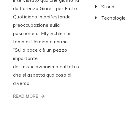
intervistato qualche giorno fa
Storia
da Lorenzo Giarelli per Fatto
Quotidiano, manifestando
Tecnologie
preoccupazione sulla
posizione di Elly Schlein in
tema di Ucraina e riarmo.
“Sulla pace c’è un pezzo
importante
dell’associazionismo cattolico
che si aspetta qualcosa di
diverso…
READ MORE