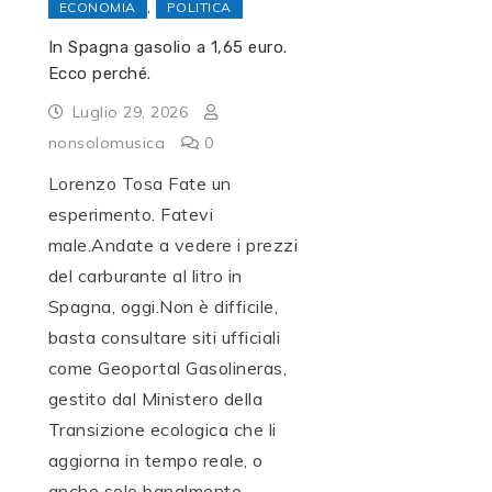
,
ECONOMIA
POLITICA
In Spagna gasolio a 1,65 euro.
Ecco perché.
Luglio 29, 2026
nonsolomusica
0
Lorenzo Tosa Fate un
esperimento. Fatevi
male.Andate a vedere i prezzi
del carburante al litro in
Spagna, oggi.Non è difficile,
basta consultare siti ufficiali
come Geoportal Gasolineras,
gestito dal Ministero della
Transizione ecologica che li
aggiorna in tempo reale, o
anche solo banalmente