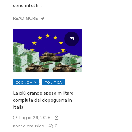
sono infatti…
READ MORE
,
ECONOMIA
POLITICA
La più grande spesa militare
compiuta dal dopoguerra in
Italia.
Luglio 29, 2026
nonsolomusica
0