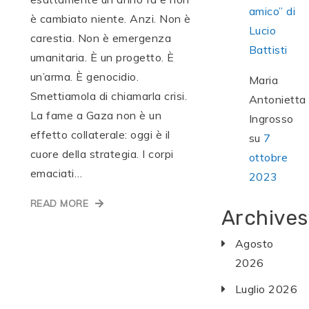
amico” di
è cambiato niente. Anzi. Non è
Lucio
carestia. Non è emergenza
Battisti
umanitaria. È un progetto. È
un’arma. È genocidio.
Maria
Smettiamola di chiamarla crisi.
Antonietta
La fame a Gaza non è un
Ingrosso
effetto collaterale: oggi è il
su
7
cuore della strategia. I corpi
ottobre
emaciati…
2023
READ MORE
Archives
Agosto
2026
Luglio 2026