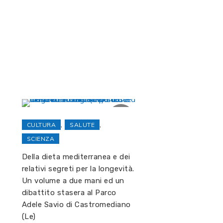
,
,
CULTURA
SALUTE
SCIENZA
Della dieta mediterranea e dei
relativi segreti per la longevità.
Un volume a due mani ed un
dibattito stasera al Parco
Adele Savio di Castromediano
(Le)