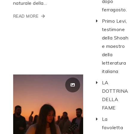
dopo
naturale della…
ferragosto.
READ MORE
Primo Levi,
testimone
della Shoah
e maestro
della
letteratura
italiana
LA
DOTTRINA
DELLA
FAME
La
favoletta