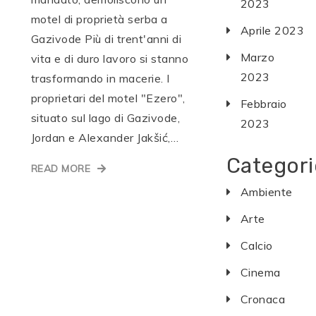
2023
motel di proprietà serba a
Aprile 2023
Gazivode Più di trent'anni di
Marzo
vita e di duro lavoro si stanno
2023
trasformando in macerie. I
proprietari del motel "Ezero",
Febbraio
situato sul lago di Gazivode,
2023
Jordan e Alexander Jakšić,…
Categori
READ MORE
Ambiente
Arte
Calcio
Cinema
Cronaca