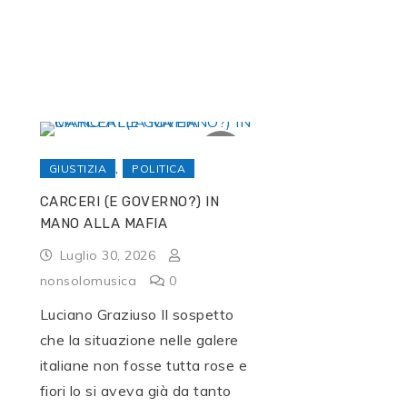
,
GIUSTIZIA
POLITICA
CARCERI (E GOVERNO?) IN
MANO ALLA MAFIA
Luglio 30, 2026
nonsolomusica
0
Luciano Graziuso Il sospetto
che la situazione nelle galere
italiane non fosse tutta rose e
fiori lo si aveva già da tanto