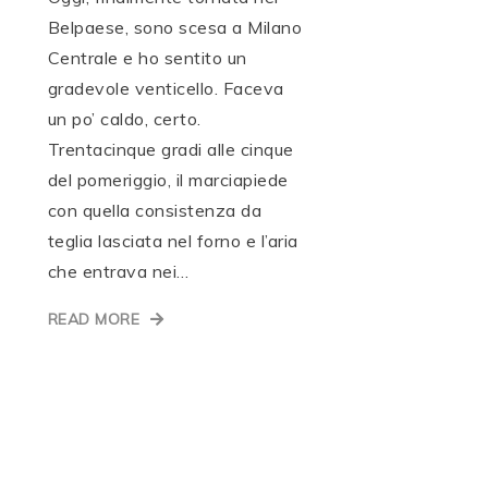
Belpaese, sono scesa a Milano
Centrale e ho sentito un
gradevole venticello. Faceva
un po’ caldo, certo.
Trentacinque gradi alle cinque
del pomeriggio, il marciapiede
con quella consistenza da
teglia lasciata nel forno e l’aria
che entrava nei…
READ MORE