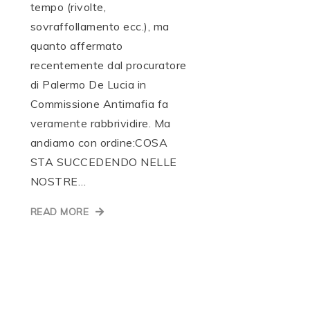
tempo (rivolte,
sovraffollamento ecc.), ma
quanto affermato
recentemente dal procuratore
di Palermo De Lucia in
Commissione Antimafia fa
veramente rabbrividire. Ma
andiamo con ordine:COSA
STA SUCCEDENDO NELLE
NOSTRE…
READ MORE