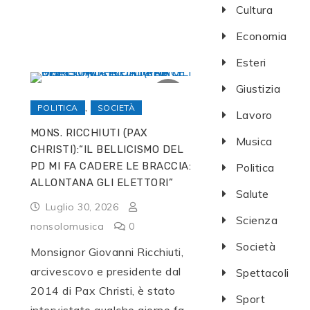
Cultura
Economia
Esteri
Giustizia
,
POLITICA
SOCIETÀ
Lavoro
MONS. RICCHIUTI (PAX
Musica
CHRISTI):“IL BELLICISMO DEL
PD MI FA CADERE LE BRACCIA:
Politica
ALLONTANA GLI ELETTORI”
Salute
Luglio 30, 2026
Scienza
nonsolomusica
0
Società
Monsignor Giovanni Ricchiuti,
arcivescovo e presidente dal
Spettacoli
2014 di Pax Christi, è stato
Sport