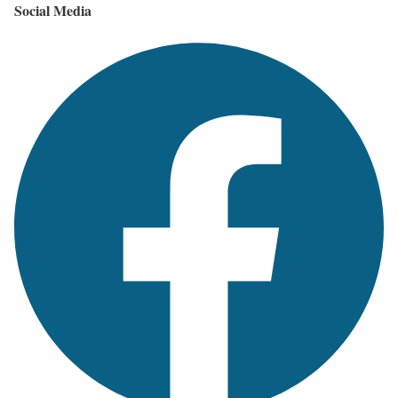
Social Media