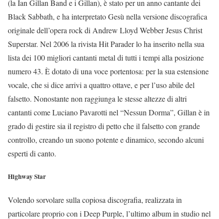
(la Ian Gillan Band e i Gillan), è stato per un anno cantante dei
Black Sabbath, e ha interpretato Gesù nella versione discografica
originale dell’opera rock di Andrew Lloyd Webber Jesus Christ
Superstar. Nel 2006 la rivista Hit Parader lo ha inserito nella sua
lista dei 100 migliori cantanti metal di tutti i tempi alla posizione
numero 43. È dotato di una voce portentosa: per la sua estensione
vocale, che si dice arrivi a quattro ottave, e per l’uso abile del
falsetto. Nonostante non raggiunga le stesse altezze di altri
cantanti come Luciano Pavarotti nel “Nessun Dorma”, Gillan è in
grado di gestire sia il registro di petto che il falsetto con grande
controllo, creando un suono potente e dinamico, secondo alcuni
esperti di canto.
Highway Star
Volendo sorvolare sulla copiosa discografia, realizzata in
particolare proprio con i Deep Purple, l’ultimo album in studio nel