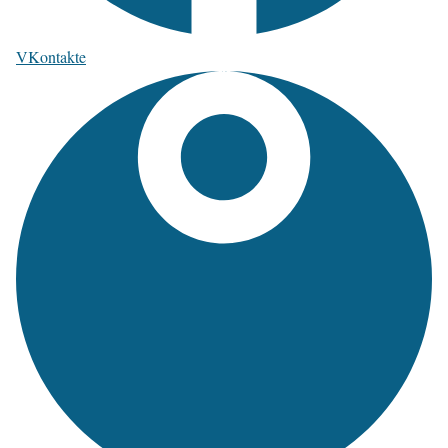
VKontakte