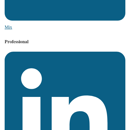
Mix
Professional