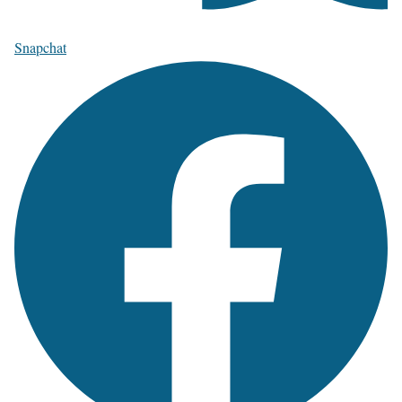
Snapchat