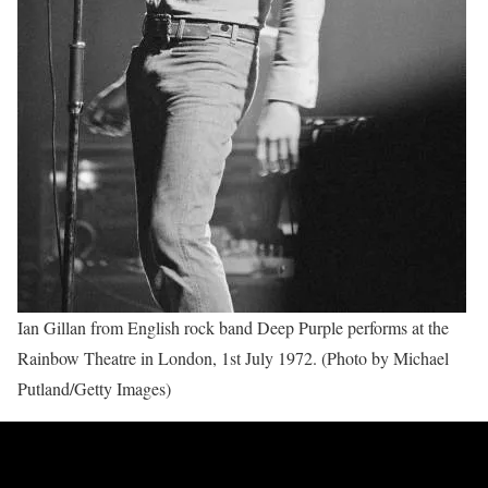
Ian Gillan from English rock band Deep Purple performs at the
Rainbow Theatre in London, 1st July 1972. (Photo by Michael
Putland/Getty Images)