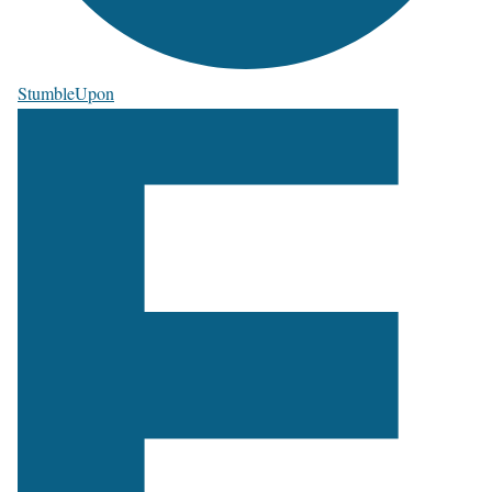
StumbleUpon