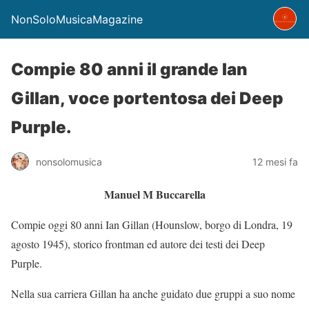
NonSoloMusicaMagazine
Compie 80 anni il grande Ian
Gillan, voce portentosa dei Deep
Purple.
nonsolomusica
12 mesi fa
Manuel M Buccarella
Compie oggi 80 anni Ian Gillan (Hounslow, borgo di Londra, 19
agosto 1945), storico frontman ed autore dei testi dei Deep
Purple.
Nella sua carriera Gillan ha anche guidato due gruppi a suo nome