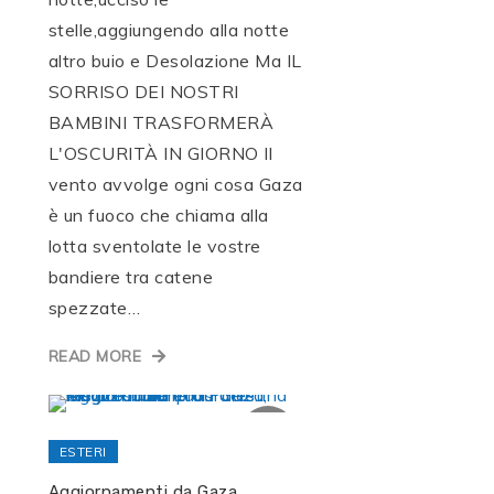
stelle,aggiungendo alla notte
altro buio e Desolazione Ma IL
SORRISO DEI NOSTRI
BAMBINI TRASFORMERÀ
L'OSCURITÀ IN GIORNO Il
vento avvolge ogni cosa Gaza
è un fuoco che chiama alla
lotta sventolate le vostre
bandiere tra catene
spezzate…
READ MORE
ESTERI
Aggiornamenti da Gaza,