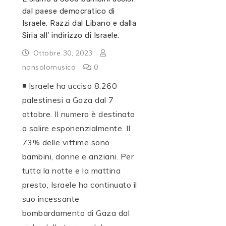
dal paese democratico di
Israele. Razzi dal Libano e dalla
Siria all’ indirizzo di Israele.
Ottobre 30, 2023
nonsolomusica
0
◾️ Israele ha ucciso 8.260
palestinesi a Gaza dal 7
ottobre. Il numero è destinato
a salire esponenzialmente. Il
73% delle vittime sono
bambini, donne e anziani. Per
tutta la notte e la mattina
presto, Israele ha continuato il
suo incessante
bombardamento di Gaza dal