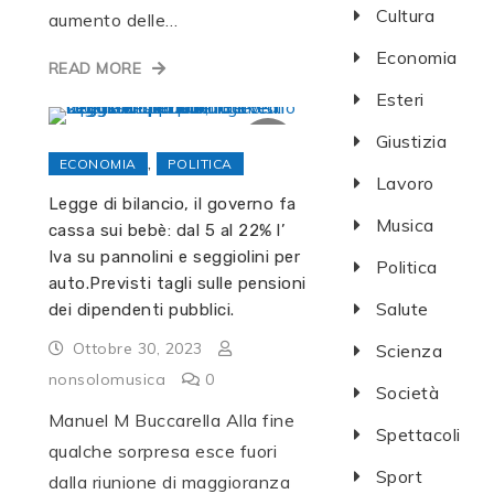
Cultura
aumento delle…
Economia
READ MORE
Esteri
Giustizia
,
ECONOMIA
POLITICA
Lavoro
Legge di bilancio, il governo fa
Musica
cassa sui bebè: dal 5 al 22% l’
Iva su pannolini e seggiolini per
Politica
auto.Previsti tagli sulle pensioni
Salute
dei dipendenti pubblici.
Ottobre 30, 2023
Scienza
nonsolomusica
0
Società
Manuel M Buccarella Alla fine
Spettacoli
qualche sorpresa esce fuori
Sport
dalla riunione di maggioranza