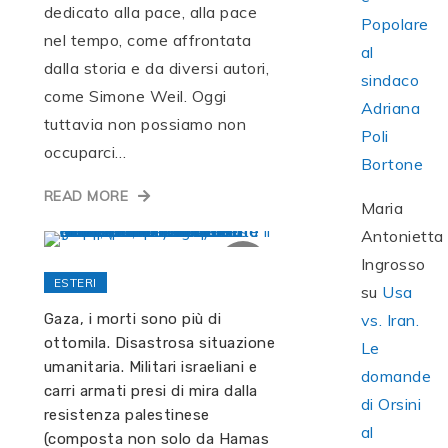
dedicato alla pace, alla pace
Popolare
nel tempo, come affrontata
al
dalla storia e da diversi autori,
sindaco
come Simone Weil. Oggi
Adriana
tuttavia non possiamo non
Poli
occuparci…
Bortone
READ MORE
Maria
Antonietta
Ingrosso
ESTERI
su
Usa
vs. Iran.
Gaza, i morti sono più di
ottomila. Disastrosa situazione
Le
umanitaria. Militari israeliani e
domande
carri armati presi di mira dalla
di Orsini
resistenza palestinese
al
(composta non solo da Hamas