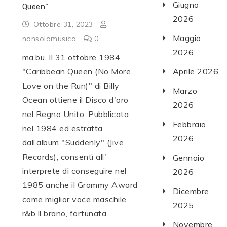
Giugno
Queen”
2026
Ottobre 31, 2023
Maggio
nonsolomusica
0
2026
ma.bu. Il 31 ottobre 1984
"Caribbean Queen (No More
Aprile 2026
Love on the Run)" di Billy
Marzo
Ocean ottiene il Disco d'oro
2026
nel Regno Unito. Pubblicata
Febbraio
nel 1984 ed estratta
2026
dall’album "Suddenly" (Jive
Records), consentì all'
Gennaio
interprete di conseguire nel
2026
1985 anche il Grammy Award
Dicembre
come miglior voce maschile
2025
r&b.Il brano, fortunata…
Novembre