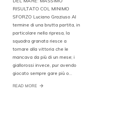
DEL MARE: MASSIMO
RISULTATO COL MINIMO
SFORZO Luciano Graziuso Al
termine di una brutta partita, in
particolare nella ripresa, la
squadra granata riesce a
tornare alla vittoria che le
mancava da più di un mese; i
giallorossi invece, pur avendo
giocato sempre gare più o…
READ MORE