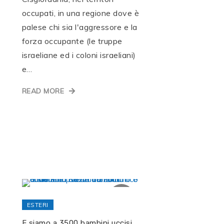
occupati, in una regione dove è
palese chi sia l'aggressore e la
forza occupante (le truppe
israeliane ed i coloni israeliani)
e…
READ MORE
ESTERI
E siamo a 3500 bambini uccisi