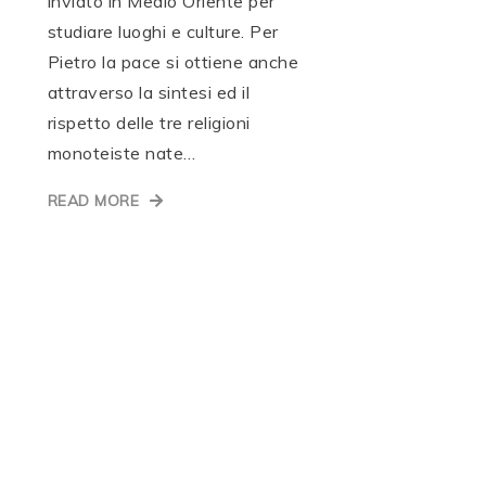
inviato in Medio Oriente per
studiare luoghi e culture. Per
Pietro la pace si ottiene anche
attraverso la sintesi ed il
rispetto delle tre religioni
monoteiste nate…
READ MORE