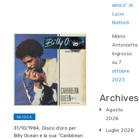
amico” di
Lucio
Battisti
Maria
Antonietta
Ingrosso
su
7
ottobre
2023
Archives
Agosto
MUSICA
2026
31/10/1984, Disco d’oro per
Luglio 2026
Billy Ocean e la sua “Caribbean