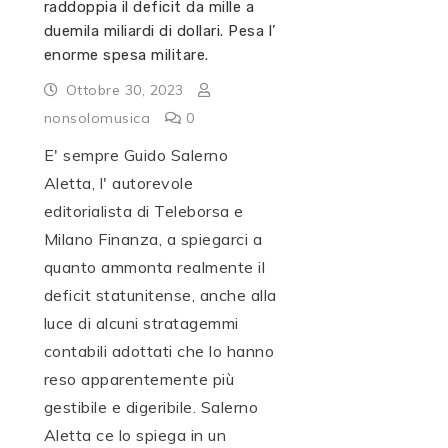
raddoppia il deficit da mille a
duemila miliardi di dollari. Pesa l’
enorme spesa militare.
Ottobre 30, 2023
nonsolomusica
0
E' sempre Guido Salerno
Aletta, l' autorevole
editorialista di Teleborsa e
Milano Finanza, a spiegarci a
quanto ammonta realmente il
deficit statunitense, anche alla
luce di alcuni stratagemmi
contabili adottati che lo hanno
reso apparentemente più
gestibile e digeribile. Salerno
Aletta ce lo spiega in un