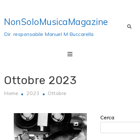
Skip
to
NonSoloMusicaMagazine
content
Dir. responsabile Manuel M Buccarella
Ottobre 2023
Home
2023
Ottobre
Cerca