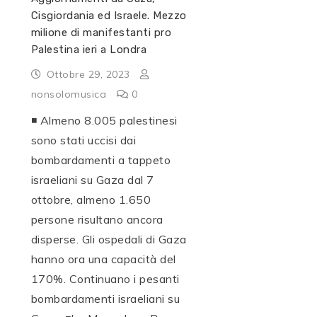
Cisgiordania ed Israele. Mezzo
milione di manifestanti pro
Palestina ieri a Londra
Ottobre 29, 2023
nonsolomusica
0
◾️ Almeno 8.005 palestinesi
sono stati uccisi dai
bombardamenti a tappeto
israeliani su Gaza dal 7
ottobre, almeno 1.650
persone risultano ancora
disperse. Gli ospedali di Gaza
hanno ora una capacità del
170%. Continuano i pesanti
bombardamenti israeliani su