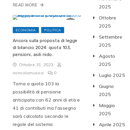
READ MORE
2025
Ottobre
2025
,
ECONOMIA
POLITICA
Settembre
Ancora sulla proposta di legge
2025
di bilancio 2024: quota 103,
pensioni, asili nido.
Agosto
2025
Ottobre 31, 2023
nonsolomusica
0
Luglio 2025
Torna a quota 103 la
Giugno
possibilità di pensione
2025
anticipata con 62 anni di età e
Maggio
41 di contributi ma l'assegno
2025
sarà calcolato secondo le
regole del sistema
Aprile 2025