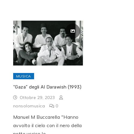
MUSICA
“Gaza” degli Al Darawish (1993)
Ottobre 29, 2023
nonsolomusica
0
Manuel M Buccarella "Hanno
avvolto il cielo con il nero della
notte,ucciso le