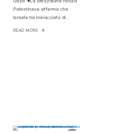
Gaza. ◾La Mezzaluna Rossa
Palestinese afferma che
Israele ha minacciato di…
READ MORE