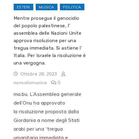
,
,
ESTERI
MUSICA
POLITICA
Mentre prosegue il genocidio
del popolo palestinese, l’
assemblea delle Nazioni Unite
approva risoluzione per una
tregua immediata. Si astiene l’
Italia. Per Israele la risoluzione è
una vergogna.
Ottobre 28, 2023
nonsolomusica
0
ma.bu. L’Assemblea generale
dell’Onu ha approvato
la risoluzione proposta dalla
Giordania a nome degli Stati
arabi per una “tregua
umanitaria immediata e