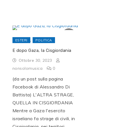
,
ESTERI
POLITICA
E dopo Gaza, la Cisgiordania
Ottobre 30, 2023
nonsolomusica
0
(da un post sulla pagina
Facebook di Alessandro Di
Battista) L'ALTRA STRAGE,
QUELLA IN CISGIORDANIA
Mentre a Gaza l'esercito
israeliano fa strage di civili, in
Cisgiordania, nei territori