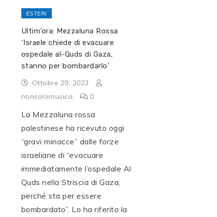
ESTERI
Ultim’ora: Mezzaluna Rossa
‘Israele chiede di evacuare
ospedale al-Quds di Gaza,
stanno per bombardarlo’
Ottobre 29, 2023
nonsolomusica
0
La Mezzaluna rossa
palestinese ha ricevuto oggi
“gravi minacce” dalle forze
israeliane di “evacuare
immediatamente l’ospedale Al
Quds nella Striscia di Gaza,
perché sta per essere
bombardato”. Lo ha riferito la