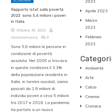
ECONOMIA
2023
Rapporto Istat sulla povertà
Aprile 2023
2022: sono 5,6 milioni i poveri
Marzo
in Italia.
2023
Ottobre 30, 2023
Febbraio
nonsolomusica
0
2023
Sono 5,6 milioni le persone in
condizione di povertà
Categori
assoluta. Nel 2005 si trovava
in queste condizioni il 3,3%
Ambiente
della popolazione residente in
Arte
Italia. in termini assoluti, siamo
Calcio
passati da 1,9 milioni di
individui poveri a circa 5 milioni
Cinema
tra 2017 e 2018. La pandemia
Cronaca
ha portato a un nuovo