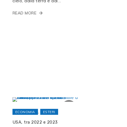
cielo, dalla terra e dal…
READ MORE
,
ECONOMIA
ESTERI
USA, tra 2022 e 2023