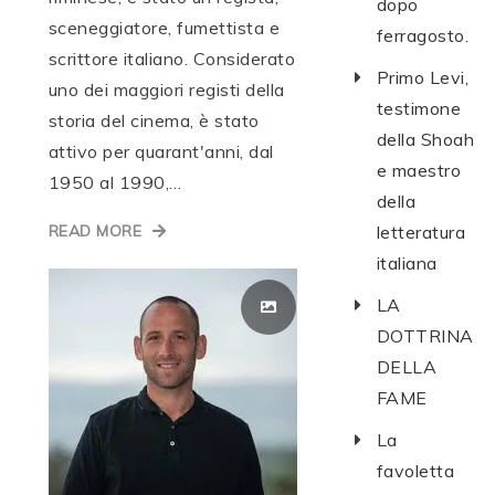
dopo
sceneggiatore, fumettista e
ferragosto.
scrittore italiano. Considerato
Primo Levi,
uno dei maggiori registi della
testimone
storia del cinema, è stato
della Shoah
attivo per quarant'anni, dal
e maestro
1950 al 1990,…
della
READ MORE
letteratura
italiana
LA
DOTTRINA
DELLA
FAME
La
favoletta