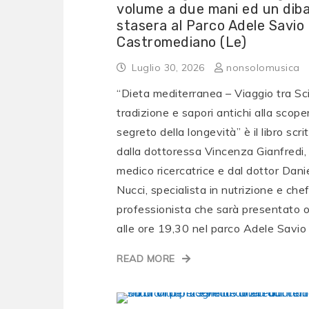
volume a due mani ed un diba
stasera al Parco Adele Savio 
Castromediano (Le)
Luglio 30, 2026
nonsolomusica
“Dieta mediterranea – Viaggio tra Sc
tradizione e sapori antichi alla scope
segreto della longevità” è il libro scri
dalla dottoressa Vincenza Gianfredi,
medico ricercatrice e dal dottor Dani
Nucci, specialista in nutrizione e che
professionista che sarà presentato 
alle ore 19,30 nel parco Adele Savio 
READ MORE