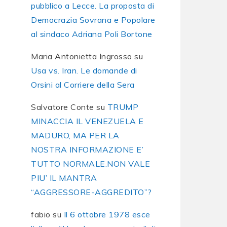
pubblico a Lecce. La proposta di
Democrazia Sovrana e Popolare
al sindaco Adriana Poli Bortone
Maria Antonietta Ingrosso
su
Usa vs. Iran. Le domande di
Orsini al Corriere della Sera
Salvatore Conte
su
TRUMP
MINACCIA IL VENEZUELA E
MADURO, MA PER LA
NOSTRA INFORMAZIONE E’
TUTTO NORMALE.NON VALE
PIU’ IL MANTRA
“AGGRESSORE-AGGREDITO”?
fabio
su
Il 6 ottobre 1978 esce