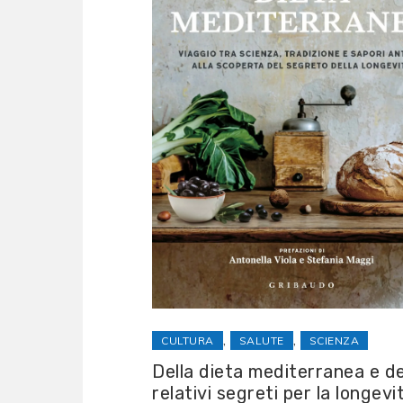
,
,
CULTURA
SALUTE
SCIENZA
Della dieta mediterranea e de
relativi segreti per la longevi