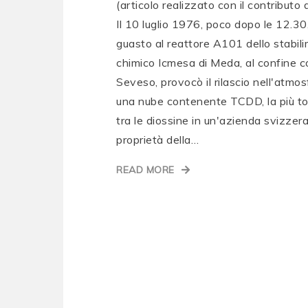
(articolo realizzato con il contributo d
Il 10 luglio 1976, poco dopo le 12.30
guasto al reattore A101 dello stabil
chimico Icmesa di Meda, al confine c
Seveso, provocò il rilascio nell'atmos
una nube contenente TCDD, la più to
tra le diossine in un'azienda svizzera
proprietà della…
READ MORE