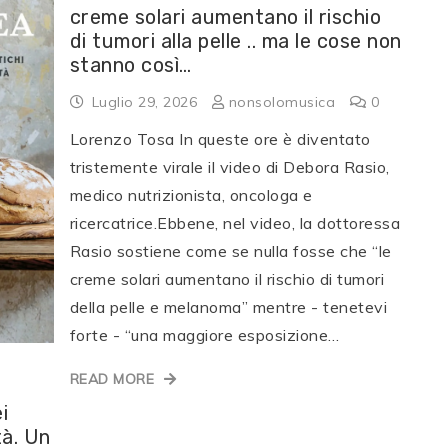
creme solari aumentano il rischio
di tumori alla pelle .. ma le cose non
stanno così…
Luglio 29, 2026
nonsolomusica
0
Lorenzo Tosa In queste ore è diventato
tristemente virale il video di Debora Rasio,
medico nutrizionista, oncologa e
ricercatrice.Ebbene, nel video, la dottoressa
Rasio sostiene come se nulla fosse che “le
creme solari aumentano il rischio di tumori
della pelle e melanoma” mentre - tenetevi
forte - “una maggiore esposizione…
READ MORE
i
tà. Un