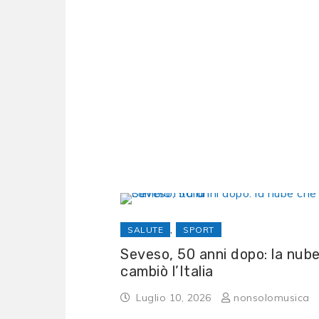
,
SALUTE
SPORT
Seveso, 50 anni dopo: la nub
cambiò l’Italia
Luglio 10, 2026
nonsolomusica