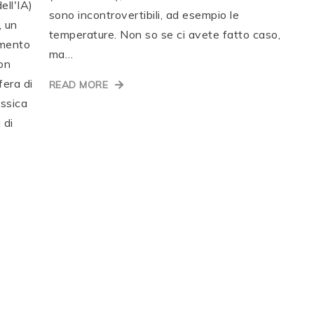
ell'IA)
sono incontrovertibili, ad esempio le
, un
temperature. Non so se ci avete fatto caso,
imento
ma…
on
fera di
READ MORE
ssica
 di