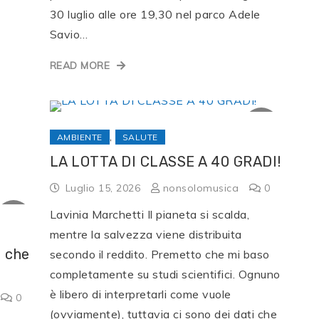
30 luglio alle ore 19,30 nel parco Adele
Savio…
READ MORE
,
AMBIENTE
SALUTE
LA LOTTA DI CLASSE A 40 GRADI!
Luglio 15, 2026
nonsolomusica
0
Lavinia Marchetti Il pianeta si scalda,
mentre la salvezza viene distribuita
e che
secondo il reddito. Premetto che mi baso
completamente su studi scientifici. Ognuno
è libero di interpretarli come vuole
0
(ovviamente), tuttavia ci sono dei dati che