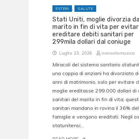
,
ESTERI
SALUTE
Stati Uniti, moglie divorzia da
marito in fin di vita per evitar
ereditare debiti sanitari per
299mila dollari dal coniuge
Luglio 23, 2026
nonsolomusica
Miracoli del sistema sanitario statuni
una coppia di anziani ha divorziato 
anni di matrimonio, solo per evitare c
moglie ereditasse 299.000 dollari di 
sanitari del marito in fin di vita; quest
sanitari mandano in rovina il 36% del
famiglie e vengono ereditati. Negli o
statunitensi…