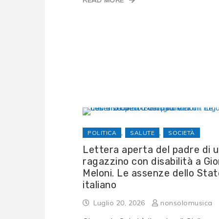
READ MORE
,
,
POLITICA
SALUTE
SOCIETÀ
Lettera aperta del padre di 
ragazzino con disabilità a Gio
Meloni. Le assenze dello Stat
italiano
Luglio 20, 2026
nonsolomusica