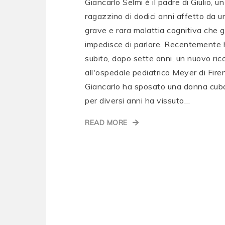
Giancarlo Selmi è il padre di Giulio, un
ragazzino di dodici anni affetto da u
grave e rara malattia cognitiva che gl
impedisce di parlare. Recentemente 
subito, dopo sette anni, un nuovo ric
all'ospedale pediatrico Meyer di Fire
Giancarlo ha sposato una donna cub
per diversi anni ha vissuto…
READ MORE