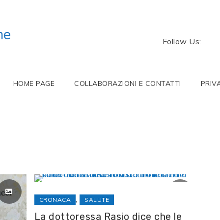
ne
Follow Us:
HOME PAGE
COLLABORAZIONI E CONTATTI
PRIV
,
CRONACA
SALUTE
La dottoressa Rasio dice che le