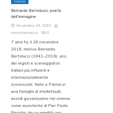
CINEMA
Bernardo Bertolucci, poeta
dell’immagine
Novembre 26, 2025
nonsolomusica
0
7 anni fa, il 26 novembre
2018, moriva Bernardo
Bertolucci (1941–2018), uno
dei registi e sceneggiatori
italiani più influenti e
internazionalmente
riconosciuti. Nato a Parma in
una famiglia di intellettuali,
esordì giovanissimo nel cinema
come assistente di Pier Paolo
Pasolini, da cui ereditò uno