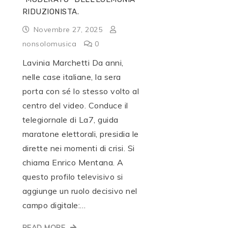
RIDUZIONISTA.
Novembre 27, 2025
nonsolomusica
0
Lavinia Marchetti Da anni,
nelle case italiane, la sera
porta con sé lo stesso volto al
centro del video. Conduce il
telegiornale di La7, guida
maratone elettorali, presidia le
dirette nei momenti di crisi. Si
chiama Enrico Mentana. A
questo profilo televisivo si
aggiunge un ruolo decisivo nel
campo digitale:…
READ MORE