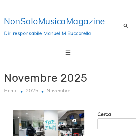
Skip
to
NonSoloMusicaMagazine
content
Dir. responsabile Manuel M Buccarella
Novembre 2025
Home
2025
Novembre
Cerca