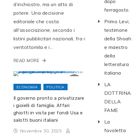
dopo
d’inchiostro, ma un atto di
ferragosto.
potere. Una decisione
editoriale che costa
Primo Levi,
all'associazione, secondo i
testimone
listini pubblicitari nazionali, fra i
della Shoah
ventottomila e i…
e maestro
della
READ MORE
letteratura
italiana
LA
,
ECONOMIA
POLITICA
DOTTRINA
Il governo pronto a privatizzare
DELLA
i gioielli di famiglia. Affari
FAME
ghiotti in vista per fondi Usa e
salotti buoni italiani
La
favoletta
Novembre 30, 2025