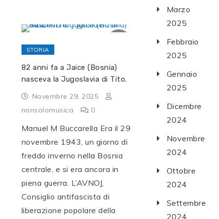
Marzo
2025
Febbraio
STORIA
2025
82 anni fa a Jaice (Bosnia)
Gennaio
nasceva la Jugoslavia di Tito.
2025
Novembre 29, 2025
Dicembre
nonsolomusica
0
2024
Manuel M Buccarella Era il 29
Novembre
novembre 1943, un giorno di
2024
freddo inverno nella Bosnia
centrale, e si era ancora in
Ottobre
piena guerra. L’AVNOJ,
2024
Consiglio antifascista di
Settembre
liberazione popolare della
2024