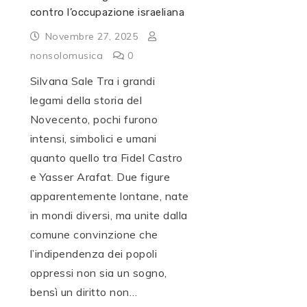
contro l’occupazione israeliana
Novembre 27, 2025
nonsolomusica
0
Silvana Sale Tra i grandi
legami della storia del
Novecento, pochi furono
intensi, simbolici e umani
quanto quello tra Fidel Castro
e Yasser Arafat. Due figure
apparentemente lontane, nate
in mondi diversi, ma unite dalla
comune convinzione che
l’indipendenza dei popoli
oppressi non sia un sogno,
bensì un diritto non…