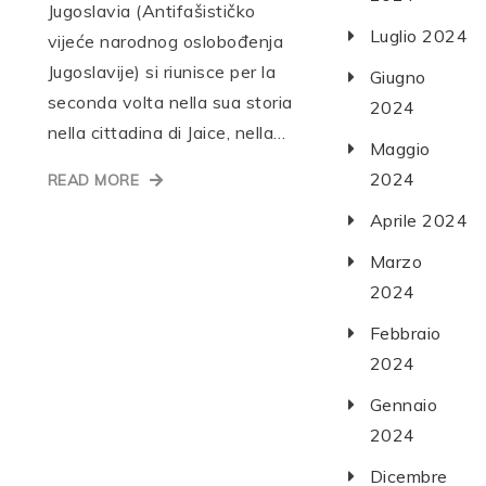
Jugoslavia (Antifašističko
Luglio 2024
vijeće narodnog oslobođenja
Jugoslavije) si riunisce per la
Giugno
seconda volta nella sua storia
2024
nella cittadina di Jaice, nella…
Maggio
2024
READ MORE
Aprile 2024
Marzo
2024
Febbraio
2024
Gennaio
2024
Dicembre