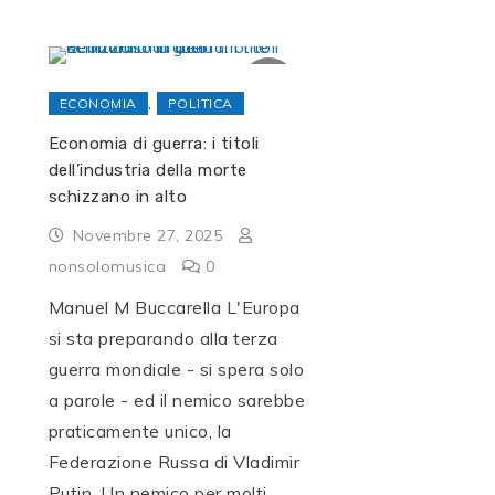
,
ECONOMIA
POLITICA
Economia di guerra: i titoli
dell’industria della morte
schizzano in alto
Novembre 27, 2025
nonsolomusica
0
Manuel M Buccarella L'Europa
si sta preparando alla terza
guerra mondiale - si spera solo
a parole - ed il nemico sarebbe
praticamente unico, la
Federazione Russa di Vladimir
Putin. Un nemico per molti