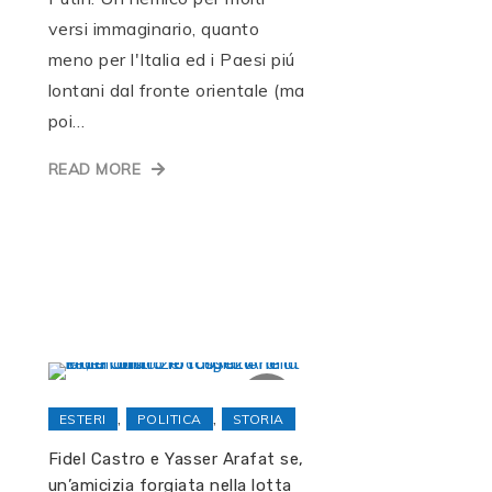
versi immaginario, quanto
meno per l'Italia ed i Paesi piú
lontani dal fronte orientale (ma
poi…
READ MORE
,
,
ESTERI
POLITICA
STORIA
Fidel Castro e Yasser Arafat se,
un’amicizia forgiata nella lotta