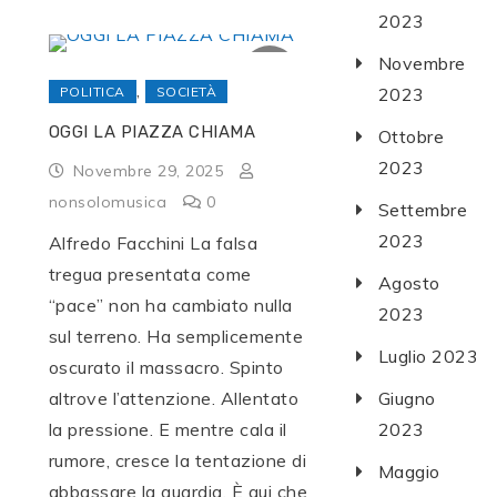
2023
Novembre
,
POLITICA
SOCIETÀ
2023
OGGI LA PIAZZA CHIAMA
Ottobre
2023
Novembre 29, 2025
nonsolomusica
0
Settembre
2023
Alfredo Facchini La falsa
tregua presentata come
Agosto
“pace” non ha cambiato nulla
2023
sul terreno. Ha semplicemente
Luglio 2023
oscurato il massacro. Spinto
altrove l’attenzione. Allentato
Giugno
la pressione. E mentre cala il
2023
rumore, cresce la tentazione di
Maggio
abbassare la guardia. È qui che