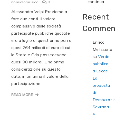
continua
nonsolomusica
0
Alessandro Volpi Proviamo a
Recent
fare due conti. Il valore
complessivo delle società
Commen
partecipate pubbliche quotate
era a luglio di quest'anno pari a
Enrico
quasi 264 miliardi di euro di cui
Melissano
lo Stato e Cdp possedevano
su
Verde
quasi 90 miliardi. Una prima
pubblico
considerazione su questo
a Lecce.
dato: in un anno il valore della
La
partecipazione…
proposta
di
READ MORE
Democrazi
Sovrana
e