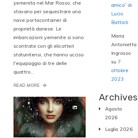
yemenita nel Mar Rosso, che
amico” di
stavano per sequestrare una
Lucio
nave portacontainer di
Battisti
proprietà danese. Le
Maria
imbarcazioni yemenite si sono
Antonietta
scontrate con gli elicotteri
Ingrosso
statunitensi, che hanno ucciso
su
7
l'equipaggio di tre delle
ottobre
quattro…
2023
READ MORE
Archives
Agosto
2026
Luglio 2026