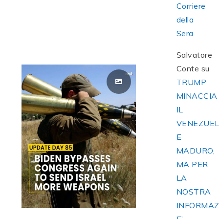
Corriere
della
Sera
Salvatore
Conte
su
TRUMP
MINACCIA
IL
VENEZUE
E
MADURO,
MA PER
LA
NOSTRA
INFORMAZ