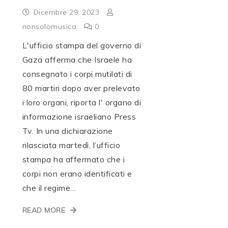
Dicembre 29, 2023
nonsolomusica
0
L'ufficio stampa del governo di
Gaza afferma che Israele ha
consegnato i corpi mutilati di
80 martiri dopo aver prelevato
i loro organi, riporta l' organo di
informazione israeliano Press
Tv. In una dichiarazione
rilasciata martedì, l’ufficio
stampa ha affermato che i
corpi non erano identificati e
che il regime…
READ MORE