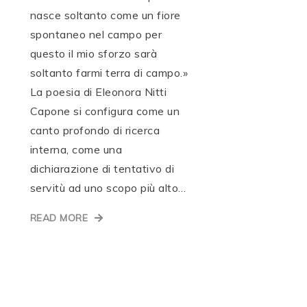
nasce soltanto come un fiore
spontaneo nel campo per
questo il mio sforzo sarà
soltanto farmi terra di campo.»
La poesia di Eleonora Nitti
Capone si configura come un
canto profondo di ricerca
interna, come una
dichiarazione di tentativo di
servitù ad uno scopo più alto…
READ MORE