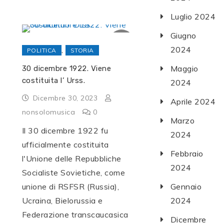
Luglio 2024
Giugno
,
2024
POLITICA
STORIA
Maggio
30 dicembre 1922. Viene
costituita l’ Urss.
2024
Dicembre 30, 2023
Aprile 2024
nonsolomusica
0
Marzo
Il 30 dicembre 1922 fu
2024
ufficialmente costituita
Febbraio
l'Unione delle Repubbliche
2024
Socialiste Sovietiche, come
unione di RSFSR (Russia),
Gennaio
Ucraina, Bielorussia e
2024
Federazione transcaucasica
Dicembre