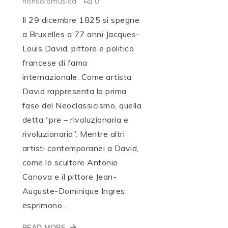
nonsolomusica
0
Il 29 dicembre 1825 si spegne
a Bruxelles a 77 anni Jacques-
Louis David, pittore e politico
francese di fama
internazionale. Come artista
David rappresenta la prima
fase del Neoclassicismo, quella
detta “pre – rivoluzionaria e
rivoluzionaria”. Mentre altri
artisti contemporanei a David,
come lo scultore Antonio
Canova e il pittore Jean-
Auguste-Dominique Ingres,
esprimono…
READ MORE