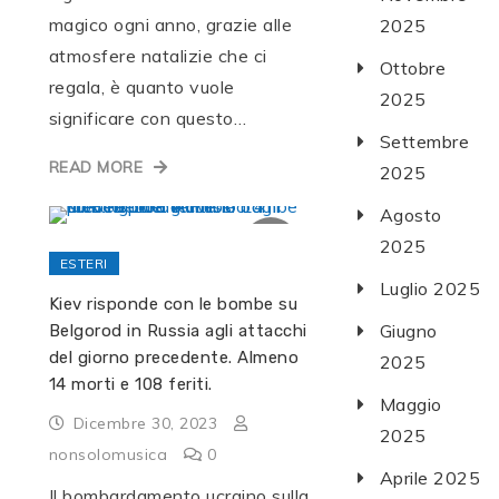
magico ogni anno, grazie alle
2025
atmosfere natalizie che ci
Ottobre
regala, è quanto vuole
2025
significare con questo…
Settembre
READ MORE
2025
Agosto
2025
ESTERI
Luglio 2025
Kiev risponde con le bombe su
Giugno
Belgorod in Russia agli attacchi
del giorno precedente. Almeno
2025
14 morti e 108 feriti.
Maggio
Dicembre 30, 2023
2025
nonsolomusica
0
Aprile 2025
Il bombardamento ucraino sulla