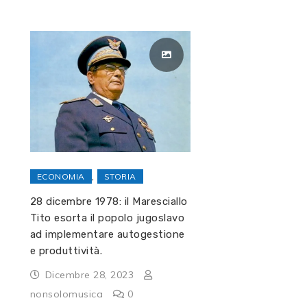
,
ECONOMIA
STORIA
28 dicembre 1978: il Maresciallo
Tito esorta il popolo jugoslavo
ad implementare autogestione
e produttività.
Dicembre 28, 2023
nonsolomusica
0