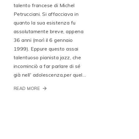
talento francese di Michel
Petrucciani. Si affacciava in
quanto la sua esistenza fu
assolutamente breve, appena
36 anni (morì il 6 gennaio
1999). Eppure questo assai
talentuoso pianista jazz, che
incominciò a far parlare di sé
già nell' adolescenza,per quel…
READ MORE