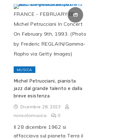
FRANCE - FEBRUARY 09:
Michel Petrucciani In Concert
On February 9th, 1993. (Photo
by Frederic REGLAIN/Gamma-
Rapho via Getty Images)
MUSICA
Michel Petrucciani, pianista
jazz dal grande talento e dalla
breve esistenza
Dicembre 28, 2023
nonsolomusica
0
Il 28 dicembre 1962 si
affacciava sul pianeta Terra il