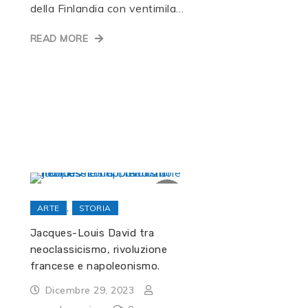
della Finlandia con ventimila…
READ MORE
,
ARTE
STORIA
Jacques-Louis David tra
neoclassicismo, rivoluzione
francese e napoleonismo.
Dicembre 29, 2023