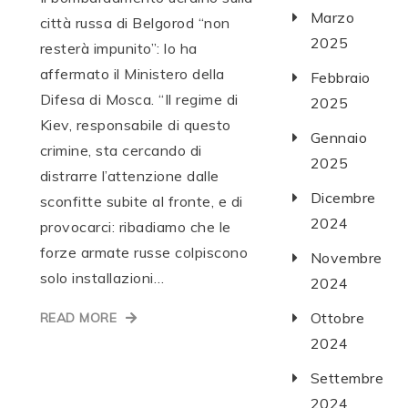
Marzo
città russa di Belgorod “non
2025
resterà impunito”: lo ha
affermato il Ministero della
Febbraio
Difesa di Mosca. “Il regime di
2025
Kiev, responsabile di questo
Gennaio
crimine, sta cercando di
2025
distrarre l’attenzione dalle
Dicembre
sconfitte subite al fronte, e di
2024
provocarci: ribadiamo che le
forze armate russe colpiscono
Novembre
solo installazioni…
2024
Ottobre
READ MORE
2024
Settembre
2024