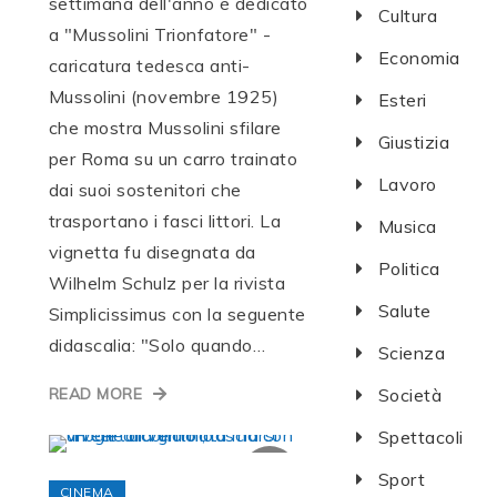
settimana dell'anno è dedicato
Cultura
a "Mussolini Trionfatore" -
Economia
caricatura tedesca anti-
Mussolini (novembre 1925)
Esteri
che mostra Mussolini sfilare
Giustizia
per Roma su un carro trainato
Lavoro
dai suoi sostenitori che
trasportano i fasci littori. La
Musica
vignetta fu disegnata da
Politica
Wilhelm Schulz per la rivista
Salute
Simplicissimus con la seguente
didascalia: "Solo quando…
Scienza
READ MORE
Società
Spettacoli
Sport
CINEMA