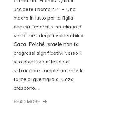
affrontare Hamas. Quindi
uccidete i bambini?" - Una
madre in lutto per la figlia
accusa l'esercito israeliano di
vendicarsi dei più vulnerabili di
Gaza. Poiché Israele non fa
progressi significativi verso il
suo obiettivo ufficiale di
schiacciare completamente le
forze di guerriglia di Gaza,
crescono…
READ MORE