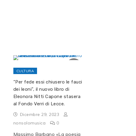
CULTURA
“Per fede essi chiusero le fauci
dei leoni”, il nuovo libro di
Eleonora Nitti Capone stasera
al Fondo Verri di Lecce.
Dicembre 29, 2023
nonsolomusica
0
Massimo Barbano «La poesia