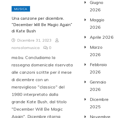
Giugno
MUSICA
2026
Una canzone per dicembre.
Maggio
“December Will Be Magic Again”
2026
di Kate Bush
Aprile 2026
Dicembre 31, 2023
Marzo
nonsolomusica
0
2026
ma.bu. Concludiamo la
Febbraio
rassegna domenicale riservata
2026
alle canzoni scritte per il mese
di dicembre con un
Gennaio
meraviglioso "classico" del
2026
1980 interpretato dalla
Dicembre
grande Kate Bush, dal titolo
2025
"December Will Be Magic
Again". Dicembre ritorna
Novembre