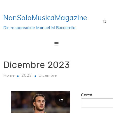
Skip
to
NonSoloMusicaMagazine
content
Dir. responsabile Manuel M Buccarella
Dicembre 2023
Home
2023
Dicembre
Cerca