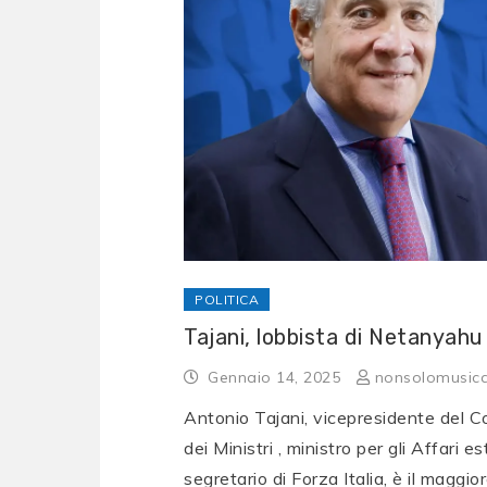
POLITICA
Tajani, lobbista di Netanyahu
Gennaio 14, 2025
nonsolomusic
Antonio Tajani, vicepresidente del Co
dei Ministri , ministro per gli Affari es
segretario di Forza Italia, è il maggio