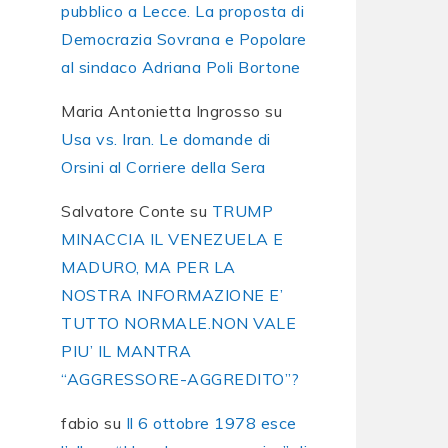
pubblico a Lecce. La proposta di
Democrazia Sovrana e Popolare
al sindaco Adriana Poli Bortone
Maria Antonietta Ingrosso
su
Usa vs. Iran. Le domande di
Orsini al Corriere della Sera
Salvatore Conte
su
TRUMP
MINACCIA IL VENEZUELA E
MADURO, MA PER LA
NOSTRA INFORMAZIONE E’
TUTTO NORMALE.NON VALE
PIU’ IL MANTRA
“AGGRESSORE-AGGREDITO”?
fabio
su
Il 6 ottobre 1978 esce