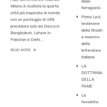
dopo
Milano è risultata la quarta
ferragosto.
città più inquinata al mondo
Primo Levi,
con un punteggio di 199,
testimone
preceduta solo da Dacca in
della Shoah
Bangladesh, Lahore in
e maestro
Pakistan e Delhi…
della
READ MORE
letteratura
italiana
LA
DOTTRINA
DELLA
FAME
La
favoletta