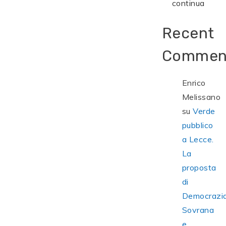
continua
Recent
Commen
Enrico
Melissano
su
Verde
pubblico
a Lecce.
La
proposta
di
Democrazi
Sovrana
e