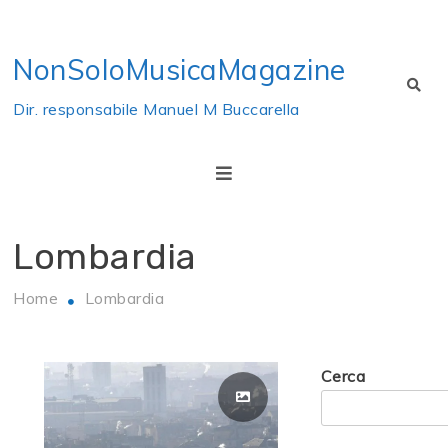
Skip
to
NonSoloMusicaMagazine
content
Dir. responsabile Manuel M Buccarella
Lombardia
Home
Lombardia
Cerca