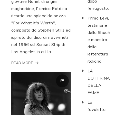
dopo
giovane Nahel, di origini
ferragosto.
maghrebine, l' amica Patrizia
ricorda uno splendido pezzo,
Primo Levi,
"For What It's Worth",
testimone
composto da Stephen Stills ed
della Shoah
ispirato dai disordini avvenuti
e maestro
nel 1966 sul Sunset Strip di
della
Los Angeles in cui la…
letteratura
italiana
READ MORE
LA
DOTTRINA
DELLA
FAME
La
favoletta