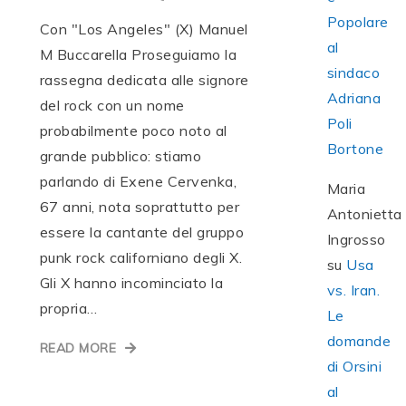
Popolare
Con "Los Angeles" (X) Manuel
al
M Buccarella Proseguiamo la
sindaco
rassegna dedicata alle signore
Adriana
del rock con un nome
Poli
probabilmente poco noto al
Bortone
grande pubblico: stiamo
parlando di Exene Cervenka,
Maria
67 anni, nota soprattutto per
Antonietta
essere la cantante del gruppo
Ingrosso
punk rock californiano degli X.
su
Usa
Gli X hanno incominciato la
vs. Iran.
propria…
Le
domande
READ MORE
di Orsini
al