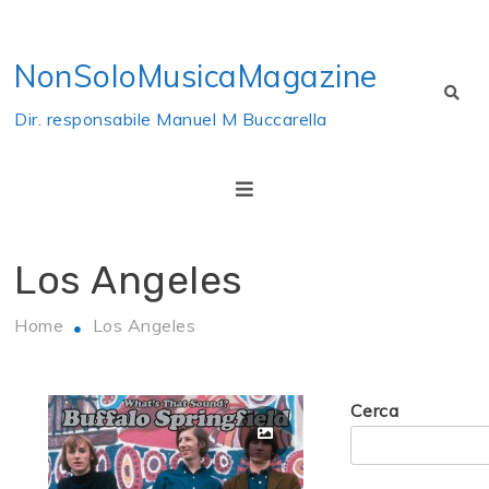
Skip
to
NonSoloMusicaMagazine
content
Dir. responsabile Manuel M Buccarella
Los Angeles
Home
Los Angeles
Cerca