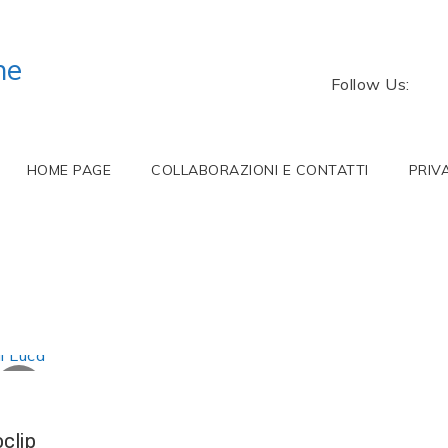
ne
Follow Us:
HOME PAGE
COLLABORAZIONI E CONTATTI
PRIV
clip