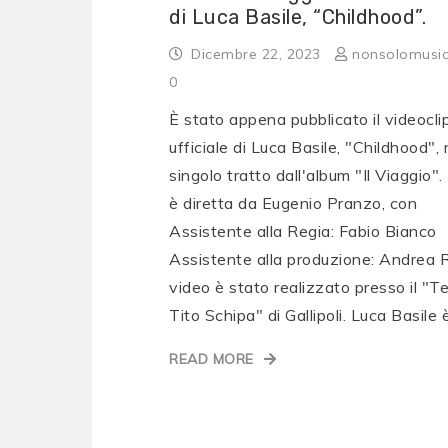
di Luca Basile, “Childhood”.
Dicembre 22, 2023
nonsolomusi
0
È stato appena pubblicato il videocli
ufficiale di Luca Basile, "Childhood",
singolo tratto dall'album "Il Viaggio". 
è diretta da Eugenio Pranzo, con
Assistente alla Regia: Fabio Bianco
Assistente alla produzione: Andrea Ri
video è stato realizzato presso il "T
Tito Schipa" di Gallipoli. Luca Basile
READ MORE