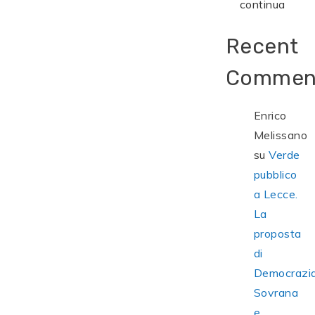
continua
Recent
Commen
Enrico
Melissano
su
Verde
pubblico
a Lecce.
La
proposta
di
Democrazi
Sovrana
e