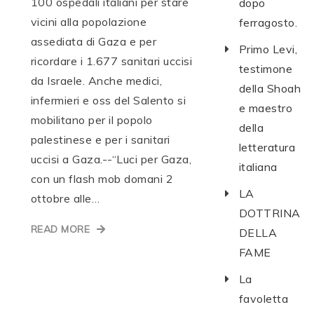
100 ospedali italiani per stare
dopo
vicini alla popolazione
ferragosto.
assediata di Gaza e per
Primo Levi,
ricordare i 1.677 sanitari uccisi
testimone
da Israele. Anche medici,
della Shoah
infermieri e oss del Salento si
e maestro
mobilitano per il popolo
della
palestinese e per i sanitari
letteratura
uccisi a Gaza.--“Luci per Gaza,
italiana
con un flash mob domani 2
LA
ottobre alle…
DOTTRINA
READ MORE
DELLA
FAME
La
favoletta