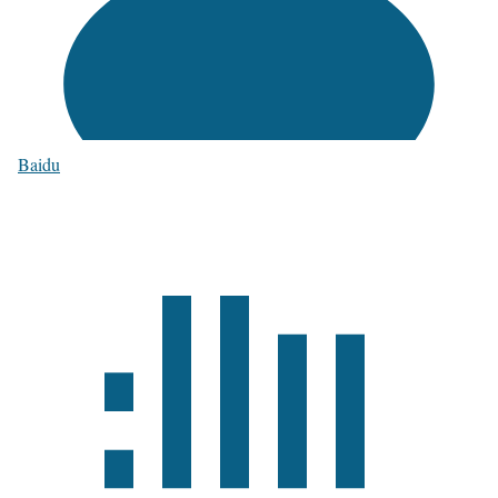
Baidu