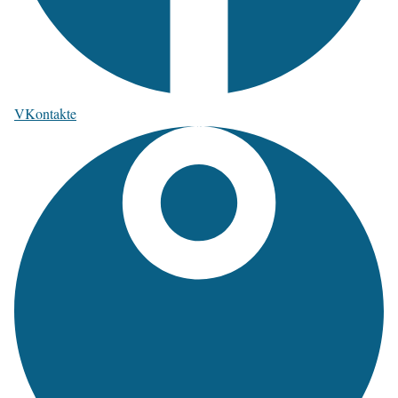
VKontakte