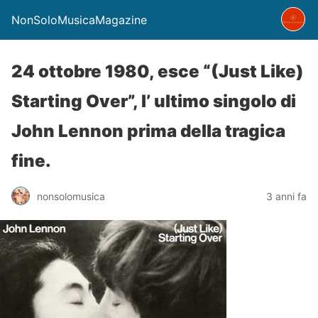
NonSoloMusicaMagazine
24 ottobre 1980, esce “(Just Like)
Starting Over”, l’ ultimo singolo di
John Lennon prima della tragica
fine.
nonsolomusica
3 anni fa