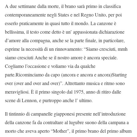
A due settimane dalla morte, il brano sarà primo in classifica
contemporaneamente negli States e nel Regno Unito, per poi
esserlo praticamente in quasi tutto il mondo. La canzone è
bellissima, il testo come detto è un’ appassionata dichiarazione
d’amore alla compagna, anche se la parte finale, in particolare,
esprime la necessità di un rinnovamento: “Siamo cresciuti, mmh
siamo cresciuti Anche se il nostro amore è ancora speciale.
Cogliamo l’occasione e voliamo via da qualche
parte.Ricominciamo da capo (ancora e ancora e ancora)Starting
over (over and over and over)”. Altrettanto musica e ritmo sono
meravigliosi. È il primo singolo dal 1975, anno di ritiro dalle
scene di Lennon, e purtroppo anche l’ ultimo.
Il tintinnio di campanelle giapponesi presente nell’introduzione
della canzone fa da contraltare al lugubre suono della campana a
morto che aveva aperto “Mother”, il primo brano del primo album