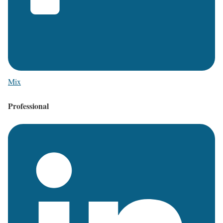
Mix
Professional