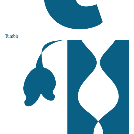
Tumblr