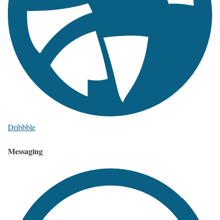
Dribbble
Messaging