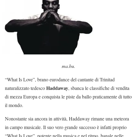
ma.bu.
“What Is Love”, brano eurodance del cantante di Trinitad
Haddaway
naturalizzato tedesco
, sbanca le classifiche di vendita
di mezza Europa e conquista le piste da ballo praticamente di tutto
il mondo.
Nonostante sia ancora in attività, Haddaway rimane una meteora
in campo musicale. Il suo vero grande successo è infatti proprio
“What Is Love”, potente nella musica e nel ritmo, banale nelle