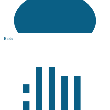
Baidu