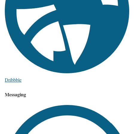
Dribbble
Messaging