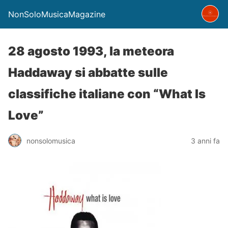
NonSoloMusicaMagazine
28 agosto 1993, la meteora
Haddaway si abbatte sulle
classifiche italiane con “What Is
Love”
nonsolomusica
3 anni fa