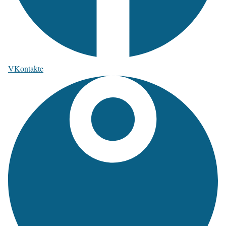
VKontakte