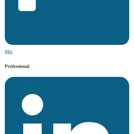
Mix
Professional