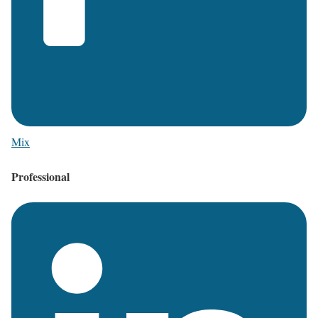
Mix
Professional