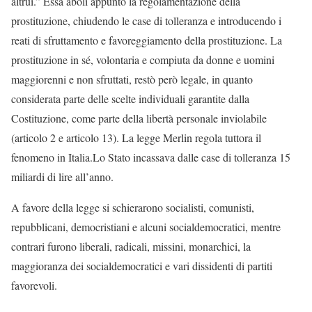
altrui.” Essa abolì appunto la regolamentazione della
prostituzione, chiudendo le case di tolleranza e introducendo i
reati di sfruttamento e favoreggiamento della prostituzione. La
prostituzione in sé, volontaria e compiuta da donne e uomini
maggiorenni e non sfruttati, restò però legale, in quanto
considerata parte delle scelte individuali garantite dalla
Costituzione, come parte della libertà personale inviolabile
(articolo 2 e articolo 13). La legge Merlin regola tuttora il
fenomeno in Italia.Lo Stato incassava dalle case di tolleranza 15
miliardi di lire all’anno.
A favore della legge si schierarono socialisti, comunisti,
repubblicani, democristiani e alcuni socialdemocratici, mentre
contrari furono liberali, radicali, missini, monarchici, la
maggioranza dei socialdemocratici e vari dissidenti di partiti
favorevoli.