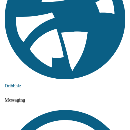
Dribbble
Messaging