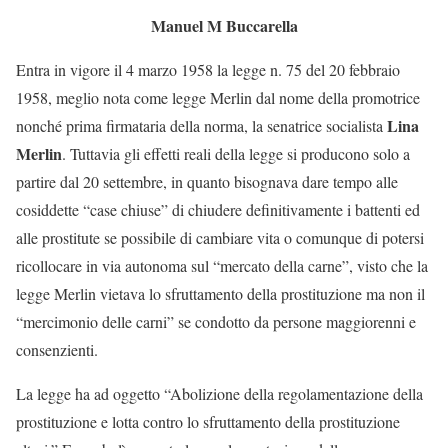
Manuel M Buccarella
Entra in vigore il 4 marzo 1958 la legge n. 75 del 20 febbraio
1958, meglio nota come legge Merlin dal nome della promotrice
Lina
nonché prima firmataria della norma, la senatrice socialista
Merlin
. Tuttavia gli effetti reali della legge si producono solo a
partire dal 20 settembre, in quanto bisognava dare tempo alle
cosiddette “case chiuse” di chiudere definitivamente i battenti ed
alle prostitute se possibile di cambiare vita o comunque di potersi
ricollocare in via autonoma sul “mercato della carne”, visto che la
legge Merlin vietava lo sfruttamento della prostituzione ma non il
“mercimonio delle carni” se condotto da persone maggiorenni e
consenzienti.
La legge ha ad oggetto “Abolizione della regolamentazione della
prostituzione e lotta contro lo sfruttamento della prostituzione