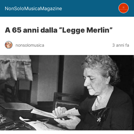
NonSoloMusicaMagazine
A 65 anni dalla “Legge Merlin”
nonsolomusica
3 anni fa