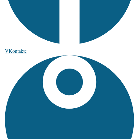
VKontakte