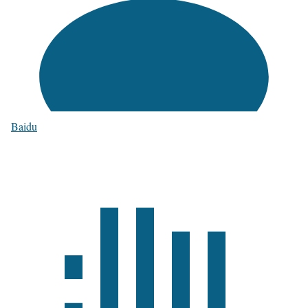
Baidu