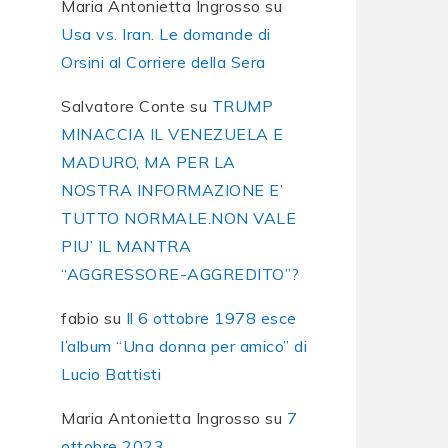
Maria Antonietta Ingrosso
su
Usa vs. Iran. Le domande di
Orsini al Corriere della Sera
Salvatore Conte
su
TRUMP
MINACCIA IL VENEZUELA E
MADURO, MA PER LA
NOSTRA INFORMAZIONE E’
TUTTO NORMALE.NON VALE
PIU’ IL MANTRA
“AGGRESSORE-AGGREDITO”?
fabio
su
Il 6 ottobre 1978 esce
l’album “Una donna per amico” di
Lucio Battisti
Maria Antonietta Ingrosso
su
7
ottobre 2023