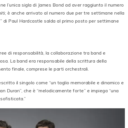
ne l’unica sigla di James Bond ad aver raggiunto il numero
niti; è anche arrivato al numero due per tre settimane nella
 di Paul Hardcastle salda al primo posto per settimane
o
ee di responsabilità, la collaborazione tra band e
sa. La band era responsabile della scrittura della
nto finale, comprese le parti orchestrali.
scritto il singolo come “un taglio memorabile e dinamico e
uran Duran”, che è “melodicamente forte” e impiega “una
sofisticata.”