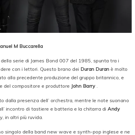
anuel M Buccarella
lm della serie di James Bond 007 del 1985, spunta tra i
videre con i lettori. Questo brano dei
Duran Duran
è molto
tato alla precedente produzione del gruppo britannico, e
one del compositore e produttore
John Barry
.
to dalla presenza dell’ orchestra, mentre le note suonano
l’ incontro di tastiere e batteria e la chitarra di
Andy
 in altri più ruvida.
imo singolo della band new wave e synth-pop inglese e ne