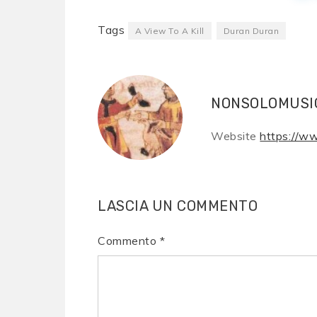
Tags
A View To A Kill
Duran Duran
NONSOLOMUSI
Website
https://w
LASCIA UN COMMENTO
Commento
*