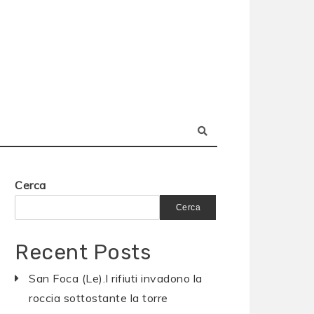
Cerca
Cerca
Recent Posts
San Foca (Le).I rifiuti invadono la
roccia sottostante la torre