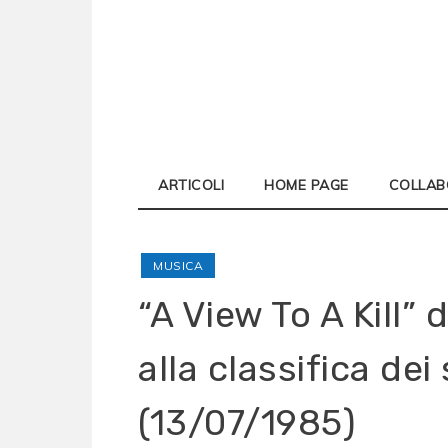
Skip
to
content
ARTICOLI
HOME PAGE
COLLAB
MUSICA
“A View To A Kill”
alla classifica dei 
(13/07/1985)