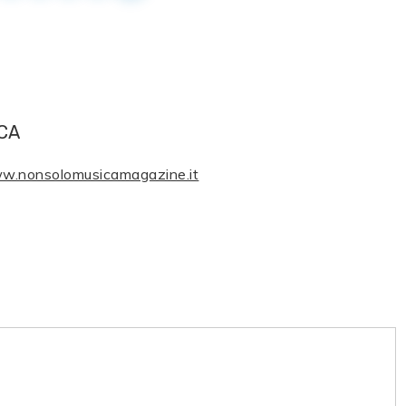
CA
ww.nonsolomusicamagazine.it