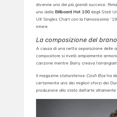
divenne uno dei più grandi successi. Rima
uno della
Billboard Hot 100
degli Stati U
UK Singles Chart con la famosissima “19”
intere.
La composizione del bran
A causa di una netta separazione delle ar
compositore si rivelò ampiamente armonio
canzone mentre Barry creava l’arrangiame
Il magazine statunitense
Cash Box
ha de
certamente uno dei migliori sforzi dei D
produzione allo stato dell’arte altamente 