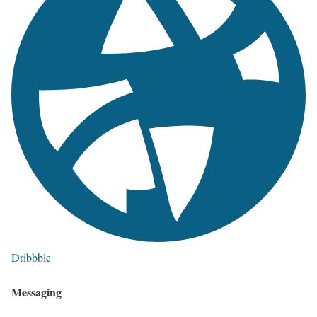
Dribbble
Messaging