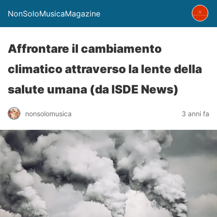
NonSoloMusicaMagazine
Affrontare il cambiamento
climatico attraverso la lente della
salute umana (da ISDE News)
nonsolomusica
3 anni fa