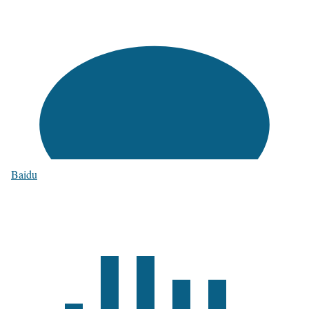
Baidu