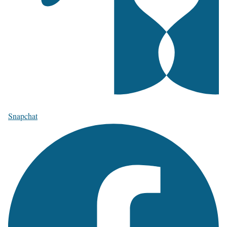
Snapchat