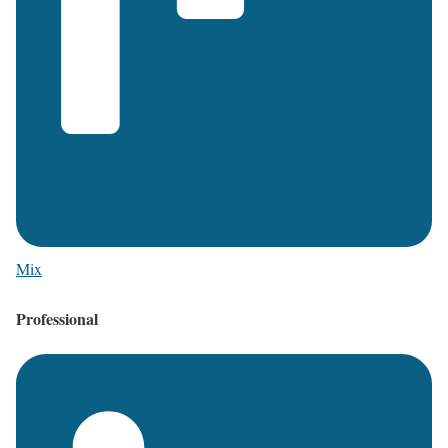
Mix
Professional