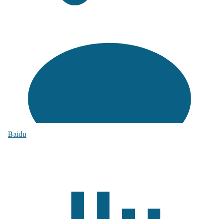
Baidu