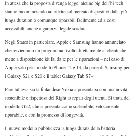
In attesa che la proposta divenga legge, alcune big dell’hi-tech
stanno incominciando ad offrire sul mercato dispositivi dalla più
lunga duration o comunque riparabili facilmente ed a costi
accessibili, anche a garanzia legale scaduta.
Negli States in particolare, Apple e Samsung hanno annunciato
che avvieranno un programma rivolto direttamente ai clienti che
mette a disposizione kit fai da te per le riparazioni – nel caso di
Apple solo per i modelli iPhone 12 e 13, da parte di Samsung per
i Galaxy S21 e S20 e il tablet Galaxy Tab S7+
Pare tuttavia sia la finlandese Nokia a presentarsi con una novità
sostenibile e rispettosa del Right to repair degli utenti. Si tratta del
modello G22, che si presenta come sostenibile, velocemente
riparabile, e con la promessa di longevità.
Il nuovo modello pubblicizza la lunga durata della batteria