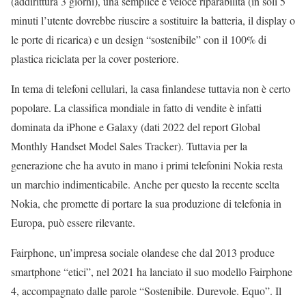
(addirittura 3 giorni), una semplice e veloce riparabilità (in soli 5
minuti l’utente dovrebbe riuscire a sostituire la batteria, il display o
le porte di ricarica) e un design “sostenibile” con il 100% di
plastica riciclata per la cover posteriore.
In tema di telefoni cellulari, la casa finlandese tuttavia non è certo
popolare. La classifica mondiale in fatto di vendite è infatti
dominata da iPhone e Galaxy (dati 2022 del report Global
Monthly Handset Model Sales Tracker). Tuttavia per la
generazione che ha avuto in mano i primi telefonini Nokia resta
un marchio indimenticabile. Anche per questo la recente scelta
Nokia, che promette di portare la sua produzione di telefonia in
Europa, può essere rilevante.
Fairphone, un’impresa sociale olandese che dal 2013 produce
smartphone “etici”, nel 2021 ha lanciato il suo modello Fairphone
4, accompagnato dalle parole “Sostenibile. Durevole. Equo”. Il