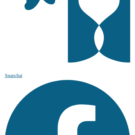
Snapchat