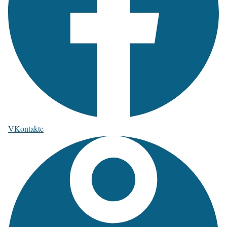
VKontakte