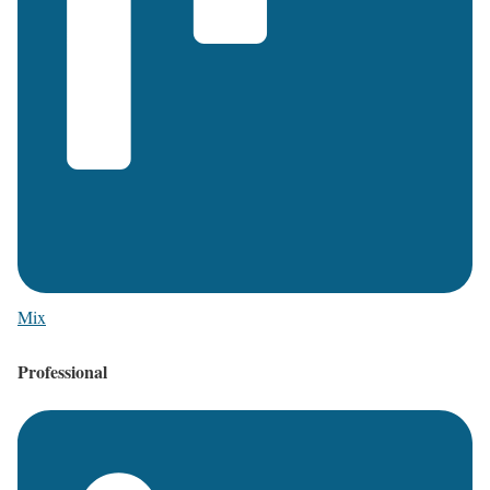
Mix
Professional