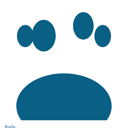
Baidu