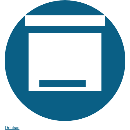
Douban