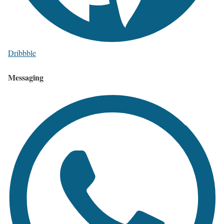
Dribbble
Messaging