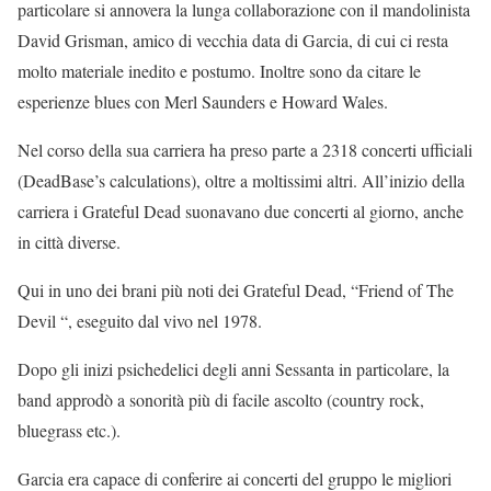
particolare si annovera la lunga collaborazione con il mandolinista
David Grisman, amico di vecchia data di Garcia, di cui ci resta
molto materiale inedito e postumo. Inoltre sono da citare le
esperienze blues con Merl Saunders e Howard Wales.
Nel corso della sua carriera ha preso parte a 2318 concerti ufficiali
(DeadBase’s calculations), oltre a moltissimi altri. All’inizio della
carriera i Grateful Dead suonavano due concerti al giorno, anche
in città diverse.
Qui in uno dei brani più noti dei Grateful Dead, “Friend of The
Devil “, eseguito dal vivo nel 1978.
Dopo gli inizi psichedelici degli anni Sessanta in particolare, la
band approdò a sonorità più di facile ascolto (country rock,
bluegrass etc.).
Garcia era capace di conferire ai concerti del gruppo le migliori