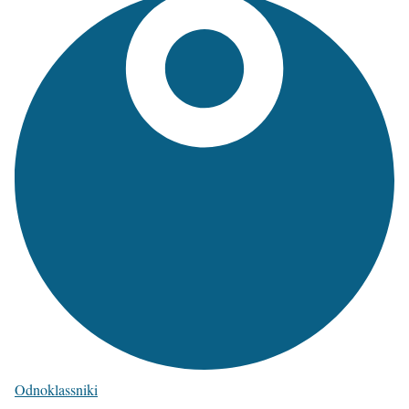
Odnoklassniki