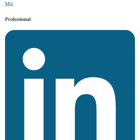
Mix
Professional