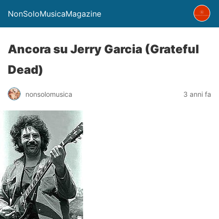
NonSoloMusicaMagazine
Ancora su Jerry Garcia (Grateful
Dead)
nonsolomusica
3 anni fa