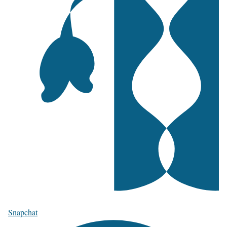
Snapchat