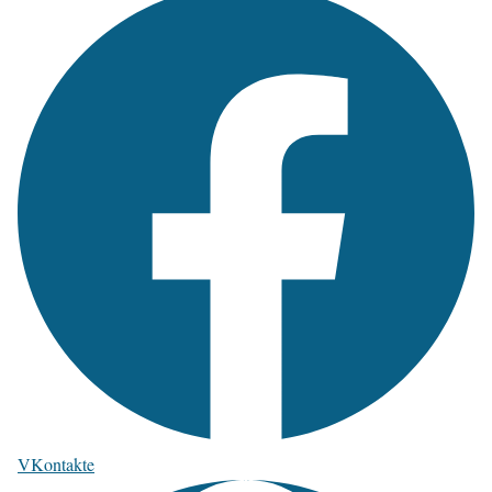
VKontakte