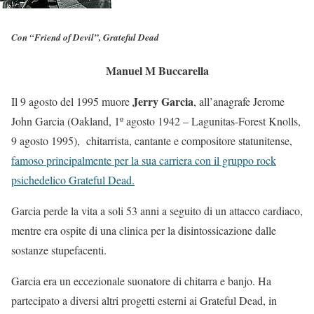
Con “Friend of Devil”, Grateful Dead
Manuel M Buccarella
Jerry Garcia
Il 9 agosto del 1995 muore
, all’anagrafe Jerome
John Garcia (Oakland, 1º agosto 1942 – Lagunitas-Forest Knolls,
9 agosto 1995), chitarrista, cantante e compositore statunitense,
famoso principalmente per la sua carriera con il gruppo rock
psichedelico Grateful Dead.
Garcia perde la vita a soli 53 anni a seguito di un attacco cardiaco,
mentre era ospite di una clinica per la disintossicazione dalle
sostanze stupefacenti.
Garcia era un eccezionale suonatore di chitarra e banjo. Ha
partecipato a diversi altri progetti esterni ai Grateful Dead, in