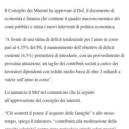
Il Consiglio dei Ministri ha approvato il Def, il documento di
economia e finanza che contiene il quadro macroeconomico dei
conti pubblici e stima i nuovi interventi di politica economica.
“A fronte di una stima di deficit tendenziale per l’anno in corso
pari al 4,35% del Pil, il mantenimento dell’obiettivo di deficit
esistente (4,5%) permetterà di introdurre, con un provvedimento di
prossima attuazione, un taglio dei contributi sociali a carico dei
lavoratori dipendenti con redditi medio-bassi di oltre 3 miliardi a
valere sull’anno in corso”.
Lo annuncia il Mef nel comunicato che fa seguito
all’approvazione del consiglio dei ministri.
“Ciò sosterrà il potere d’acquisto delle famiglie” e allo stesso
tempo, spiega il ministero, “contribuirà alla moderazione della
crescita salariale” contro “una pericolosa spirale salari-prezzi”.