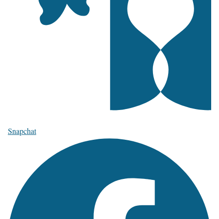
Snapchat