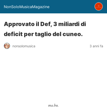
NonSoloMusicaMagazine
Approvato il Def, 3 miliardi di
deficit per taglio del cuneo.
nonsolomusica
3 anni fa
ma.bu.