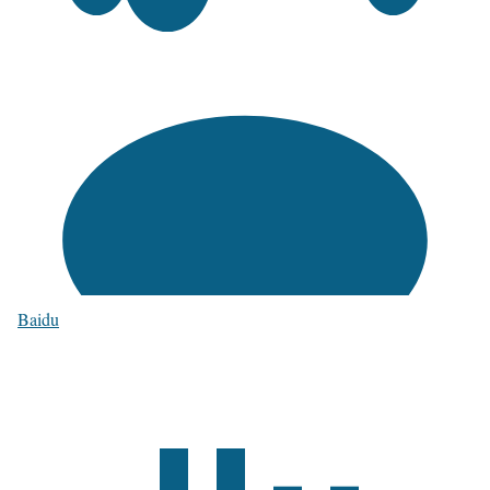
Baidu