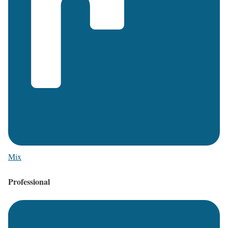
Mix
Professional