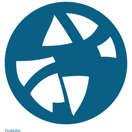
Dribbble