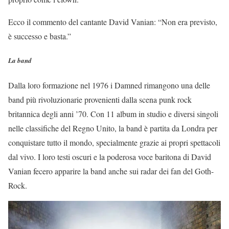
Ecco il commento del cantante David Vanian: “Non era previsto,
è successo e basta.”
La band
Dalla loro formazione nel 1976 i Damned rimangono una delle
band più rivoluzionarie provenienti dalla scena punk rock
britannica degli anni ’70. Con 11 album in studio e diversi singoli
nelle classifiche del Regno Unito, la band è partita da Londra per
conquistare tutto il mondo, specialmente grazie ai propri spettacoli
dal vivo. I loro testi oscuri e la poderosa voce baritona di David
Vanian fecero apparire la band anche sui radar dei fan del Goth-
Rock.