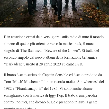
È in rotazione ormai da diversi giorni sulle radio di tutto il mondo,
almeno di quelle più orientate verso la musica rock, il nuovo
The Damned
singolo di
, “Beware of the Clown”. Si tratta del
secondo singolo dal nuovo album della formazione britannica
“Darkadelic”, uscito il 28 aprile 2023 su earMUSIC.
Il brano è stato scritto da Captain Sensible ed è stato prodotto da
Tom ‘Mitch’ Mitchener. Il brano ricorda molto “Strawberries” del
1982 e “Phantasmagoria” del 1985. Vi sono anche alcune
somiglianze con la musica di Iggy Pop. Il testo è una parodia
contro i politici, che dicono bugie e prendono in giro la gente,
proprio come i clown.