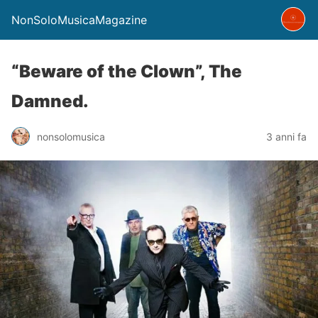
NonSoloMusicaMagazine
“Beware of the Clown”, The
Damned.
nonsolomusica
3 anni fa