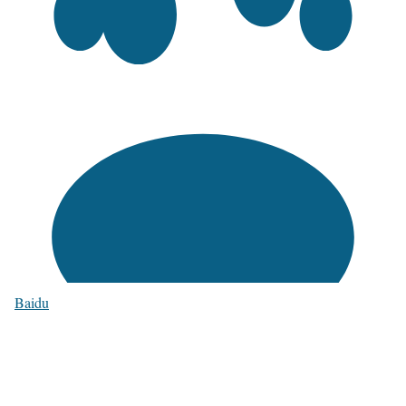
Baidu