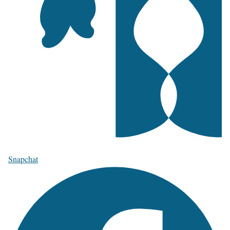
Snapchat