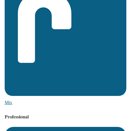
Mix
Professional