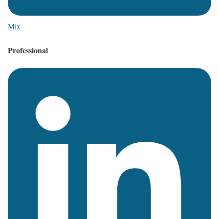
Mix
Professional