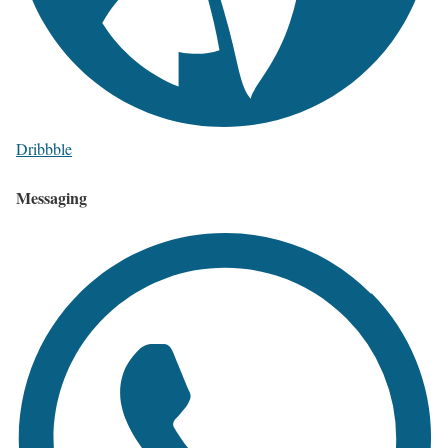
Dribbble
Messaging