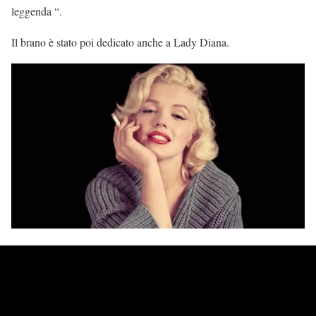
leggenda “.
Il brano è stato poi dedicato anche a Lady Diana.