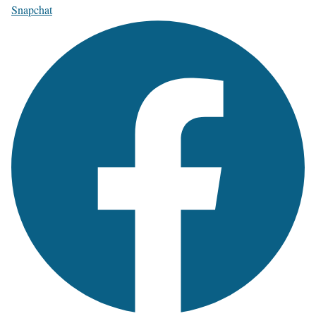
Snapchat