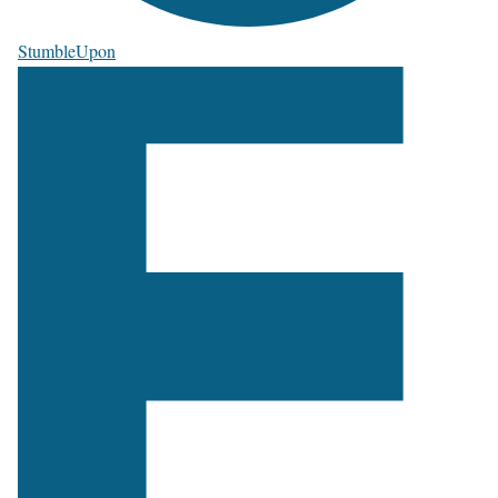
StumbleUpon