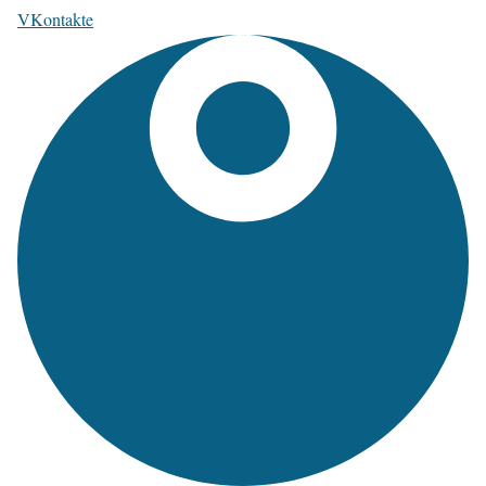
VKontakte