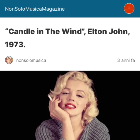
NonSoloMusicaMagazine
“Candle in The Wind”, Elton John,
1973.
nonsolomusica
3 anni fa