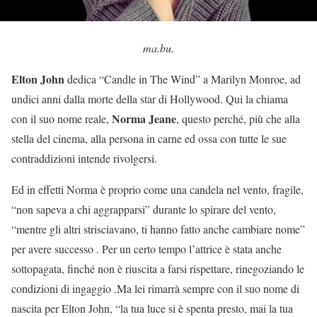
ma.bu.
Elton John
dedica “Candle in The Wind” a Marilyn Monroe, ad
undici anni dalla morte della star di Hollywood. Qui la chiama
Norma Jeane
con il suo nome reale,
, questo perché, più che alla
stella del cinema, alla persona in carne ed ossa con tutte le sue
contraddizioni intende rivolgersi.
Ed in effetti Norma è proprio come una candela nel vento, fragile,
“non sapeva a chi aggrapparsi” durante lo spirare del vento,
“mentre gli altri strisciavano, ti hanno fatto anche cambiare nome”
per avere successo . Per un certo tempo l’attrice è stata anche
sottopagata, finché non è riuscita a farsi rispettare, rinegoziando le
condizioni di ingaggio .Ma lei rimarrà sempre con il suo nome di
nascita per Elton John, “la tua luce si è spenta presto, mai la tua