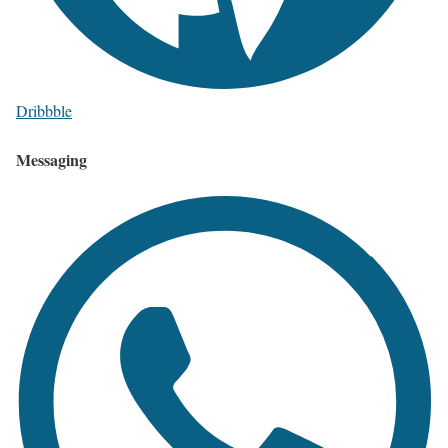
Dribbble
Messaging