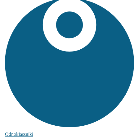
Odnoklassniki