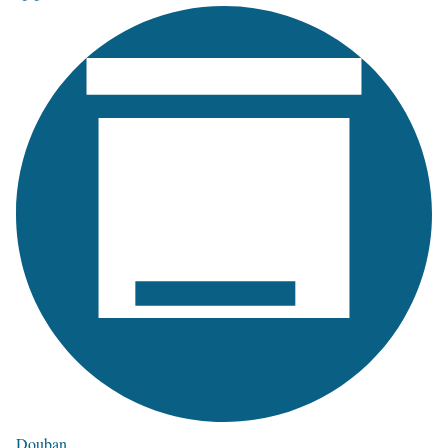
Douban