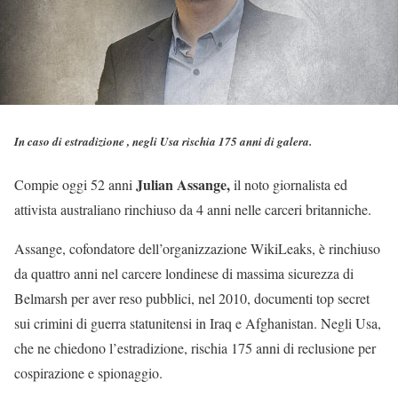
In caso di estradizione , negli Usa rischia 175 anni di galera.
Julian Assange,
Compie oggi 52 anni
il noto giornalista ed
attivista australiano rinchiuso da 4 anni nelle carceri britanniche.
Assange, cofondatore dell’organizzazione WikiLeaks, è rinchiuso
da quattro anni nel carcere londinese di massima sicurezza di
Belmarsh per aver reso pubblici, nel 2010, documenti top secret
sui crimini di guerra statunitensi in Iraq e Afghanistan. Negli Usa,
che ne chiedono l’estradizione, rischia 175 anni di reclusione per
cospirazione e spionaggio.