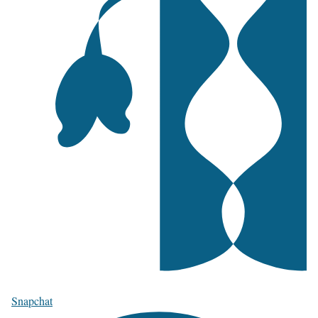
Snapchat