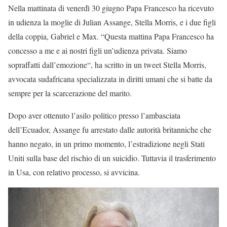
Nella mattinata di venerdì 30 giugno Papa Francesco ha ricevuto
in udienza la moglie di Julian Assange, Stella Morris, e i due figli
della coppia, Gabriel e Max. “Questa mattina Papa Francesco ha
concesso a me e ai nostri figli un’udienza privata. Siamo
sopraffatti dall’emozione“, ha scritto in un tweet Stella Morris,
avvocata sudafricana specializzata in diritti umani che si batte da
sempre per la scarcerazione del marito.
Dopo aver ottenuto l’asilo politico presso l’ambasciata
dell’Ecuador, Assange fu arrestato dalle autorità britanniche che
hanno negato, in un primo momento, l’estradizione negli Stati
Uniti sulla base del rischio di un suicidio. Tuttavia il trasferimento
in Usa, con relativo processo, si avvicina.