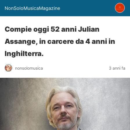
NonSoloMusicaMagazine
Compie oggi 52 anni Julian
Assange, in carcere da 4 anni in
Inghilterra.
nonsolomusica
3 anni fa