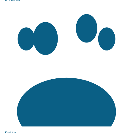
Baidu