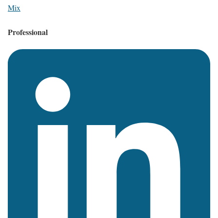
Mix
Professional