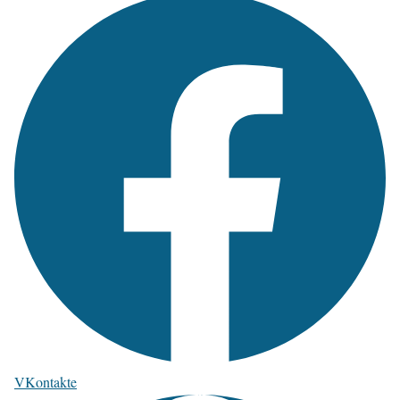
VKontakte