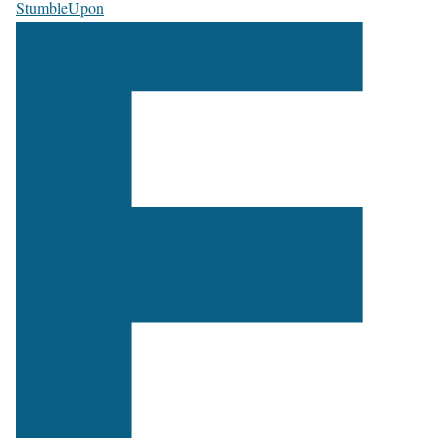
StumbleUpon