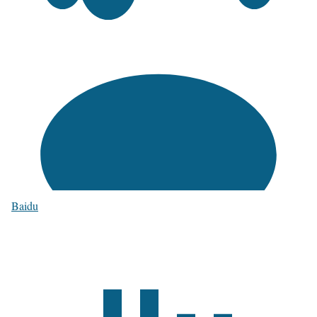
Baidu