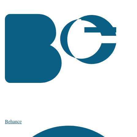
Behance