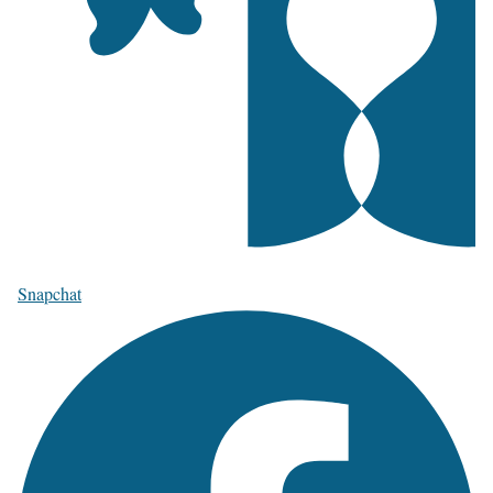
Snapchat