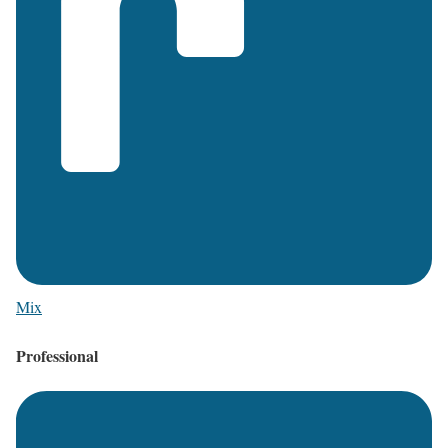
Mix
Professional