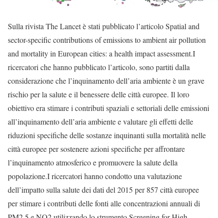
Sulla rivista The Lancet è stati pubblicato l’articolo Spatial and
sector-specific contributions of emissions to ambient air pollution
and mortality in European cities: a health impact assessment.I
ricercatori che hanno pubblicato l’articolo, sono partiti dalla
considerazione che l’inquinamento dell’aria ambiente è un grave
rischio per la salute e il benessere delle città europee. Il loro
obiettivo era stimare i contributi spaziali e settoriali delle emissioni
all’inquinamento dell’aria ambiente e valutare gli effetti delle
riduzioni specifiche delle sostanze inquinanti sulla mortalità nelle
città europee per sostenere azioni specifiche per affrontare
l’inquinamento atmosferico e promuovere la salute della
popolazione.I ricercatori hanno condotto una valutazione
dell’impatto sulla salute dei dati del 2015 per 857 città europee
per stimare i contributi delle fonti alle concentrazioni annuali di
PM2,5 e NO2 utilizzando lo strumento Screening for High