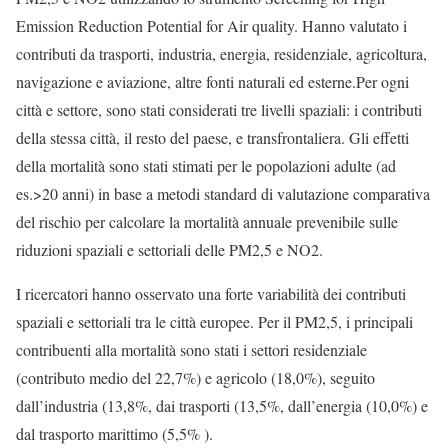
Emission Reduction Potential for Air quality. Hanno valutato i
contributi da trasporti, industria, energia, residenziale, agricoltura,
navigazione e aviazione, altre fonti naturali ed esterne.Per ogni
città e settore, sono stati considerati tre livelli spaziali: i contributi
della stessa città, il resto del paese, e transfrontaliera. Gli effetti
della mortalità sono stati stimati per le popolazioni adulte (ad
es.>20 anni) in base a metodi standard di valutazione comparativa
del rischio per calcolare la mortalità annuale prevenibile sulle
riduzioni spaziali e settoriali delle PM2,5 e NO2.
I ricercatori hanno osservato una forte variabilità dei contributi
spaziali e settoriali tra le città europee. Per il PM2,5, i principali
contribuenti alla mortalità sono stati i settori residenziale
(contributo medio del 22,7%) e agricolo (18,0%), seguito
dall’industria (13,8%, dai trasporti (13,5%, dall’energia (10,0%) e
dal trasporto marittimo (5,5% ).