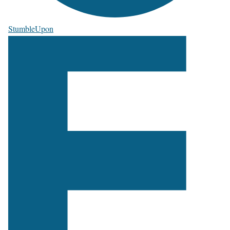
StumbleUpon