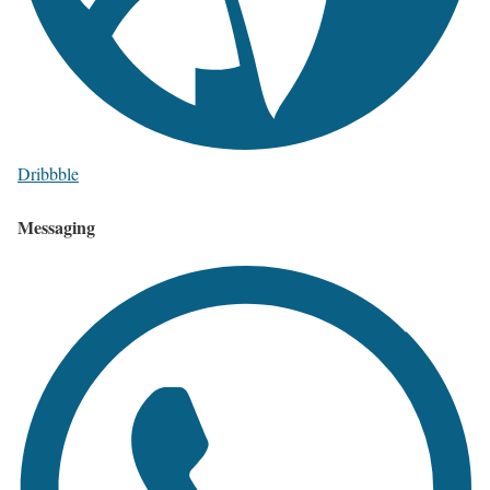
Dribbble
Messaging