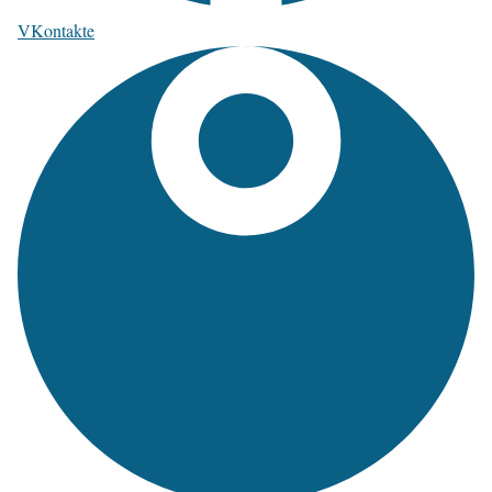
VKontakte