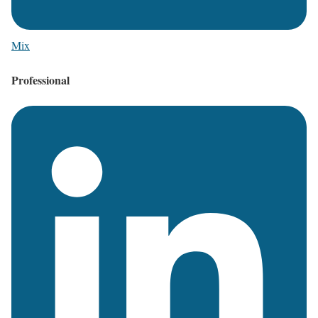
Mix
Professional