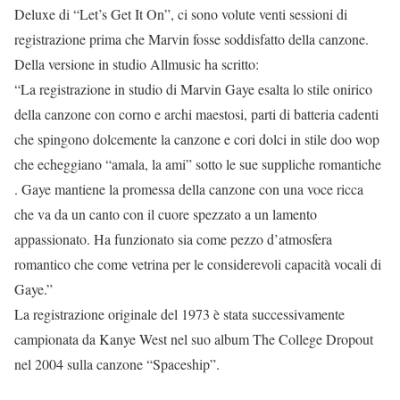
Deluxe di “Let’s Get It On”, ci sono volute venti sessioni di
registrazione prima che Marvin fosse soddisfatto della canzone.
Della versione in studio Allmusic ha scritto:
“La registrazione in studio di Marvin Gaye esalta lo stile onirico
della canzone con corno e archi maestosi, parti di batteria cadenti
che spingono dolcemente la canzone e cori dolci in stile doo wop
che echeggiano “amala, la ami” sotto le sue suppliche romantiche
. Gaye mantiene la promessa della canzone con una voce ricca
che va da un canto con il cuore spezzato a un lamento
appassionato. Ha funzionato sia come pezzo d’atmosfera
romantico che come vetrina per le considerevoli capacità vocali di
Gaye.”
La registrazione originale del 1973 è stata successivamente
campionata da Kanye West nel suo album The College Dropout
nel 2004 sulla canzone “Spaceship”.