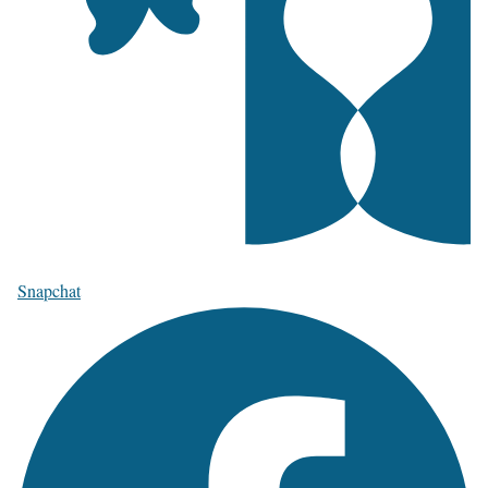
Snapchat