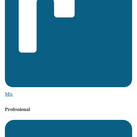
Mix
Professional