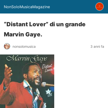
NonSoloMusicaMagazine
“Distant Lover” di un grande
Marvin Gaye.
nonsolomusica
3 anni fa