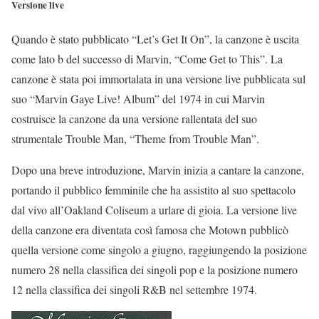
Versione live
Quando è stato pubblicato “Let’s Get It On”, la canzone è uscita
come lato b del successo di Marvin, “Come Get to This”. La
canzone è stata poi immortalata in una versione live pubblicata sul
suo “Marvin Gaye Live! Album” del 1974 in cui Marvin
costruisce la canzone da una versione rallentata del suo
strumentale Trouble Man, “Theme from Trouble Man”.
Dopo una breve introduzione, Marvin inizia a cantare la canzone,
portando il pubblico femminile che ha assistito al suo spettacolo
dal vivo all’Oakland Coliseum a urlare di gioia. La versione live
della canzone era diventata così famosa che Motown pubblicò
quella versione come singolo a giugno, raggiungendo la posizione
numero 28 nella classifica dei singoli pop e la posizione numero
12 nella classifica dei singoli R&B nel settembre 1974.