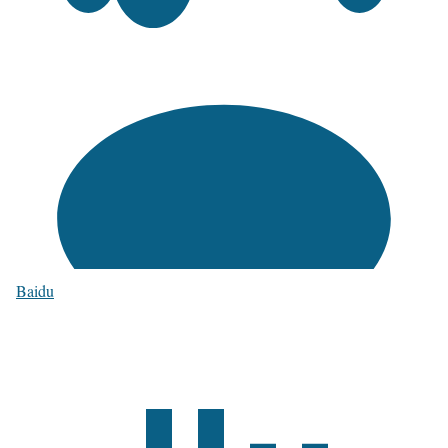
Baidu