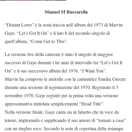
Manuel M Buccarella
“Distant Lover” è la sesta traccia nell’album del 1973 di Marvin
Gaye, “Let’s Get It On” e il lato b del secondo singolo di
quell’album, “Come Get to This”.
La versione live della canzone è stato il singolo di maggior
successo di Gaye durante i tre anni di intervallo tra “Let’s Get It
On” e il suo successivo album del 1976, “I Want You”.
Marvin ha composto le melodie con la cantautrice Sandra Greene
durante una sessione di registrazione del 1970. Registrato il 3
novembre 1970, Gaye registrò per la prima volta una versione
approssimativa intitolata semplicemente “Head Title”.
Nella versione finale, Gaye canta sia in falsetto che in voce da
tenore, implorando e supplicando il suo amore di “tornare a casa”
con un ringhio roco. Secondo le note di copertina della ristampa