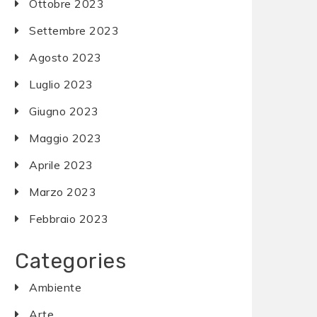
Ottobre 2023
Settembre 2023
Agosto 2023
Luglio 2023
Giugno 2023
Maggio 2023
Aprile 2023
Marzo 2023
Febbraio 2023
Categories
Ambiente
Arte