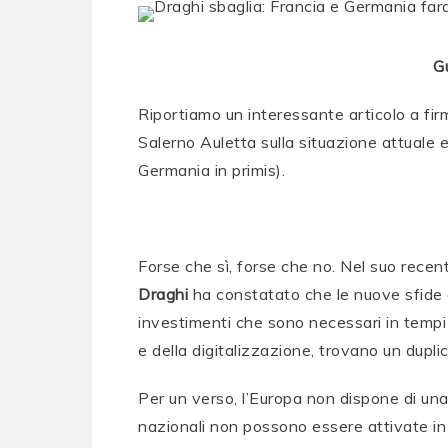
G
Riportiamo un interessante articolo a fir
Salerno Auletta sulla situazione attuale e
Germania in primis).
Forse che sì, forse che no. Nel suo recen
Draghi
ha constatato che le nuove sfide ch
investimenti che sono necessari in tempi b
e della digitalizzazione, trovano un duplic
Per un verso, l’Europa non dispone di una st
nazionali non possono essere attivate in