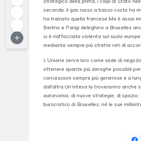
strategico della prima, i colpi di Stato n
seconda: il gas russo a basso costo ha m
ha trainato quella francese.Ma è assai im
Berlino e Parigi deleghino a Bruxelles anch
si è riaffacciata violenta sul suolo europe
mediante sempre più strette reti di accord
L’Unione serve loro come sede di negoziazi
ottenere quante più deroghe possibili per 
concessioni sempre più generose e a lung
dall’altra.Un’intesa la troveranno anche
autonomia, di nuove strategie, di spazio.
burocratico di Bruxelles, né le sue millant