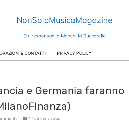
NonSoloMusicaMagazine
Dir. responsabile Manuel M Buccarella
ORAZIONI E CONTATTI
PRIVACY POLICY
rancia e Germania faranno
MilanoFinanza)
omments
4.435 mins read