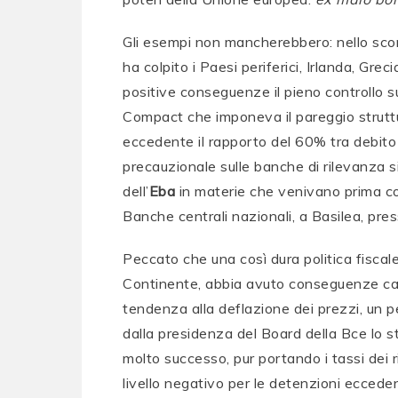
Gli esempi non mancherebbero: nello scors
ha colpito i Paesi periferici, Irlanda, Gr
positive conseguenze il pieno controllo sui
Compact che imponeva il pareggio struttur
eccedente il rapporto del 60% tra debito 
precauzionale sulle banche di rilevanza s
dell’
Eba
in materie che venivano prima con
Banche centrali nazionali, a Basilea, press
Peccato che una così dura politica fiscale
Continente, abbia avuto conseguenze cata
tendenza alla deflazione dei prezzi, un pe
dalla presidenza del Board della Bce lo
molto successo, pur portando i tassi dei r
livello negativo per le detenzioni ecceden