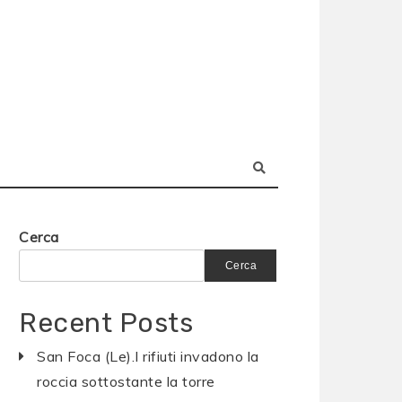
Cerca
Cerca
Recent Posts
San Foca (Le).I rifiuti invadono la
roccia sottostante la torre