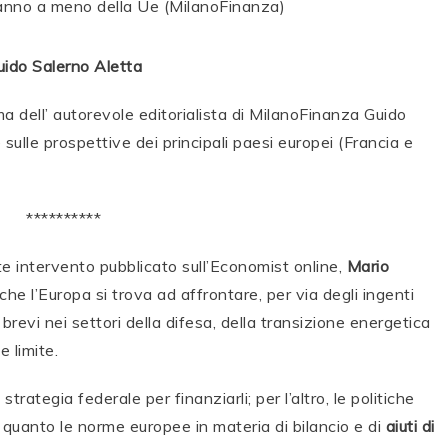
uido Salerno Aletta
ma dell’ autorevole editorialista di MilanoFinanza Guido
 sulle prospettive dei principali paesi europei (Francia e
**********
te intervento pubblicato sull’Economist online,
Mario
e l’Europa si trova ad affrontare, per via degli ingenti
revi nei settori della difesa, della transizione energetica
e limite.
rategia federale per finanziarli; per l’altro, le politiche
 quanto le norme europee in materia di bilancio e di
aiuti di