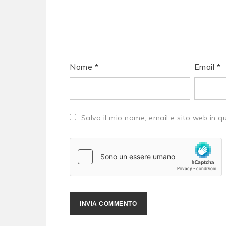
Nome
*
Email
*
Salva il mio nome, email e sito web in 