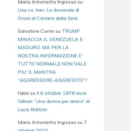
Maria Antonietta Ingrosso
su
Usa vs. Iran. Le domande di
Orsini al Corriere della Sera
Salvatore Conte
su
TRUMP
MINACCIA IL VENEZUELA E
MADURO, MA PER LA
NOSTRA INFORMAZIONE E’
TUTTO NORMALE.NON VALE
PIU’ IL MANTRA
“AGGRESSORE-AGGREDITO”?
fabio
su
Il 6 ottobre 1978 esce
l’album “Una donna per amico” di
Lucio Battisti
Maria Antonietta Ingrosso
su
7
ottobre 2023