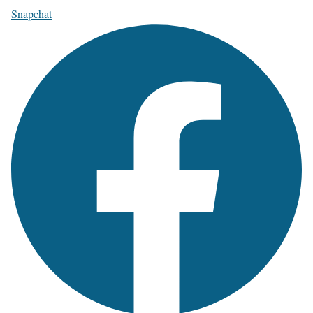
Snapchat