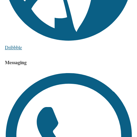
Dribbble
Messaging