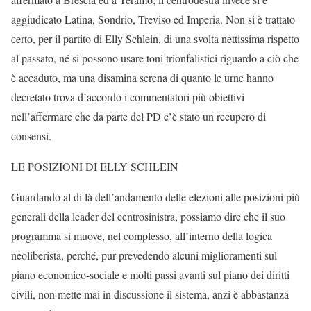
aggiudicato Latina, Sondrio, Treviso ed Imperia. Non si è trattato
certo, per il partito di Elly Schlein, di una svolta nettissima rispetto
al passato, né si possono usare toni trionfalistici riguardo a ciò che
è accaduto, ma una disamina serena di quanto le urne hanno
decretato trova d’accordo i commentatori più obiettivi
nell’affermare che da parte del PD c’è stato un recupero di
consensi.
LE POSIZIONI DI ELLY SCHLEIN
Guardando al di là dell’andamento delle elezioni alle posizioni più
generali della leader del centrosinistra, possiamo dire che il suo
programma si muove, nel complesso, all’interno della logica
neoliberista, perché, pur prevedendo alcuni miglioramenti sul
piano economico-sociale e molti passi avanti sul piano dei diritti
civili, non mette mai in discussione il sistema, anzi è abbastanza