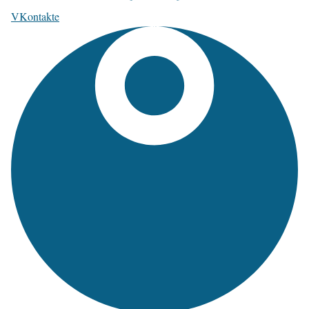
VKontakte