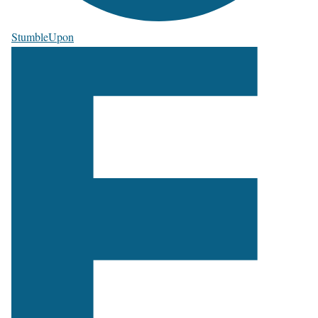
StumbleUpon