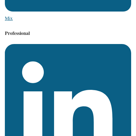
Mix
Professional