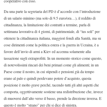
cooperativo con esso.
Da una parte la segretaria del PD è d’accordo con l’introduzione
di un salario minimo (ma solo di 9.5 euro/ora…), il reddito di
cittadinanza, la limitazione dei contratti a termine, parla di
settimana lavorativa di 4 giorni, di patrimoniale, di “ius soli” per
ottenere la cittadinanza italiana, maggiori fondi alla Sanità, ma su
cose dirimenti come la politica estera e la guerra in Ucraina, è a
favore dell’invio di armi a Kiev ed accenna solamente alla
tassazione sugli extraprofitti. In un momento storico come questo,
di notevolissimi rincari dei beni primari come gli alimenti; in un
Paese come il nostro, in cui stipendi e pensioni già da tempo
erano al palo e quindi perdevano potere d’acquisto, questa
posizione è molto grave perché, tacendo tutti gli altri aspetti che
comporta, oggettivamente sostiene una redistribuzione che, invece
di muoversi dall’alto verso il basso, prende la direzione inversa. E
questo è molto “strano” per chi si dice di sinistra.