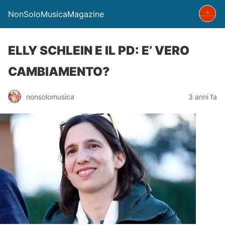
NonSoloMusicaMagazine
ELLY SCHLEIN E IL PD: E’ VERO
CAMBIAMENTO?
nonsolomusica
3 anni fa