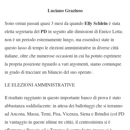
Luciano Graziuso
Elly Schlein
Sono ormai passati quasi 3 mesi da quando
è stata
PD
eletta segretaria del
in seguito alle dimissioni di Enrico Letta;
non è un periodo estremamente lungo, ma essendoci state in
questo lasso di tempo le elezioni amministrative in diverse città
italiane, oltre che numerose occasioni in cui ha potuto esprimere
la propria posizione riguardo a vari argomenti, siamo comunque
in grado di tracciare un bilancio del suo operato .
LE ELEZIONI AMMINISTRATIVE
Il risultato raggiunto in questo importante banco di prova è stato
abbastanza soddisfacente: in attesa dei ballottaggi che si terranno
ad Ancona, Massa, Terni, Pisa, Vicenza, Siena e Brindisi (col PD
in vantaggio in queste ultime tre città), il centrosinistra si è
affermato a Brescia ed a Teramo; il centrodestra invece si è