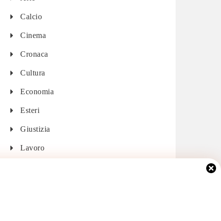
Calcio
Cinema
Cronaca
Cultura
Economia
Esteri
Giustizia
Lavoro
Musica
Politica
Salute