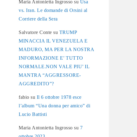
Maria Antonietta Ingrosso
su
Usa
vs. Iran. Le domande di Orsini al
Corriere della Sera
Salvatore Conte
su
TRUMP
MINACCIA IL VENEZUELA E
MADURO, MA PER LA NOSTRA
INFORMAZIONE E’ TUTTO
NORMALE.NON VALE PIU’ IL
MANTRA “AGGRESSORE-
AGGREDITO”?
fabio
su
Il 6 ottobre 1978 esce
l’album “Una donna per amico” di
Lucio Battisti
Maria Antonietta Ingrosso
su
7
ottobre 2023