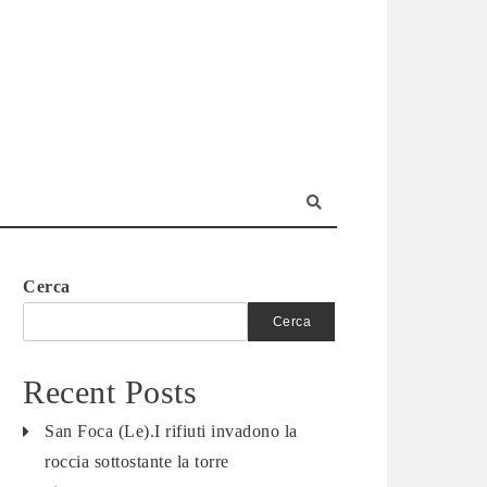
Cerca
Cerca
Recent Posts
San Foca (Le).I rifiuti invadono la
roccia sottostante la torre