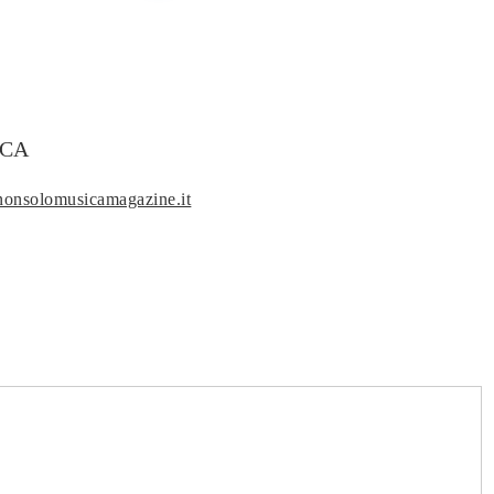
CA
nonsolomusicamagazine.it