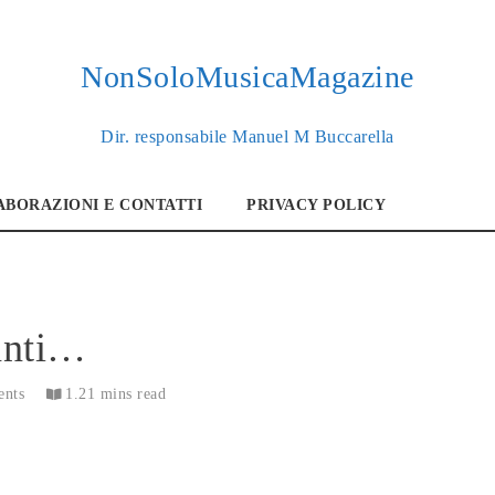
NonSoloMusicaMagazine
Dir. responsabile Manuel M Buccarella
BORAZIONI E CONTATTI
PRIVACY POLICY
santi…
nts
1.21 mins read