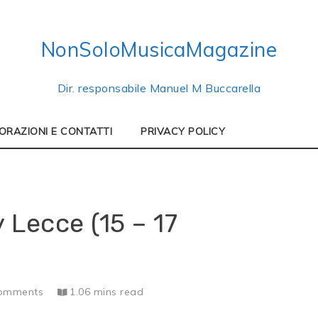
NonSoloMusicaMagazine
Dir. responsabile Manuel M Buccarella
ORAZIONI E CONTATTI
PRIVACY POLICY
y Lecce (15 – 17
omments
1.06 mins read