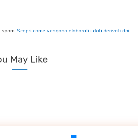
lo spam.
Scopri come vengono elaborati i dati derivati dai
ou May Like