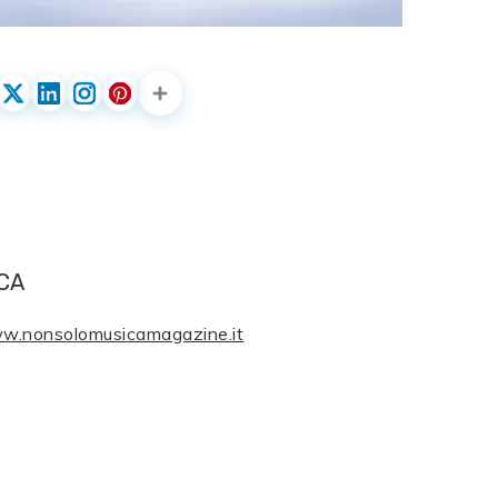
CA
ww.nonsolomusicamagazine.it