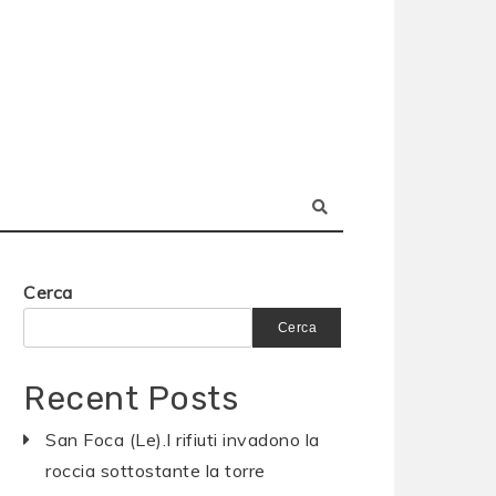
Cerca
Cerca
Recent Posts
San Foca (Le).I rifiuti invadono la
roccia sottostante la torre