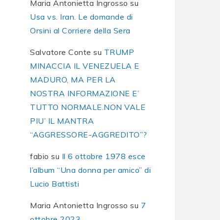
Maria Antonietta Ingrosso
su
Usa vs. Iran. Le domande di
Orsini al Corriere della Sera
Salvatore Conte
su
TRUMP
MINACCIA IL VENEZUELA E
MADURO, MA PER LA
NOSTRA INFORMAZIONE E’
TUTTO NORMALE.NON VALE
PIU’ IL MANTRA
“AGGRESSORE-AGGREDITO”?
fabio
su
Il 6 ottobre 1978 esce
l’album “Una donna per amico” di
Lucio Battisti
Maria Antonietta Ingrosso
su
7
ottobre 2023