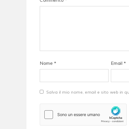
Commento
*
Nome
*
Email
*
Salva il mio nome, email e sito web in 