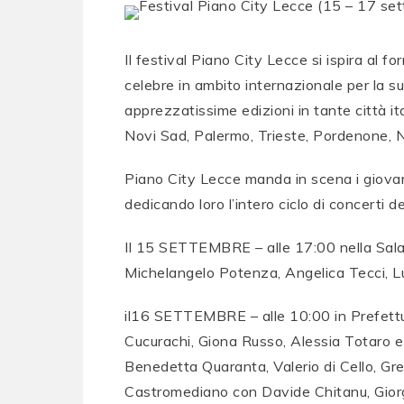
Il festival Piano City Lecce si ispira al 
celebre in ambito internazionale per la s
apprezzatissime edizioni in tante città i
Novi Sad, Palermo, Trieste, Pordenone, N
Piano City Lecce manda in scena i giovani e
dedicando loro l’intero ciclo di concerti d
Il 15 SETTEMBRE – alle 17:00 nella Sala
Michelangelo Potenza, Angelica Tecci, L
il16 SETTEMBRE – alle 10:00 in Prefettu
Cucurachi, Giona Russo, Alessia Totaro e 
Benedetta Quaranta, Valerio di Cello, Gr
Castromediano con Davide Chitanu, Giorgi