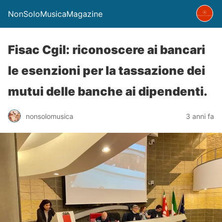
NonSoloMusicaMagazine
Fisac Cgil: riconoscere ai bancari
le esenzioni per la tassazione dei
mutui delle banche ai dipendenti.
nonsolomusica
3 anni fa