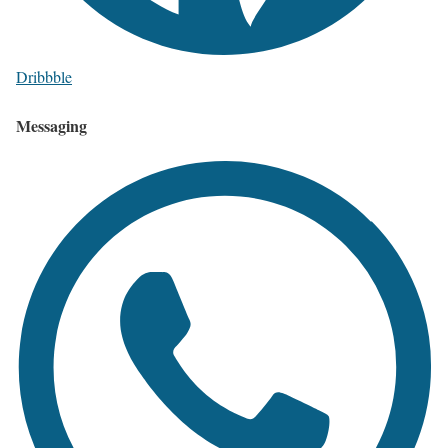
Dribbble
Messaging