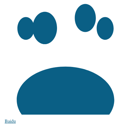
Baidu