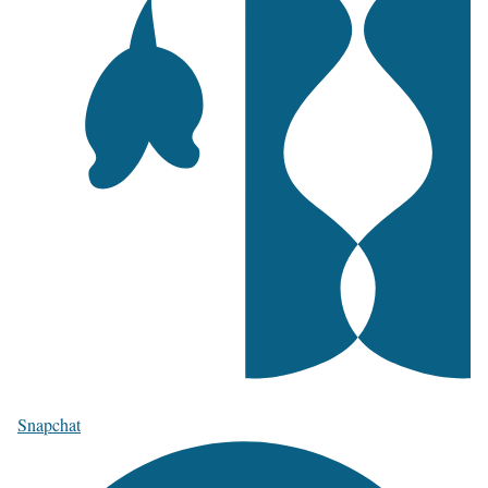
Snapchat