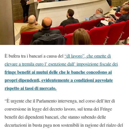
È bufera tra i bancari a causa del
“dl lavoro”, che omette di
elevare a tremila euro l’ esenzione dall’ imposizione fiscale dei
fringe benefit ai mutui delle che le banche concedono ai
propri dipendenti, evidentemente a condizioni agevolate
rispetto ai tassi di mercato.
“È urgente che il Parlamento intervenga, nel corso dell’iter di
conversione in legge del decreto lavoro, sul tema dei Fringe
benefit dei dipendenti bancari, che stanno subendo delle
decurtazioni in busta paga non sostenibili in ragione del rialzo del