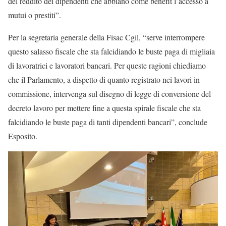
del reddito dei dipendenti che abbiano come benefit l’accesso a
mutui o prestiti”.
Per la segretaria generale della Fisac Cgil, “serve interrompere
questo salasso fiscale che sta falcidiando le buste paga di migliaia
di lavoratrici e lavoratori bancari. Per queste ragioni chiediamo
che il Parlamento, a dispetto di quanto registrato nei lavori in
commissione, intervenga sul disegno di legge di conversione del
decreto lavoro per mettere fine a questa spirale fiscale che sta
falcidiando le buste paga di tanti dipendenti bancari”, conclude
Esposito.