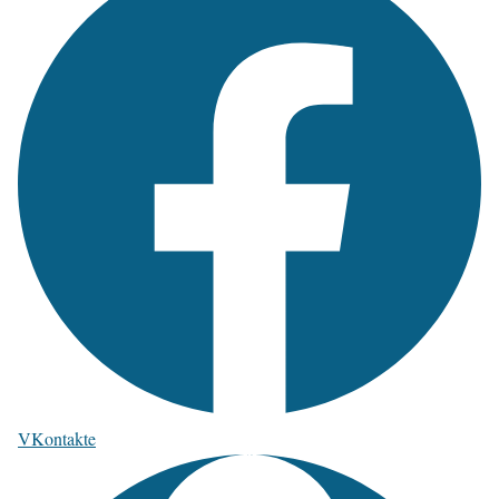
VKontakte