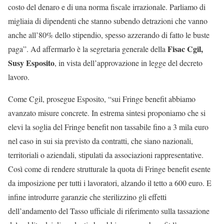
costo del denaro e di una norma fiscale irrazionale. Parliamo di
migliaia di dipendenti che stanno subendo detrazioni che vanno
anche all’80% dello stipendio, spesso azzerando di fatto le buste
Fisac Cgil,
paga”. Ad affermarlo è la segretaria generale della
Susy Esposito
, in vista dell’approvazione in legge del decreto
lavoro.
Come Cgil, prosegue Esposito, “sui Fringe benefit abbiamo
avanzato misure concrete. In estrema sintesi proponiamo che si
elevi la soglia del Fringe benefit non tassabile fino a 3 mila euro
nel caso in sui sia previsto da contratti, che siano nazionali,
territoriali o aziendali, stipulati da associazioni rappresentative.
Così come di rendere strutturale la quota di Fringe benefit esente
da imposizione per tutti i lavoratori, alzando il tetto a 600 euro. E
infine introdurre garanzie che sterilizzino gli effetti
dell’andamento del Tasso ufficiale di riferimento sulla tassazione