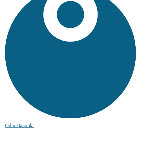
Odnoklassniki