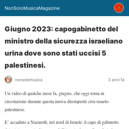
NonSoloMusicaMagazine
Giugno 2023: capogabinetto del
ministro della sicurezza israeliano
urina dove sono stati uccisi 5
palestinesi.
nonsolomusica
3 anni fa
Un video di qualche mese fa, giugno, che oggi torna in
circolazione durante questa nuova dirompenti crisi israelo-
palestinese.
E’ accaduto a Nazareth, nel nord di Israele: il capo di gabinetto