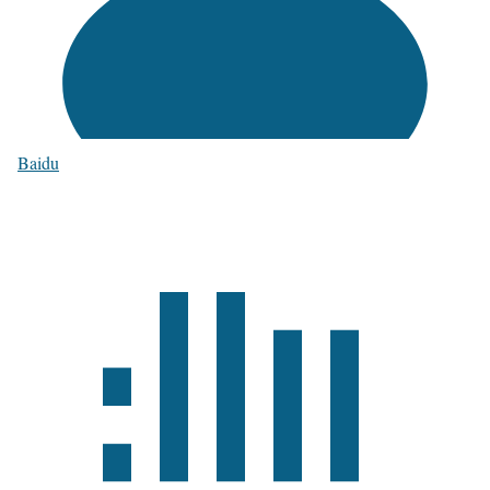
Baidu