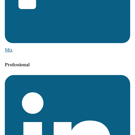
Mix
Professional