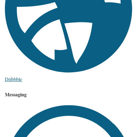
Dribbble
Messaging