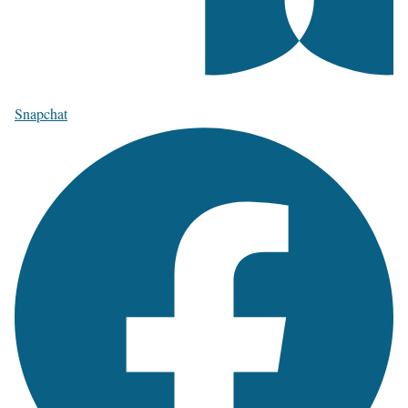
Snapchat