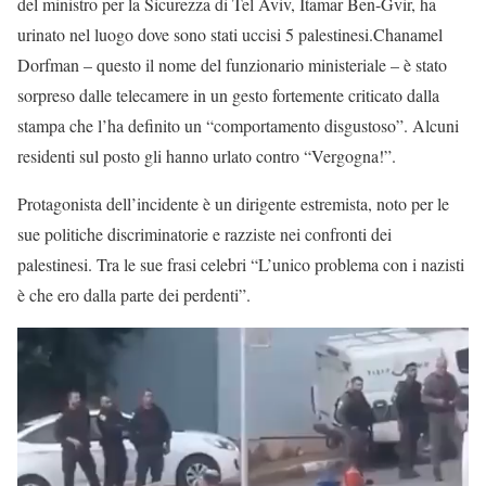
del ministro per la Sicurezza di Tel Aviv, Itamar Ben-Gvir, ha
urinato nel luogo dove sono stati uccisi 5 palestinesi.Chanamel
Dorfman – questo il nome del funzionario ministeriale – è stato
sorpreso dalle telecamere in un gesto fortemente criticato dalla
stampa che l’ha definito un “comportamento disgustoso”. Alcuni
residenti sul posto gli hanno urlato contro “Vergogna!”.
Protagonista dell’incidente è un dirigente estremista, noto per le
sue politiche discriminatorie e razziste nei confronti dei
palestinesi. Tra le sue frasi celebri “L’unico problema con i nazisti
è che ero dalla parte dei perdenti”.