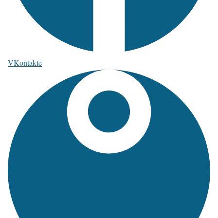
VKontakte