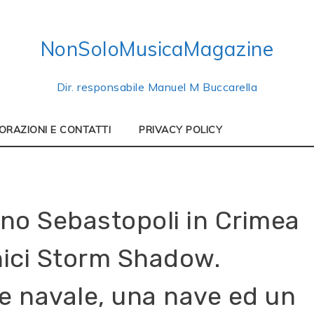
NonSoloMusicaMagazine
Dir. responsabile Manuel M Buccarella
ORAZIONI E CONTATTI
PRIVACY POLICY
ano Sebastopoli in Crimea
nnici Storm Shadow.
re navale, una nave ed un