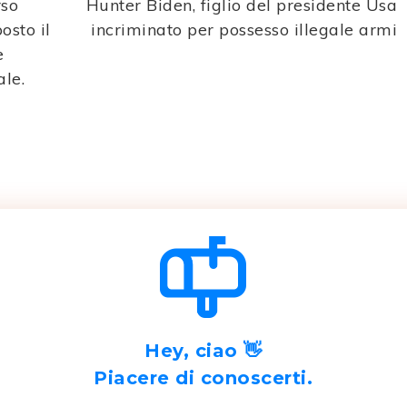
rso
Hunter Biden, figlio del presidente Usa
osto il
incriminato per possesso illegale armi
e
ale.
Hey, ciao 👋
Piacere di conoscerti.