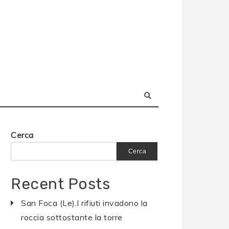
Cerca
Cerca
Recent Posts
San Foca (Le).I rifiuti invadono la
roccia sottostante la torre