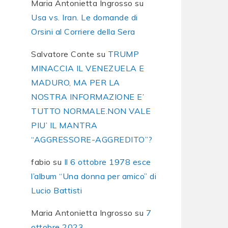
Maria Antonietta Ingrosso
su
Usa vs. Iran. Le domande di
Orsini al Corriere della Sera
Salvatore Conte
su
TRUMP
MINACCIA IL VENEZUELA E
MADURO, MA PER LA
NOSTRA INFORMAZIONE E’
TUTTO NORMALE.NON VALE
PIU’ IL MANTRA
“AGGRESSORE-AGGREDITO”?
fabio
su
Il 6 ottobre 1978 esce
l’album “Una donna per amico” di
Lucio Battisti
Maria Antonietta Ingrosso
su
7
ottobre 2023