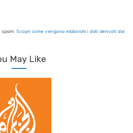
lo spam.
Scopri come vengono elaborati i dati derivati dai
ou May Like