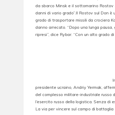
da sbarco Minsk e il sottomarino Rostov 
danni di vario grado”.Il Rostov sul Don è
grado di trasportare missili da crociera Ka
danno arrecato. “Dopo una lunga pausa, gl
ripresi”, dice Rybar. “Con un alto grado di 
I
presidente ucraino, Andriy Yermak, afferm
del complesso militare-industriale russo 
l’esercito russo della logistica. Senza di 
La via per vincere sul campo di battaglia 