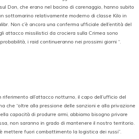
sul Don, che erano nel bacino di carenaggio, hanno subito
 un sottomarino relativamente moderno di classe Kilo in
libr. Non c’è ancora una conferma ufficiale dell’entità del
i attacco missilistici da crociera sulla Crimea sono
probabilità, i raid continueranno nei prossimi giorni “.
n riferimento all’attacco notturno, il capo dell’ufficio del
a che “oltre alla pressione delle sanzioni e alla privazione
della capacità di produrre armi, abbiamo bisogno privare
essa, non saranno in grado di mantenere il nostro territorio.
è mettere fuori combattimento la logistica dei russi”.