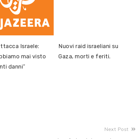
attacca Israele:
Nuovi raid israeliani su
bbiamo mai visto
Gaza, morti e feriti.
nti danni”
Next Post