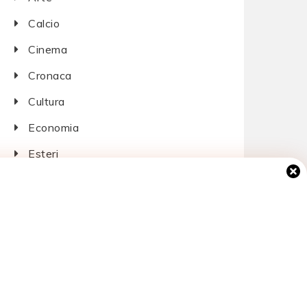
Calcio
Cinema
Cronaca
Cultura
Economia
Esteri
Giustizia
Lavoro
Musica
Politica
Salute