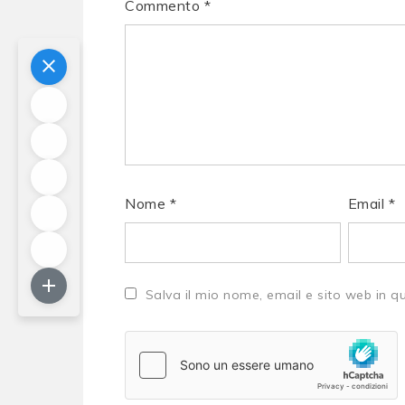
Commento
*
Nome
*
Email
*
Salva il mio nome, email e sito web in 