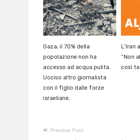
Gaza, il 70% della
L’Iran 
popolazione non ha
“Non a
accesso ad acqua pulita.
così ta
Ucciso altro giornalista
con il figlio dalle forze
israeliane.
Read
Previous Post