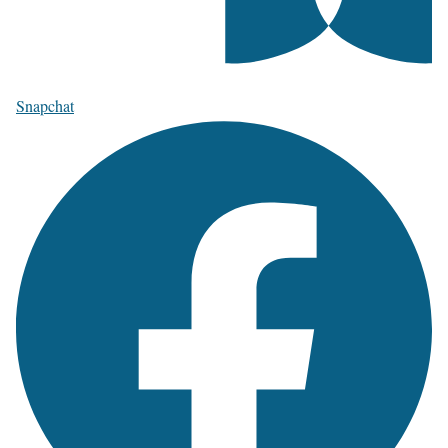
Snapchat