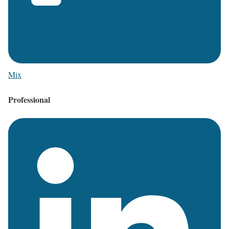
Mix
Professional