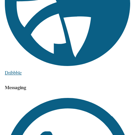
Dribbble
Messaging