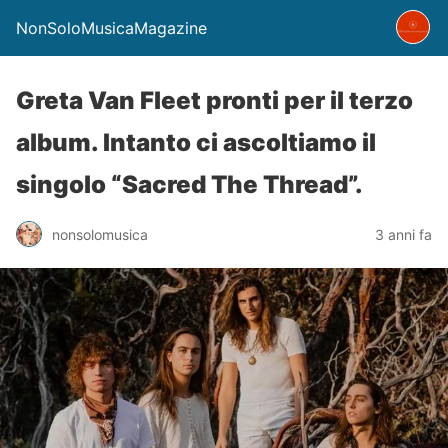
NonSoloMusicaMagazine
Greta Van Fleet pronti per il terzo
album. Intanto ci ascoltiamo il
singolo “Sacred The Thread”.
nonsolomusica
3 anni fa