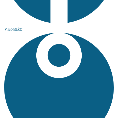
VKontakte