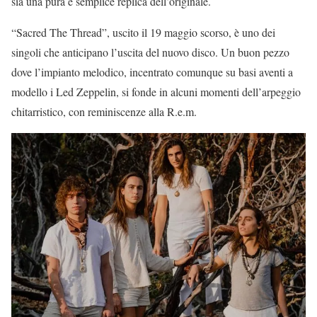
sia una pura e semplice replica dell’originale.
“Sacred The Thread”, uscito il 19 maggio scorso, è uno dei
singoli che anticipano l’uscita del nuovo disco. Un buon pezzo
dove l’impianto melodico, incentrato comunque su basi aventi a
modello i Led Zeppelin, si fonde in alcuni momenti dell’arpeggio
chitarristico, con reminiscenze alla R.e.m.