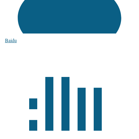
Baidu