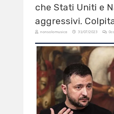
che Stati Uniti e 
aggressivi. Colpit
nonsolomusica
31/07/2023
0
c