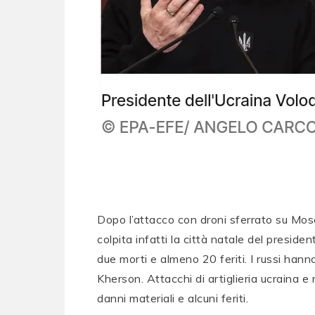
Dopo l’attacco con droni sferrato su Mosc
colpita infatti la città natale del presid
due morti e almeno 20 feriti. I russi hann
Kherson. Attacchi di artiglieria ucraina e
danni materiali e alcuni feriti.