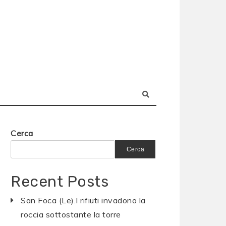
Cerca
Cerca
Recent Posts
San Foca (Le).I rifiuti invadono la
roccia sottostante la torre