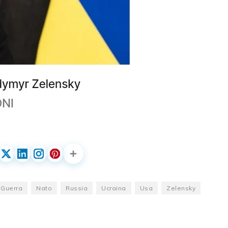
Guerra
Nato
Russia
Ucraina
Usa
Zelensky