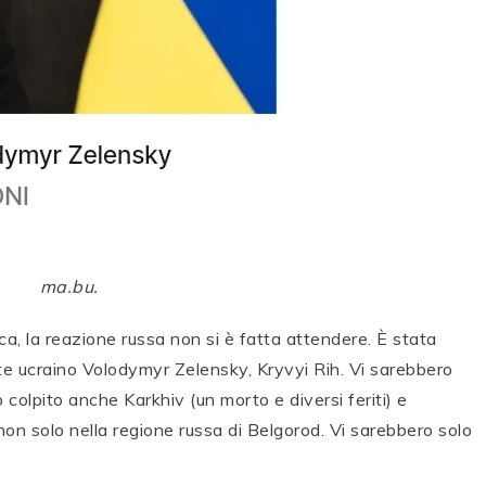
ma.bu.
a, la reazione russa non si è fatta attendere. È stata
ente ucraino Volodymyr Zelensky, Kryvyi Rih. Vi sarebbero
o colpito anche Karkhiv (un morto e diversi feriti) e
 non solo nella regione russa di Belgorod. Vi sarebbero solo