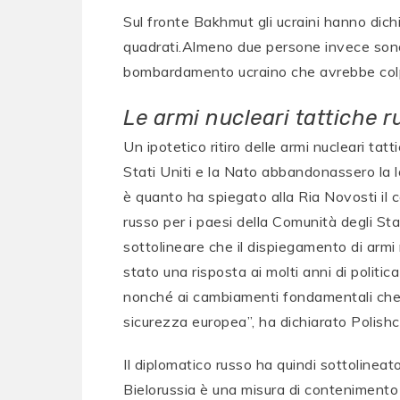
Sul fronte Bakhmut gli ucraini hanno dichia
quadrati.Almeno due persone invece son
bombardamento ucraino che avrebbe colpi
Le armi nucleari tattiche r
Un ipotetico ritiro delle armi nucleari tat
Stati Uniti e la Nato abbandonassero la lo
è quanto ha spiegato alla Ria Novosti il 
russo per i paesi della Comunità degli Sta
sottolineare che il dispiegamento di armi n
stato una risposta ai molti anni di politi
nonché ai cambiamenti fondamentali che 
sicurezza europea”, ha dichiarato Polishc
Il diplomatico russo ha quindi sottolineat
Bielorussia è una misura di contenimento 