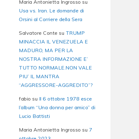
Maria Antonietta Ingrosso
su
Usa vs. Iran. Le domande di
Orsini al Corriere della Sera
Salvatore Conte
su
TRUMP
MINACCIA IL VENEZUELA E
MADURO, MA PER LA
NOSTRA INFORMAZIONE E’
TUTTO NORMALE.NON VALE
PIU’ IL MANTRA
“AGGRESSORE-AGGREDITO”?
fabio
su
Il 6 ottobre 1978 esce
l’album “Una donna per amico” di
Lucio Battisti
Maria Antonietta Ingrosso
su
7
ottobre 2023