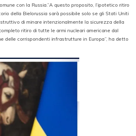
omune con la Russia.”A questo proposito, l’ipotetico ritiro
torio della Bielorussia sarà possibile solo se gli Stati Uniti
struttivo di minare intenzionalmente la sicurezza della
completo ritiro di tutte le armi nucleari americane dal
ione delle corrispondenti infrastrutture in Europa”, ha detto