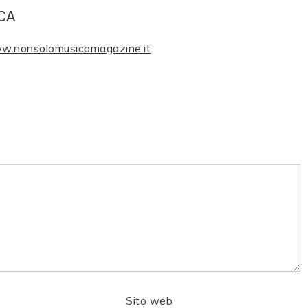
CA
ww.nonsolomusicamagazine.it
Sito web