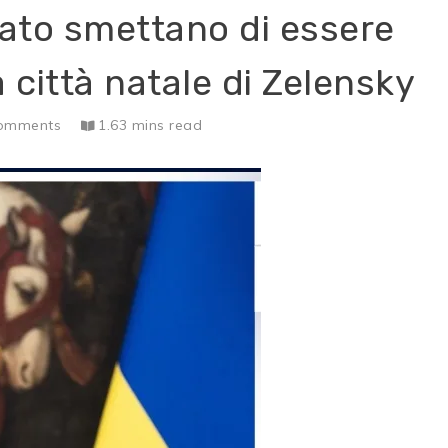
Nato smettano di essere
a città natale di Zelensky
omments
1.63 mins read