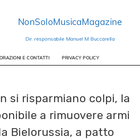
NonSoloMusicaMagazine
Dir. responsabile Manuel M Buccarella
ORAZIONI E CONTATTI
PRIVACY POLICY
 si risparmiano colpi, la
ponibile a rimuovere armi
da Bielorussia, a patto