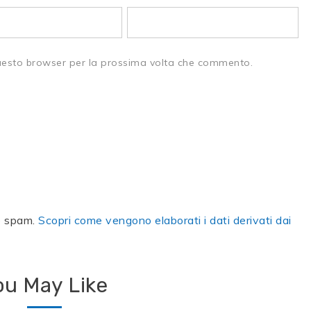
questo browser per la prossima volta che commento.
lo spam.
Scopri come vengono elaborati i dati derivati dai
ou May Like