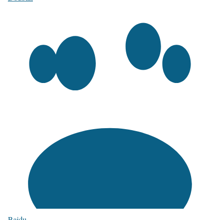
Baidu