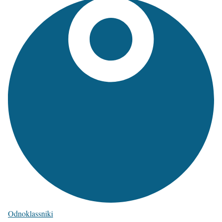
Odnoklassniki