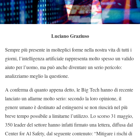
Luciano Graziuso
Sempre più presente in molteplici forme nella nostra vita di tutti i
giorni, l’intelligenza artificiale rappresenta molto spesso un valido
aiuto per l’uomo, ma può anche diventare un serio pericolo:
analizziamo meglio la questione.
A conferma di quanto appena detto, le Big Tech hanno di recente
lanciato un allarme molto serio: secondo la loro opinione, il
genere umano è destinato ad estinguersi se non riuscirà nel più
breve tempo possibile a limitarne l’utilizzo. Lo scorso 31 maggio,
350 leader del settore hanno infatti firmato una lettera, diffusa dal
Center for Al Safety, dal seguente contenuto: “Mitigare i rischi di