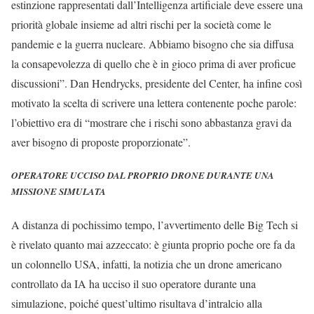
estinzione rappresentati dall’Intelligenza artificiale deve essere una
priorità globale insieme ad altri rischi per la società come le
pandemie e la guerra nucleare. Abbiamo bisogno che sia diffusa
la consapevolezza di quello che è in gioco prima di aver proficue
discussioni”. Dan Hendrycks, presidente del Center, ha infine così
motivato la scelta di scrivere una lettera contenente poche parole:
l’obiettivo era di “mostrare che i rischi sono abbastanza gravi da
aver bisogno di proposte proporzionate”.
OPERATORE UCCISO DAL PROPRIO DRONE DURANTE UNA
MISSIONE SIMULATA
A distanza di pochissimo tempo, l’avvertimento delle Big Tech si
è rivelato quanto mai azzeccato: è giunta proprio poche ore fa da
un colonnello USA, infatti, la notizia che un drone americano
controllato da IA ha ucciso il suo operatore durante una
simulazione, poiché quest’ultimo risultava d’intralcio alla