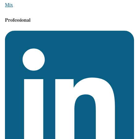
Mix
Professional