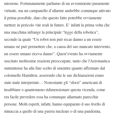
missione. Fortunatamente parliamo di un avvenimento puramente
virtuale, ma un campanello d’allarme andrebbe comunque attivato
il prima possibile, dato che questo fatto potrebbe ovviamente
mettere in pericolo vite reali in futuro. E’ infatti la prima volta che
una macchina infrange la principale “legge della robotica”,
secondo la quale “Un robot non può recar danno a un essere
umano né può permettere che, a causa del suo mancato intervento,
un essere umano riceva danno”. Quest’evento ha ovviamente
suscitato moltissime reazioni preoccupate, tanto che l’Aeronautica
statunitense ha alla fine scelto di smentire quanto affermato dal
colonnello Hamilton, asserendo che le sue dichiarazioni erano
state male interpretate… Nonostante gli “sforzi” americani di
insabbiare o quantomeno ridimensionare questa vicenda, come
era facile prevedere essa ha comunque allarmato parecchie
persone. Molti esperti, infatti, hanno equiparato il suo livello di
minaccia a quello di una guerra nucleare o di una pandemia,