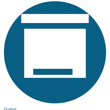
Douban