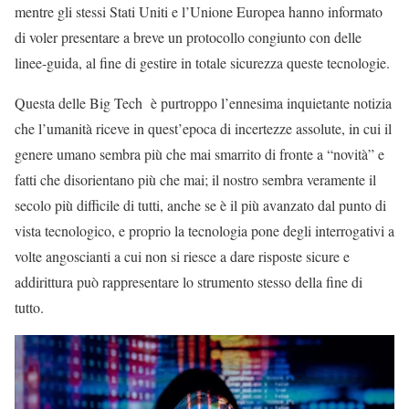
mentre gli stessi Stati Uniti e l’Unione Europea hanno informato
di voler presentare a breve un protocollo congiunto con delle
linee-guida, al fine di gestire in totale sicurezza queste tecnologie.
Questa delle Big Tech è purtroppo l’ennesima inquietante notizia
che l’umanità riceve in quest’epoca di incertezze assolute, in cui il
genere umano sembra più che mai smarrito di fronte a “novità” e
fatti che disorientano più che mai; il nostro sembra veramente il
secolo più difficile di tutti, anche se è il più avanzato dal punto di
vista tecnologico, e proprio la tecnologia pone degli interrogativi a
volte angoscianti a cui non si riesce a dare risposte sicure e
addirittura può rappresentare lo strumento stesso della fine di
tutto.