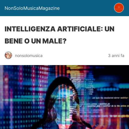
NonSoloMusicaMagazine
INTELLIGENZA ARTIFICIALE: UN
BENE O UN MALE?
nonsolomusica
3 anni fa