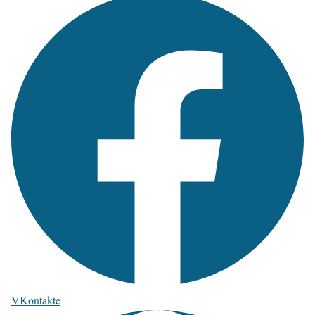
VKontakte