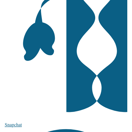
Snapchat