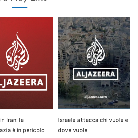
in Iran: la
Israele attacca chi vuole e
zia è in pericolo
dove vuole