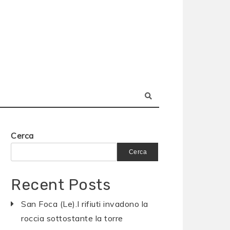
Cerca
Cerca
Recent Posts
San Foca (Le).I rifiuti invadono la
roccia sottostante la torre