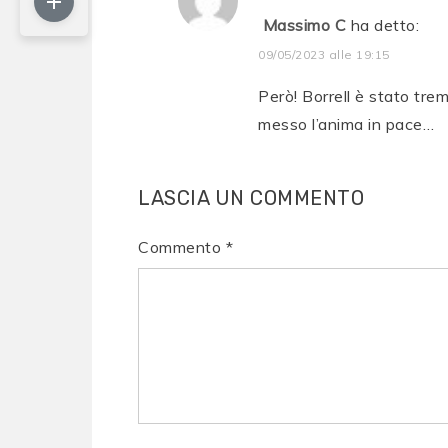
Massimo C
ha detto:
09/05/2023 alle 19:15
Però! Borrell è stato tre
messo l’anima in pace…
LASCIA UN COMMENTO
Commento
*