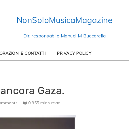
NonSoloMusicaMagazine
Dir. responsabile Manuel M Buccarella
ORAZIONI E CONTATTI
PRIVACY POLICY
 ancora Gaza.
omments
0.955 mins read