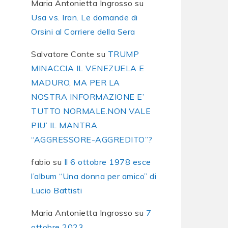
Maria Antonietta Ingrosso
su
Usa vs. Iran. Le domande di
Orsini al Corriere della Sera
Salvatore Conte
su
TRUMP
MINACCIA IL VENEZUELA E
MADURO, MA PER LA
NOSTRA INFORMAZIONE E’
TUTTO NORMALE.NON VALE
PIU’ IL MANTRA
“AGGRESSORE-AGGREDITO”?
fabio
su
Il 6 ottobre 1978 esce
l’album “Una donna per amico” di
Lucio Battisti
Maria Antonietta Ingrosso
su
7
ottobre 2023