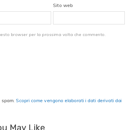
Sito web
questo browser per la prossima volta che commento.
lo spam.
Scopri come vengono elaborati i dati derivati dai
ou May Like