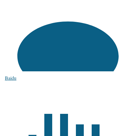
Baidu