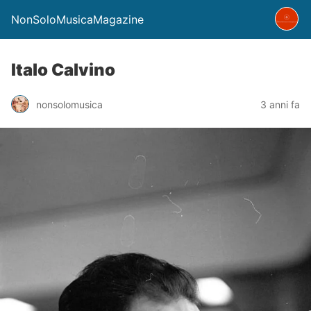
NonSoloMusicaMagazine
Italo Calvino
nonsolomusica
3 anni fa