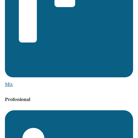
Mix
Professional