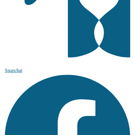
Snapchat