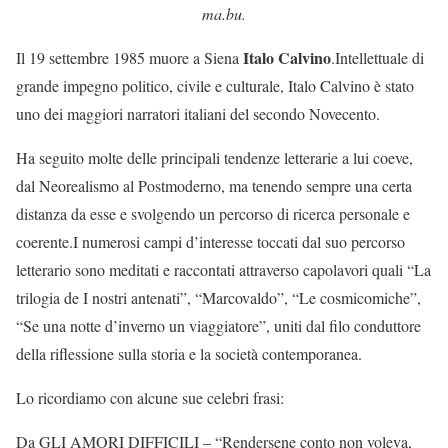
ma.bu.
Italo Calvino
Il 19 settembre 1985 muore a Siena
.Intellettuale di
grande impegno politico, civile e culturale, Italo Calvino è stato
uno dei maggiori narratori italiani del secondo Novecento.
Ha seguito molte delle principali tendenze letterarie a lui coeve,
dal Neorealismo al Postmoderno, ma tenendo sempre una certa
distanza da esse e svolgendo un percorso di ricerca personale e
coerente.I numerosi campi d’interesse toccati dal suo percorso
letterario sono meditati e raccontati attraverso capolavori quali “La
trilogia de I nostri antenati”, “Marcovaldo”, “Le cosmicomiche”,
“Se una notte d’inverno un viaggiatore”, uniti dal filo conduttore
della riflessione sulla storia e la società contemporanea.
Lo ricordiamo con alcune sue celebri frasi:
Da GLI AMORI DIFFICILI – “Rendersene conto non voleva,