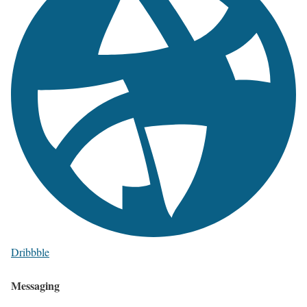
Dribbble
Messaging