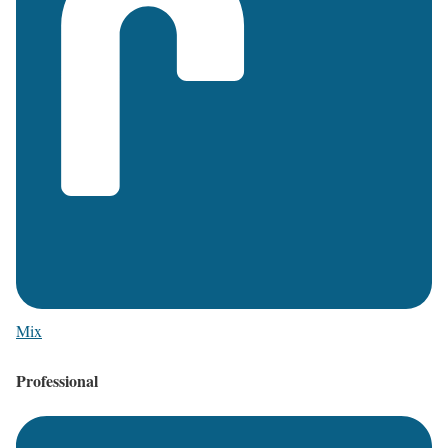
Mix
Professional