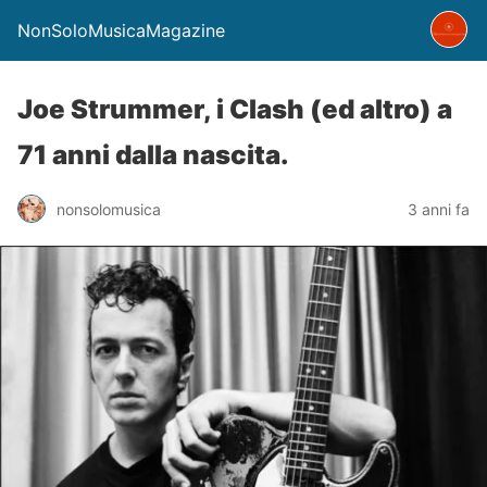
NonSoloMusicaMagazine
Joe Strummer, i Clash (ed altro) a
71 anni dalla nascita.
nonsolomusica
3 anni fa