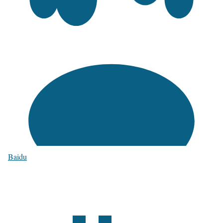
Baidu