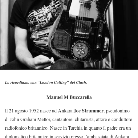
Lo ricordiamo con “London Calling” dei Clash.
Manuel M Buccarella
Joe Strummer
Il 21 agosto 1952 nasce ad Ankara
, pseudonimo
di John Graham Mellor, cantautore, chitarrista, attore e conduttore
radiofonico britannico. Nasce in Turchia in quanto il padre era un
diplomatico britannico in servizio presso l’ambasciata di Ankara.