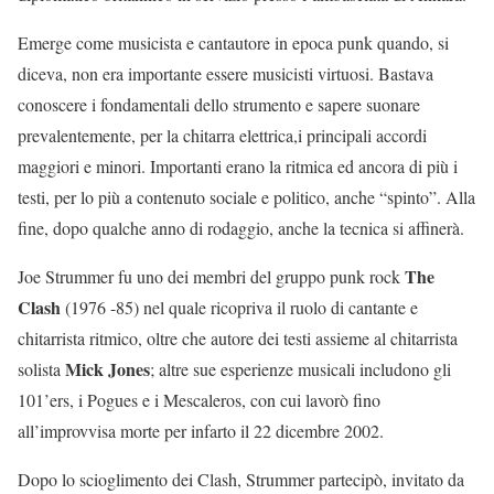
Emerge come musicista e cantautore in epoca punk quando, si
diceva, non era importante essere musicisti virtuosi. Bastava
conoscere i fondamentali dello strumento e sapere suonare
prevalentemente, per la chitarra elettrica,i principali accordi
maggiori e minori. Importanti erano la ritmica ed ancora di più i
testi, per lo più a contenuto sociale e politico, anche “spinto”. Alla
fine, dopo qualche anno di rodaggio, anche la tecnica si affinerà.
The
Joe Strummer fu uno dei membri del gruppo punk rock
Clash
(1976 -85) nel quale ricopriva il ruolo di cantante e
chitarrista ritmico, oltre che autore dei testi assieme al chitarrista
Mick Jones
solista
; altre sue esperienze musicali includono gli
101’ers, i Pogues e i Mescaleros, con cui lavorò fino
all’improvvisa morte per infarto il 22 dicembre 2002.
Dopo lo scioglimento dei Clash, Strummer partecipò, invitato da