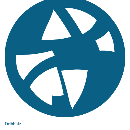
Dribbble