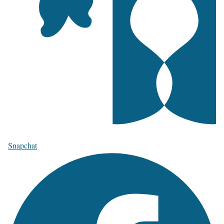
Snapchat