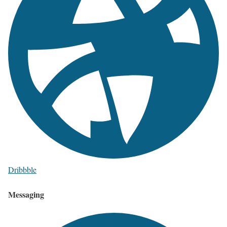
Dribbble
Messaging