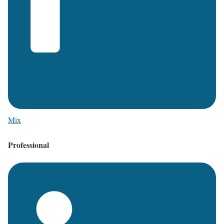
Mix
Professional