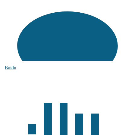
Baidu