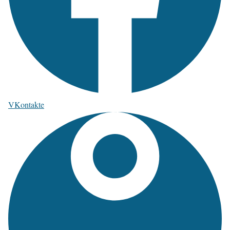
VKontakte