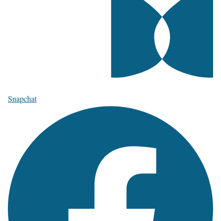
Snapchat