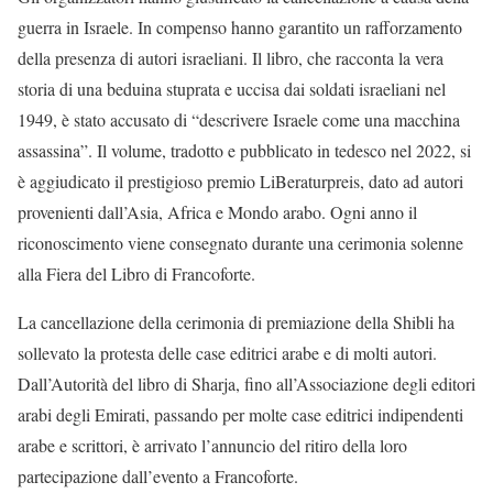
guerra in Israele. In compenso hanno garantito un rafforzamento
della presenza di autori israeliani. Il libro, che racconta la vera
storia di una beduina stuprata e uccisa dai soldati israeliani nel
1949, è stato accusato di “descrivere Israele come una macchina
assassina”. Il volume, tradotto e pubblicato in tedesco nel 2022, si
è aggiudicato il prestigioso premio LiBeraturpreis, dato ad autori
provenienti dall’Asia, Africa e Mondo arabo. Ogni anno il
riconoscimento viene consegnato durante una cerimonia solenne
alla Fiera del Libro di Francoforte.
La cancellazione della cerimonia di premiazione della Shibli ha
sollevato la protesta delle case editrici arabe e di molti autori.
Dall’Autorità del libro di Sharja, fino all’Associazione degli editori
arabi degli Emirati, passando per molte case editrici indipendenti
arabe e scrittori, è arrivato l’annuncio del ritiro della loro
partecipazione dall’evento a Francoforte.