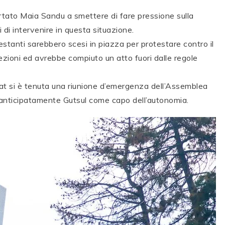
rtato Maia Sandu a smettere di fare pressione sulla
 di intervenire in questa situazione.
estanti sarebbero scesi in piazza per protestare contro il
ezioni ed avrebbe compiuto un atto fuori dalle regole
mrat si è tenuta una riunione d’emergenza dell’Assemblea
anticipatamente Gutsul come capo dell’autonomia.