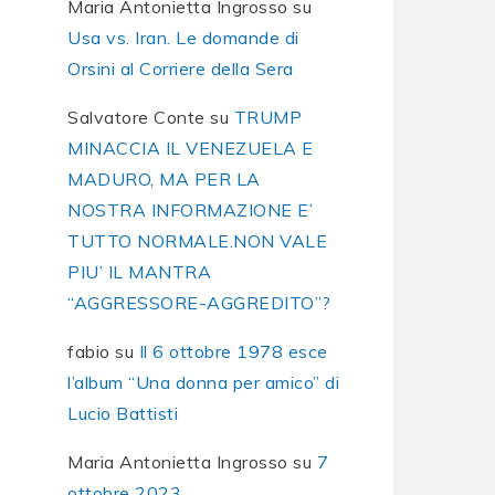
Maria Antonietta Ingrosso
su
Usa vs. Iran. Le domande di
Orsini al Corriere della Sera
Salvatore Conte
su
TRUMP
MINACCIA IL VENEZUELA E
MADURO, MA PER LA
NOSTRA INFORMAZIONE E’
TUTTO NORMALE.NON VALE
PIU’ IL MANTRA
“AGGRESSORE-AGGREDITO”?
fabio
su
Il 6 ottobre 1978 esce
l’album “Una donna per amico” di
Lucio Battisti
Maria Antonietta Ingrosso
su
7
ottobre 2023