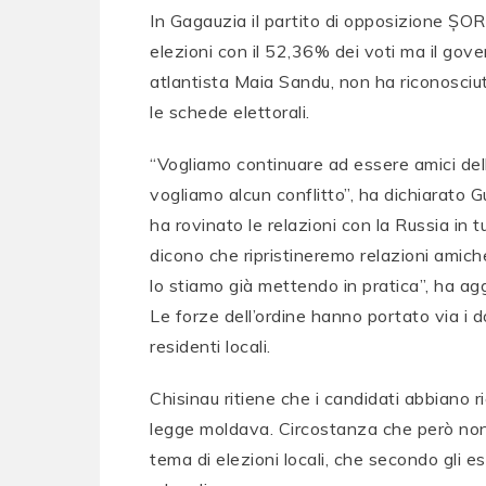
In Gagauzia il partito di opposizione ȘOR,
elezioni con il 52,36% dei voti ma il gov
atlantista Maia Sandu, non ha riconosciuto
le schede elettorali.
“Vogliamo continuare ad essere amici del
vogliamo alcun conflitto”, ha dichiarato G
ha rovinato le relazioni con la Russia in t
dicono che ripristineremo relazioni amiche
lo stiamo già mettendo in pratica”, ha ag
Le forze dell’ordine hanno portato via i d
residenti locali.
Chisinau ritiene che i candidati abbiano r
legge moldava. Circostanza che però non 
tema di elezioni locali, che secondo gli 