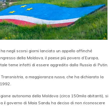
 negli scorsi giorni lanciato un appello affinché
’ingresso della Moldova, il paese più povero d’Europa,
ntale teme infatti di essere aggredito dalla Russia di Putin.
a Transnistria, a maggioranza russa, che ha dichiarato la
 1992.
egione autonoma della Moldova (circa 150mila abitanti), si
ma il governo di Maia Sandu ha deciso di non riconoscere