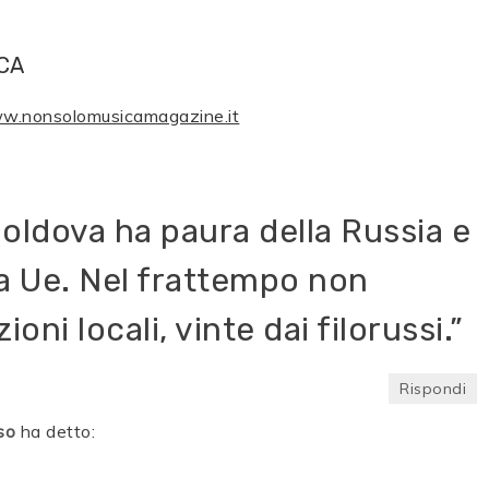
CA
ww.nonsolomusicamagazine.it
oldova ha paura della Russia e
la Ue. Nel frattempo non
oni locali, vinte dai filorussi.
”
Rispondi
so
ha detto: