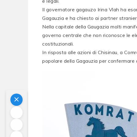
e legali.
Il governatore gagauzo Irina Vlah ha eso
Gagauzia e ha chiesto ai partner stranieri
Nella capitale della Gaugazia molti manif
governo centrale che non riconosce le el
costituzionali.
In risposta alle azioni di Chisinau, a Co
popolare della Gagauzia per confermare 