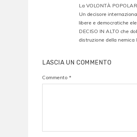
La VOLONTÀ POPOLARE 
Un decisore internazion
libere e democratiche ele
DECISO IN ALTO che dobbi
distruzione della nemica Ru
LASCIA UN COMMENTO
Commento
*