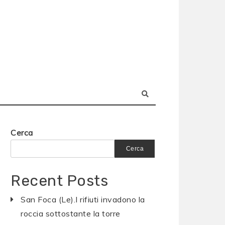
Cerca
Cerca
Recent Posts
San Foca (Le).I rifiuti invadono la
roccia sottostante la torre