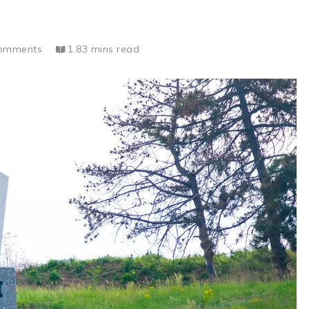
omments
1.83 mins read