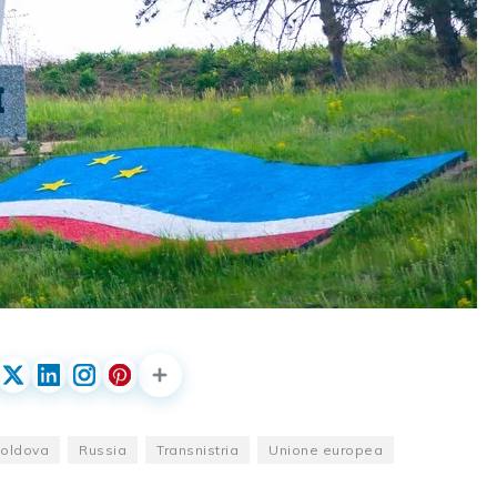
oldova
Russia
Transnistria
Unione europea