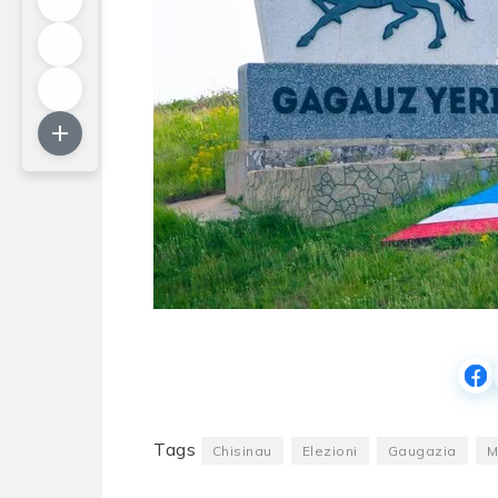
Tags
Chisinau
Elezioni
Gaugazia
M