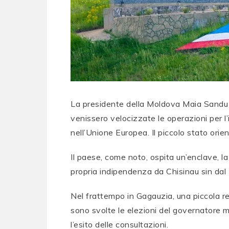
La presidente della Moldova Maia Sandu ha
venissero velocizzate le operazioni per l
nell’Unione Europea. Il piccolo stato orie
Il paese, come noto, ospita un’enclave, l
propria indipendenza da Chisinau sin dal
Nel frattempo in Gagauzia, una piccola r
sono svolte le elezioni del governatore 
l’esito delle consultazioni.