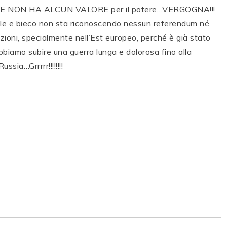
NON HA ALCUN VALORE per il potere…VERGOGNA!!!
ale e bieco non sta riconoscendo nessun referendum né
zioni, specialmente nell’Est europeo, perché è già stato
amo subire una guerra lunga e dolorosa fino alla
ssia…Grrrrr!!!!!!!!