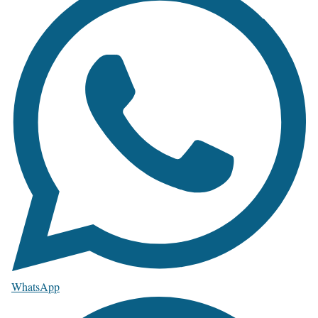
WhatsApp