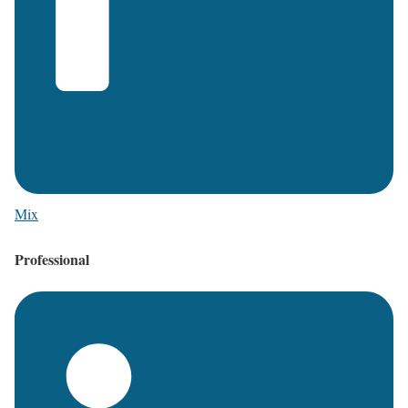
Mix
Professional