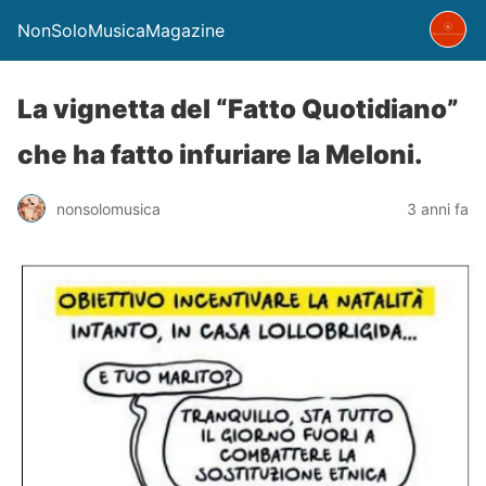
NonSoloMusicaMagazine
La vignetta del “Fatto Quotidiano”
che ha fatto infuriare la Meloni.
nonsolomusica
3 anni fa