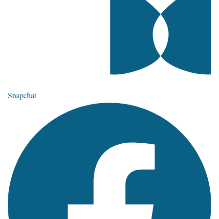
Snapchat