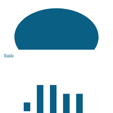
Baidu