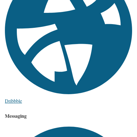
Dribbble
Messaging