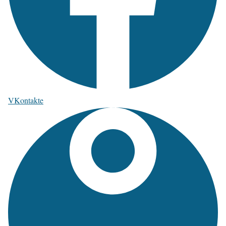
VKontakte