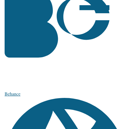
Behance