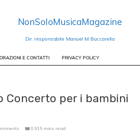
NonSoloMusicaMagazine
Dir. responsabile Manuel M Buccarella
ORAZIONI E CONTATTI
PRIVACY POLICY
o Concerto per i bambini
omments
0.915 mins read