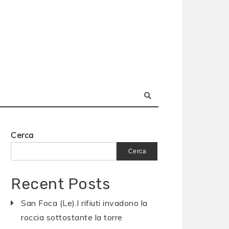
Cerca
Cerca
Recent Posts
San Foca (Le).I rifiuti invadono la
roccia sottostante la torre