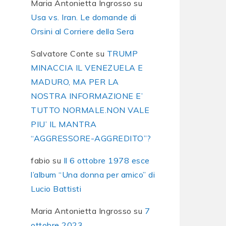
Maria Antonietta Ingrosso
su
Usa vs. Iran. Le domande di
Orsini al Corriere della Sera
Salvatore Conte
su
TRUMP
MINACCIA IL VENEZUELA E
MADURO, MA PER LA
NOSTRA INFORMAZIONE E’
TUTTO NORMALE.NON VALE
PIU’ IL MANTRA
“AGGRESSORE-AGGREDITO”?
fabio
su
Il 6 ottobre 1978 esce
l’album “Una donna per amico” di
Lucio Battisti
Maria Antonietta Ingrosso
su
7
ottobre 2023