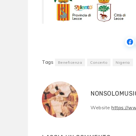
Tags
Beneficenza
Concerto
Nigeria
NONSOLOMUSI
Website
https://w