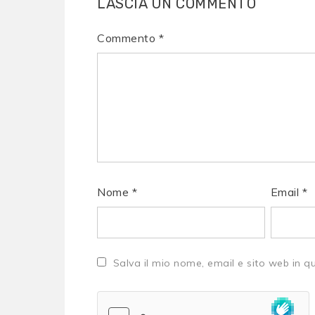
LASCIA UN COMMENTO
Commento
*
Nome
*
Email
*
Salva il mio nome, email e sito web in 