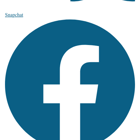
Snapchat