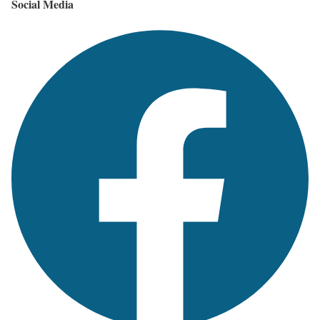
Social Media