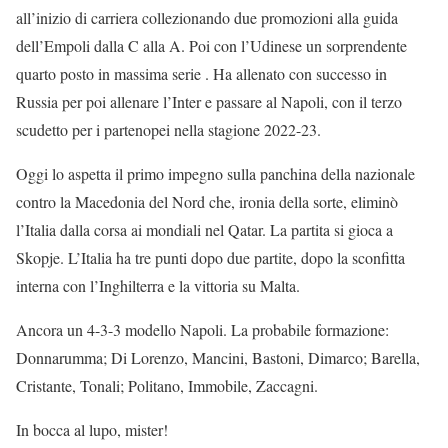
all’inizio di carriera collezionando due promozioni alla guida
dell’Empoli dalla C alla A. Poi con l’Udinese un sorprendente
quarto posto in massima serie . Ha allenato con successo in
Russia per poi allenare l’Inter e passare al Napoli, con il terzo
scudetto per i partenopei nella stagione 2022-23.
Oggi lo aspetta il primo impegno sulla panchina della nazionale
contro la Macedonia del Nord che, ironia della sorte, eliminò
l’Italia dalla corsa ai mondiali nel Qatar. La partita si gioca a
Skopje. L’Italia ha tre punti dopo due partite, dopo la sconfitta
interna con l’Inghilterra e la vittoria su Malta.
Ancora un 4-3-3 modello Napoli. La probabile formazione:
Donnarumma; Di Lorenzo, Mancini, Bastoni, Dimarco; Barella,
Cristante, Tonali; Politano, Immobile, Zaccagni.
In bocca al lupo, mister!