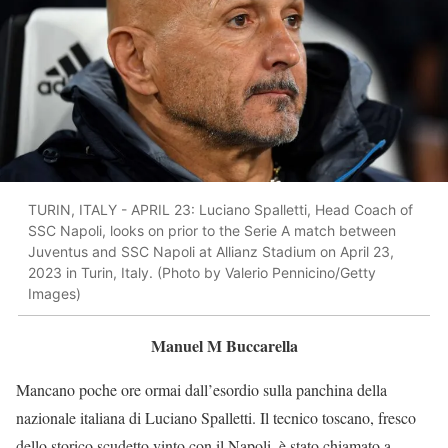
TURIN, ITALY - APRIL 23: Luciano Spalletti, Head Coach of
SSC Napoli, looks on prior to the Serie A match between
Juventus and SSC Napoli at Allianz Stadium on April 23,
2023 in Turin, Italy. (Photo by Valerio Pennicino/Getty
Images)
Manuel M Buccarella
Mancano poche ore ormai dall’esordio sulla panchina della
nazionale italiana di Luciano Spalletti. Il tecnico toscano, fresco
dello storico scudetto vinto con il Napoli, è stato chiamato a