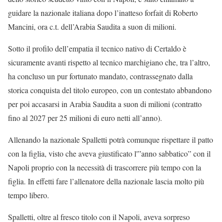
guidare la nazionale italiana dopo l’inatteso forfait di Roberto
Mancini, ora c.t. dell’Arabia Saudita a suon di milioni.
Sotto il profilo dell’empatia il tecnico nativo di Certaldo è
sicuramente avanti rispetto al tecnico marchigiano che, tra l’altro,
ha concluso un pur fortunato mandato, contrassegnato dalla
storica conquista del titolo europeo, con un contestato abbandono
per poi accasarsi in Arabia Saudita a suon di milioni (contratto
fino al 2027 per 25 milioni di euro netti all’anno).
Allenando la nazionale Spalletti potrà comunque rispettare il patto
con la figlia, visto che aveva giustificato l'”anno sabbatico” con il
Napoli proprio con la necessità di trascorrere più tempo con la
figlia. In effetti fare l’allenatore della nazionale lascia molto più
tempo libero.
Spalletti, oltre al fresco titolo con il Napoli, aveva sorpreso