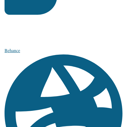
Behance