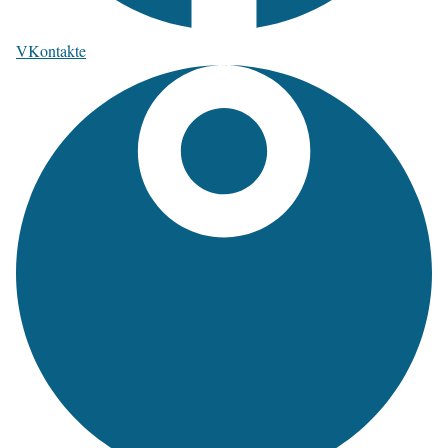
VKontakte