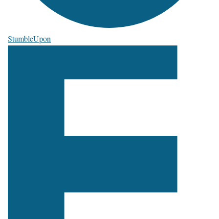
StumbleUpon