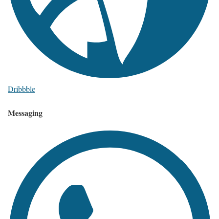
Dribbble
Messaging