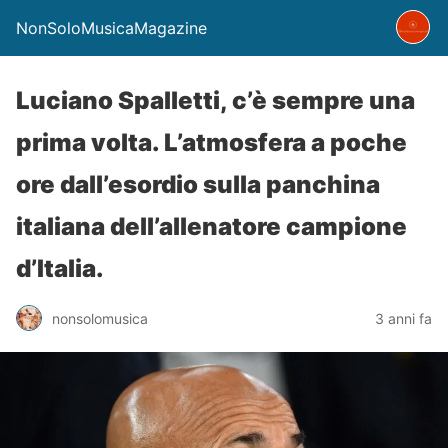
NonSoloMusicaMagazine
Luciano Spalletti, c’è sempre una
prima volta. L’atmosfera a poche
ore dall’esordio sulla panchina
italiana dell’allenatore campione
d’Italia.
nonsolomusica
3 anni fa