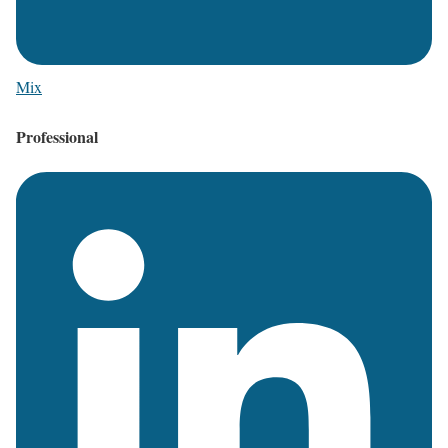
Mix
Professional