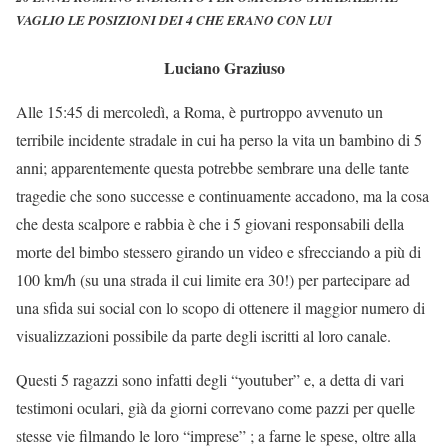
VAGLIO LE POSIZIONI DEI 4 CHE ERANO CON LUI
Luciano Graziuso
Alle 15:45 di mercoledì, a Roma, è purtroppo avvenuto un
terribile incidente stradale in cui ha perso la vita un bambino di 5
anni; apparentemente questa potrebbe sembrare una delle tante
tragedie che sono successe e continuamente accadono, ma la cosa
che desta scalpore e rabbia è che i 5 giovani responsabili della
morte del bimbo stessero girando un video e sfrecciando a più di
100 km/h (su una strada il cui limite era 30!) per partecipare ad
una sfida sui social con lo scopo di ottenere il maggior numero di
visualizzazioni possibile da parte degli iscritti al loro canale.
Questi 5 ragazzi sono infatti degli “youtuber” e, a detta di vari
testimoni oculari, già da giorni correvano come pazzi per quelle
stesse vie filmando le loro “imprese” ; a farne le spese, oltre alla