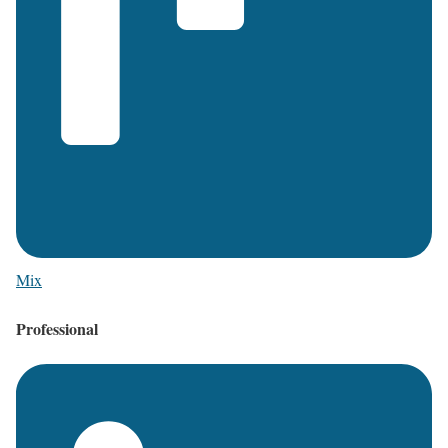
Mix
Professional