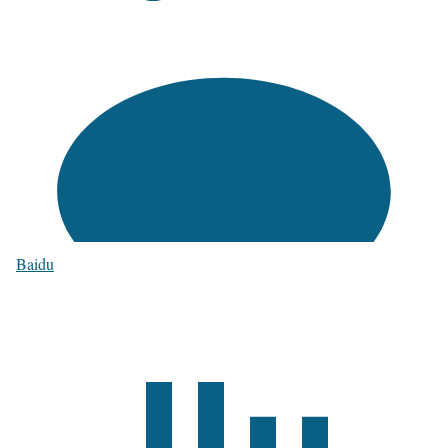
Baidu