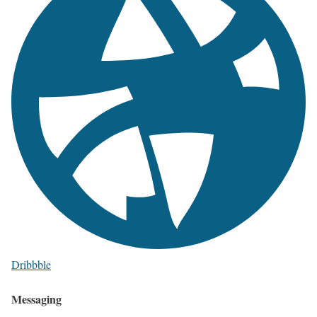
Dribbble
Messaging