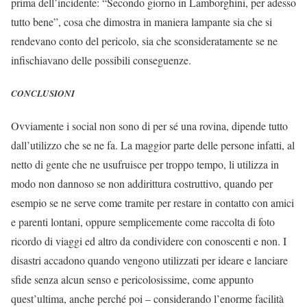
prima dell’incidente: “Secondo giorno in Lamborghini, per adesso
tutto bene”, cosa che dimostra in maniera lampante sia che si
rendevano conto del pericolo, sia che sconsideratamente se ne
infischiavano delle possibili conseguenze.
CONCLUSIONI
Ovviamente i social non sono di per sé una rovina, dipende tutto
dall’utilizzo che se ne fa. La maggior parte delle persone infatti, al
netto di gente che ne usufruisce per troppo tempo, li utilizza in
modo non dannoso se non addirittura costruttivo, quando per
esempio se ne serve come tramite per restare in contatto con amici
e parenti lontani, oppure semplicemente come raccolta di foto
ricordo di viaggi ed altro da condividere con conoscenti e non. I
disastri accadono quando vengono utilizzati per ideare e lanciare
sfide senza alcun senso e pericolosissime, come appunto
quest’ultima, anche perché poi – considerando l’enorme facilità