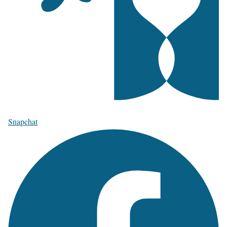
Snapchat