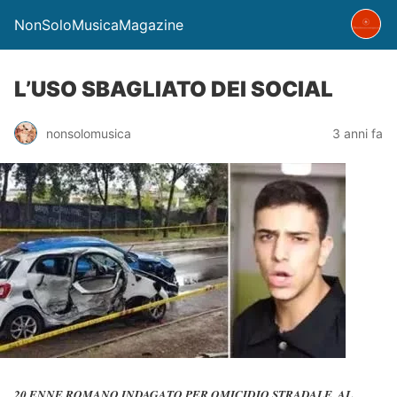
NonSoloMusicaMagazine
L’USO SBAGLIATO DEI SOCIAL
nonsolomusica
3 anni fa
20 ENNE ROMANO INDAGATO PER OMICIDIO STRADALE. AL