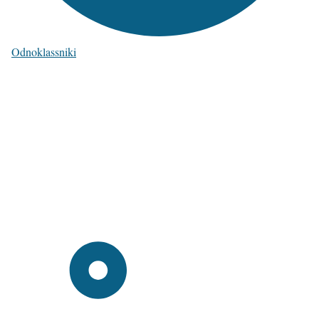
Odnoklassniki