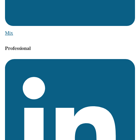
Mix
Professional