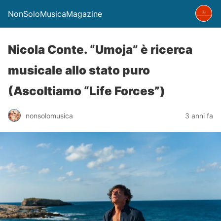
NonSoloMusicaMagazine
Nicola Conte. “Umoja” è ricerca
musicale allo stato puro
(Ascoltiamo “Life Forces”)
nonsolomusica
3 anni fa