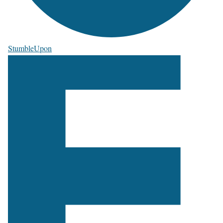
StumbleUpon