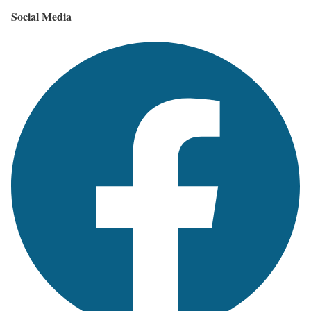
Social Media