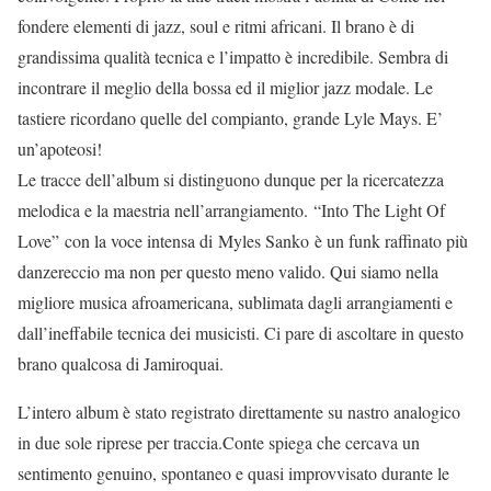
fondere elementi di jazz, soul e ritmi africani. Il brano è di
grandissima qualità tecnica e l’impatto è incredibile. Sembra di
incontrare il meglio della bossa ed il miglior jazz modale. Le
tastiere ricordano quelle del compianto, grande Lyle Mays. E’
un’apoteosi!
Le tracce dell’album si distinguono dunque per la ricercatezza
melodica e la maestria nell’arrangiamento. “Into The Light Of
Love” con la voce intensa di Myles Sanko è un funk raffinato più
danzereccio ma non per questo meno valido. Qui siamo nella
migliore musica afroamericana, sublimata dagli arrangiamenti e
dall’ineffabile tecnica dei musicisti. Ci pare di ascoltare in questo
brano qualcosa di Jamiroquai.
L’intero album è stato registrato direttamente su nastro analogico
in due sole riprese per traccia.Conte spiega che cercava un
sentimento genuino, spontaneo e quasi improvvisato durante le