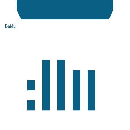
Baidu