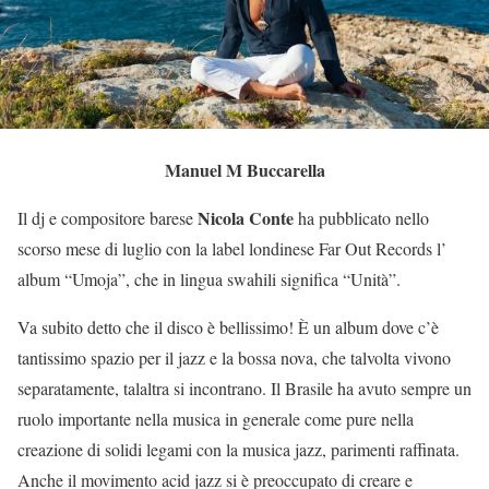
Manuel M Buccarella
Nicola Conte
Il dj e compositore barese
ha pubblicato nello
scorso mese di luglio con la label londinese Far Out Records l’
album “Umoja”, che in lingua swahili significa “Unità”.
Va subito detto che il disco è bellissimo! È un album dove c’è
tantissimo spazio per il jazz e la bossa nova, che talvolta vivono
separatamente, talaltra si incontrano. Il Brasile ha avuto sempre un
ruolo importante nella musica in generale come pure nella
creazione di solidi legami con la musica jazz, parimenti raffinata.
Anche il movimento acid jazz si è preoccupato di creare e