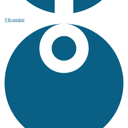
VKontakte