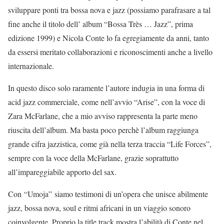
sviluppare ponti tra bossa nova e jazz (possiamo parafrasare a tal
fine anche il titolo dell’ album “Bossa Très … Jazz”, prima
edizione 1999) e Nicola Conte lo fa egregiamente da anni, tanto
da essersi meritato collaborazioni e riconoscimenti anche a livello
internazionale.
In questo disco solo raramente l’autore indugia in una forma di
acid jazz commerciale, come nell’avvio “Arise”, con la voce di
Zara McFarlane, che a mio avviso rappresenta la parte meno
riuscita dell’album. Ma basta poco perchè l’album raggiunga
grande cifra jazzistica, come già nella terza traccia “Life Forces”,
sempre con la voce della McFarlane, grazie soprattutto
all’impareggiabile apporto del sax.
Con “Umoja” siamo testimoni di un’opera che unisce abilmente
jazz, bossa nova, soul e ritmi africani in un viaggio sonoro
coinvolgente. Proprio la title track mostra l’abilità di Conte nel