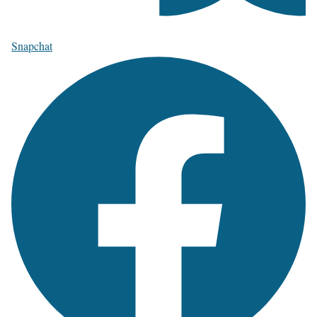
Snapchat