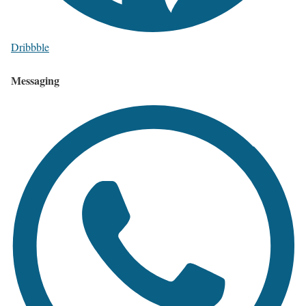
Dribbble
Messaging