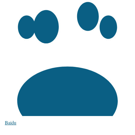
Baidu