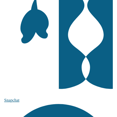
Snapchat