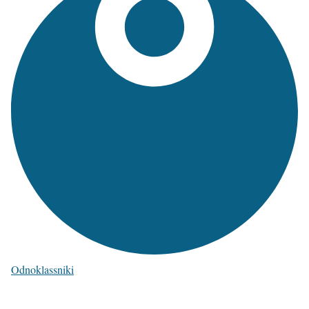
Odnoklassniki