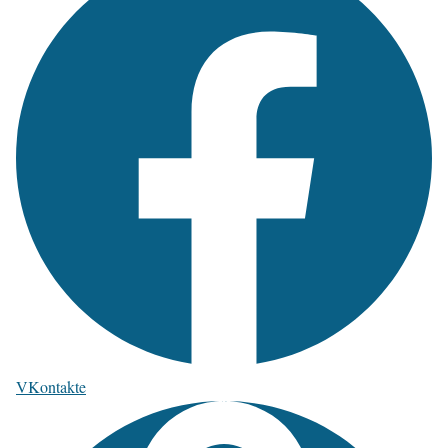
VKontakte