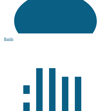
Baidu