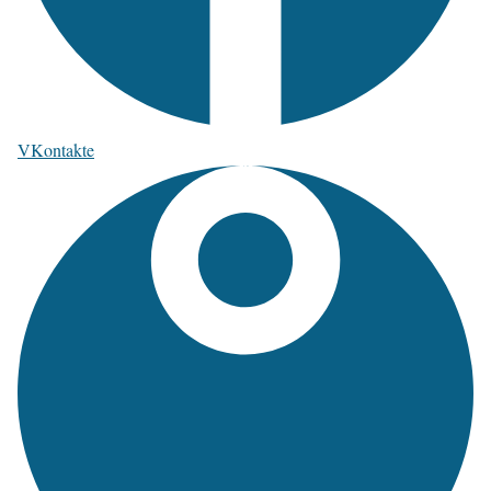
VKontakte