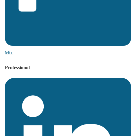
Mix
Professional