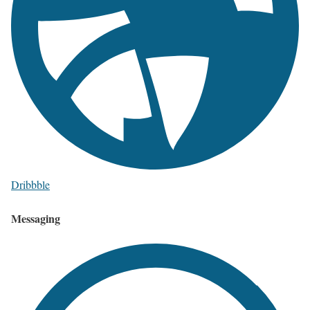
Dribbble
Messaging