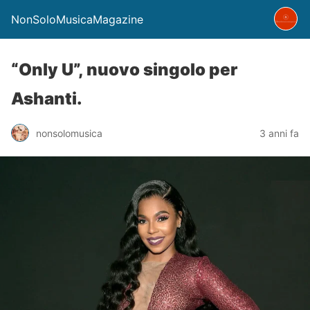
NonSoloMusicaMagazine
“Only U”, nuovo singolo per
Ashanti.
nonsolomusica
3 anni fa