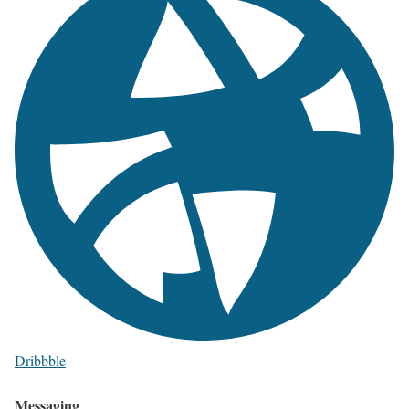
Dribbble
Messaging