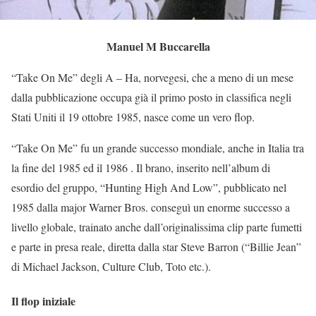
Manuel M Buccarella
“Take On Me” degli A – Ha, norvegesi, che a meno di un mese
dalla pubblicazione occupa già il primo posto in classifica negli
Stati Uniti il 19 ottobre 1985, nasce come un vero flop.
“Take On Me” fu un grande successo mondiale, anche in Italia tra
la fine del 1985 ed il 1986 . Il brano, inserito nell’album di
esordio del gruppo, “Hunting High And Low”, pubblicato nel
1985 dalla major Warner Bros. conseguì un enorme successo a
livello globale, trainato anche dall’originalissima clip parte fumetti
e parte in presa reale, diretta dalla star Steve Barron (“Billie Jean”
di Michael Jackson, Culture Club, Toto etc.).
Il flop iniziale