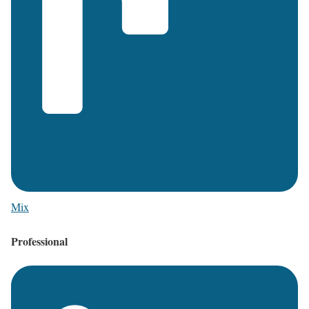
Mix
Professional