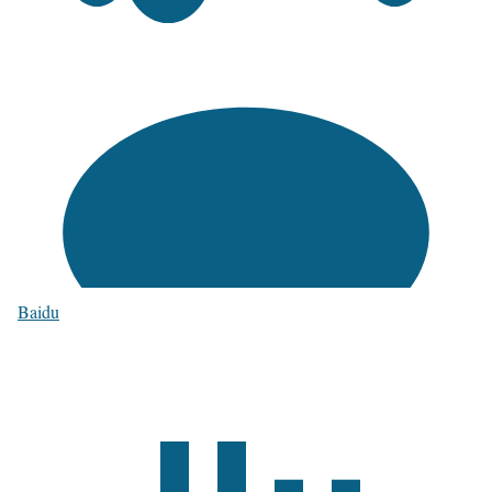
Baidu