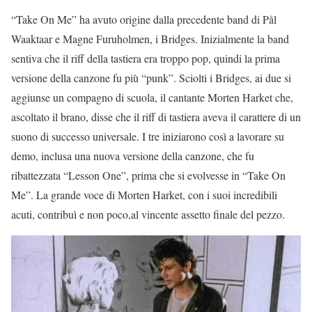
“Take On Me” ha avuto origine dalla precedente band di Pål
Waaktaar e Magne Furuholmen, i Bridges. Inizialmente la band
sentiva che il riff della tastiera era troppo pop, quindi la prima
versione della canzone fu più “punk”. Sciolti i Bridges, ai due si
aggiunse un compagno di scuola, il cantante Morten Harket che,
ascoltato il brano, disse che il riff di tastiera aveva il carattere di un
suono di successo universale. I tre iniziarono così a lavorare su
demo, inclusa una nuova versione della canzone, che fu
ribattezzata “Lesson One”, prima che si evolvesse in “Take On
Me”. La grande voce di Morten Harket, con i suoi incredibili
acuti, contribuì e non poco,al vincente assetto finale del pezzo.