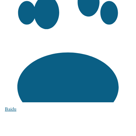
Baidu