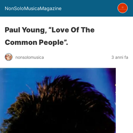
NonSoloMusicaMagazine
Paul Young, “Love Of The
Common People”.
nonsolomusica
3 anni fa