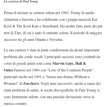
La carriera di Paul Young
Prima di iniziare la carriera solista nel 1983, Young fu anche
chitarrista e bassista e ha collaborato con i gruppi musicali Kat
Kool & The Kool Kats e Streetband. Ha inoltre fatto parte dei più
noti Q-Tips, di cui è stato il cantante solista. Il periodo di maggior
successo tra gli anni Ottanta e Novanta.
La sua carriera è stata in parte condizionata da alcuni importanti
problemi alle corde vocali. I principali successi sono costituiti da
Marvin Gaye, Hall &
cover di grandi artisti soul come
Oates
.Famoso nel 1984 con “Love of the Common People”,
partecipò anche nel 1991 a “Senza una donna (Without a
Zucchero
Woman)” di
. Negli anni successivi, anche a causa dei
citati problemi di salute, le uscite discografiche di Paul Young si
sono fortemente ridotte, con una parziale deviazione verso la
musica country.