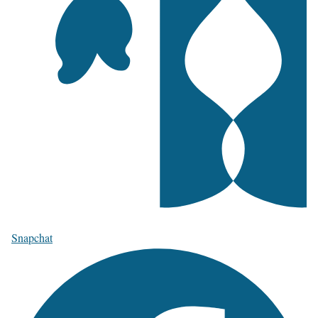
Snapchat