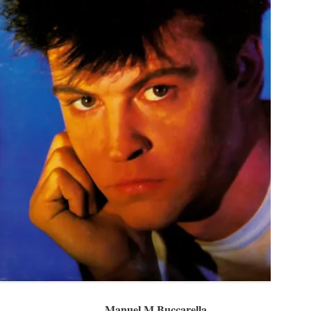
Manuel M Buccarella