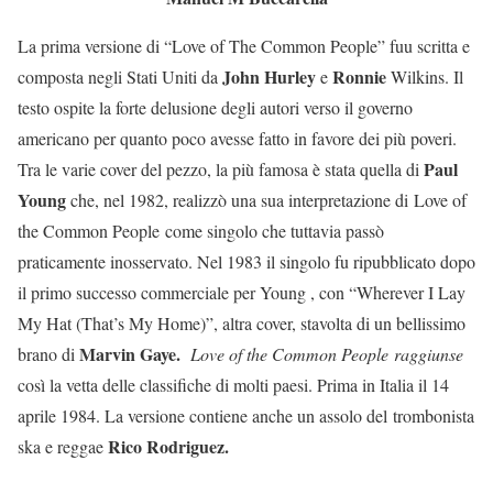
La prima versione di “Love of The Common People” fuu scritta e
John Hurley
Ronnie
composta negli Stati Uniti da
e
Wilkins. Il
testo ospite la forte delusione degli autori verso il governo
americano per quanto poco avesse fatto in favore dei più poveri.
Paul
Tra le varie cover del pezzo, la più famosa è stata quella di
Young
che, nel 1982, realizzò una sua interpretazione di Love of
the Common People come singolo che tuttavia passò
praticamente inosservato. Nel 1983 il singolo fu ripubblicato dopo
il primo successo commerciale per Young , con “Wherever I Lay
My Hat (That’s My Home)”, altra cover, stavolta di un bellissimo
Marvin Gaye.
brano di
Love of the Common People raggiunse
così la vetta delle classifiche di molti paesi. Prima in Italia il 14
aprile 1984. La versione contiene anche un assolo del trombonista
Rico Rodriguez.
ska e reggae