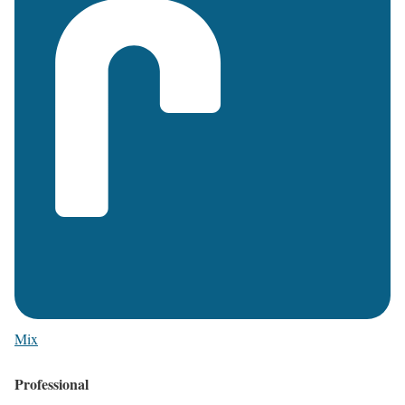
Mix
Professional