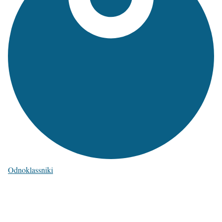
Odnoklassniki