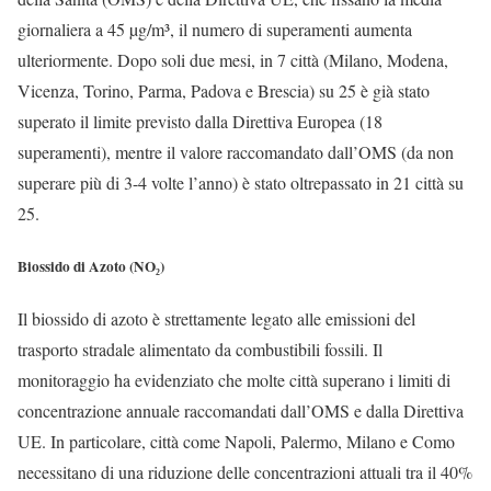
giornaliera a 45 µg/m³, il numero di superamenti aumenta
ulteriormente. Dopo soli due mesi, in 7 città (Milano, Modena,
Vicenza, Torino, Parma, Padova e Brescia) su 25 è già stato
superato il limite previsto dalla Direttiva Europea (18
superamenti), mentre il valore raccomandato dall’OMS (da non
superare più di 3-4 volte l’anno) è stato oltrepassato in 21 città su
25.
Biossido di Azoto (NO₂)
Il biossido di azoto è strettamente legato alle emissioni del
trasporto stradale alimentato da combustibili fossili. Il
monitoraggio ha evidenziato che molte città superano i limiti di
concentrazione annuale raccomandati dall’OMS e dalla Direttiva
UE. In particolare, città come Napoli, Palermo, Milano e Como
necessitano di una riduzione delle concentrazioni attuali tra il 40%