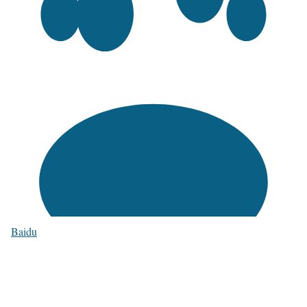
Baidu