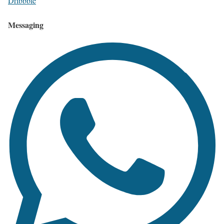
Dribbble
Messaging