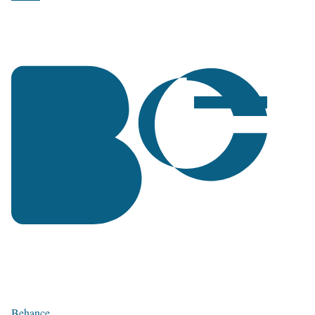
Behance