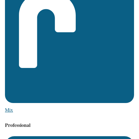
Mix
Professional