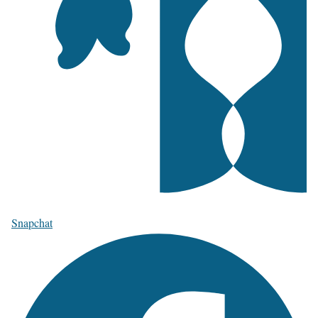
Snapchat