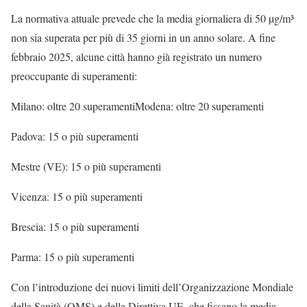
La normativa attuale prevede che la media giornaliera di 50 µg/m³
non sia superata per più di 35 giorni in un anno solare. A fine
febbraio 2025, alcune città hanno già registrato un numero
preoccupante di superamenti:
Milano: oltre 20 superamentiModena: oltre 20 superamenti
Padova: 15 o più superamenti
Mestre (VE): 15 o più superamenti
Vicenza: 15 o più superamenti
Brescia: 15 o più superamenti
Parma: 15 o più superamenti
Con l’introduzione dei nuovi limiti dell’Organizzazione Mondiale
della Sanità (OMS) e della Direttiva UE, che fissano la media